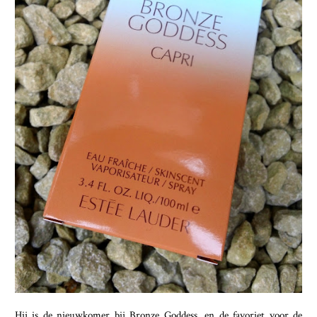
Hij is de nieuwkomer bij Bronze Goddess, en de favoriet voor de