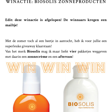
WINACTIE: BIOSOLIS ZONNEPRODUCTEN
Edit: deze winactie is afgelopen! De winnaars kregen een
mailtje!
Met de zomer toch al een beetje in aantocht, heb ik voor jullie een
superleuke giveaway klaarstaan!
Van het merk
Biosolis
mag ik maar liefst
vier
pakketjes weggeven
met daarin een
zonnecrème
en een
aftersun
!