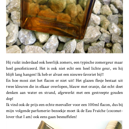
Hij ruikt inderdaad ook heerlijk zomers, een typische zomergeur maar
heel gesofisticeerd. Het is ook niet echt een heel lichte geur, en hij
blijft lang hangen! Ik heb er alvast een nieuwe favoriet bij!!
En hoe mooi ziet het flacon er niet uit! Het glazen flesje bestaat uit
twee kleuren die in elkaar overlopen, blauw met oranje, dat echt doet
denken aan water en strand, afgewerkt met een gestreepte gouden
dop!
Ik vind ook de prijs een echte meevaller voor een 100ml flacon, dus bij
mijn volgende parfumerie-bezoekje moet ik de Eau Fraîche (coconut-
lover that I am) ook eens gaan besnuffelen!