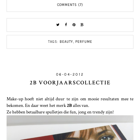
COMMENTS (7)
TAGS:
BEAUTY
,
PERFUME
06-04-2012
2B VOORJAARSCOLLECTIE
Make-up hoeft niet altijd duur te zijn om mooie resultaten mee te
bekomen. En daar weet het merk
2B
alles van.
Ze hebben betaalbare spulletjes die fun, jong en trendy zijn!