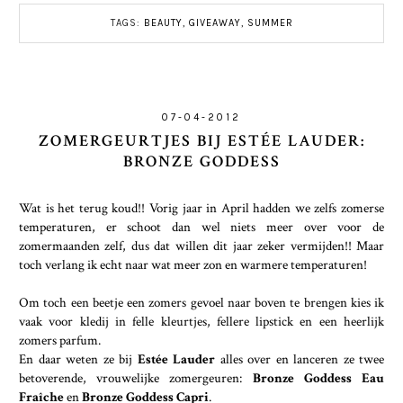
TAGS:
BEAUTY
,
GIVEAWAY
,
SUMMER
07-04-2012
ZOMERGEURTJES BIJ ESTÉE LAUDER:
BRONZE GODDESS
Wat is het terug koud!! Vorig jaar in April hadden we zelfs zomerse
temperaturen, er schoot dan wel niets meer over voor de
zomermaanden zelf, dus dat willen dit jaar zeker vermijden!! Maar
toch verlang ik echt naar wat meer zon en warmere temperaturen!
Om toch een beetje een zomers gevoel naar boven te brengen kies ik
vaak voor kledij in felle kleurtjes, fellere lipstick en een heerlijk
zomers parfum.
En daar weten ze bij
Estée Lauder
alles over en lanceren ze twee
betoverende, vrouwelijke zomergeuren:
Bronze Goddess Eau
Fraîche
en
Bronze Goddess Capri
.