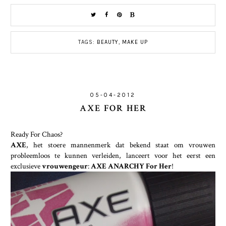
TAGS:
BEAUTY
,
MAKE UP
05-04-2012
AXE FOR HER
Ready For Chaos?
AXE
, het stoere mannenmerk dat bekend staat om vrouwen
probleemloos te kunnen verleiden, lanceert voor het eerst een
exclusieve
vrouwengeur
:
AXE ANARCHY For Her
!