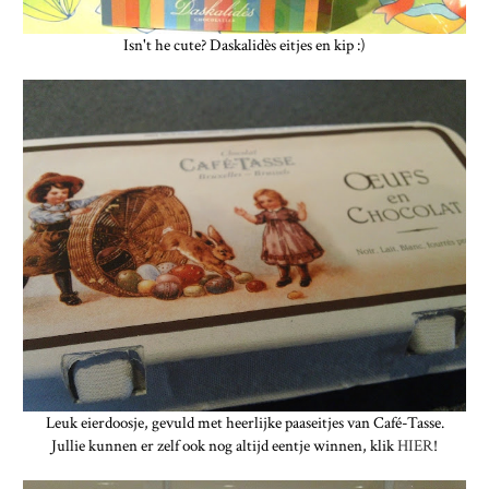
Isn't he cute? Daskalidès eitjes en kip :)
Leuk eierdoosje, gevuld met heerlijke paaseitjes van Café-Tasse.
Jullie kunnen er zelf ook nog altijd eentje winnen, klik
HIER
!