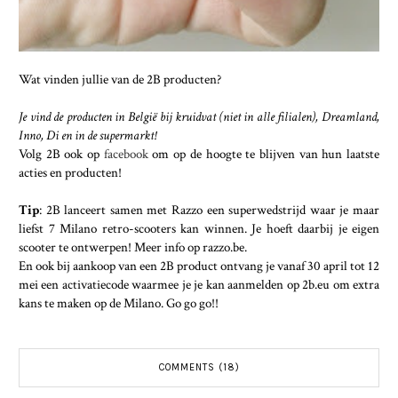
Wat vinden jullie van de 2B producten?
Je vind de producten in België bij kruidvat (niet in alle filialen), Dreamland,
Inno, Di en in de supermarkt!
Volg 2B ook op
facebook
om op de hoogte te blijven van hun laatste
acties en producten!
Tip
: 2B lanceert samen met Razzo een superwedstrijd waar je maar
liefst 7 Milano retro-scooters kan winnen. Je hoeft daarbij je eigen
scooter te ontwerpen! Meer info op razzo.be.
En ook bij aankoop van een 2B product ontvang je vanaf 30 april tot 12
mei een activatiecode waarmee je je kan aanmelden op 2b.eu om extra
kans te maken op de Milano. Go go go!!
COMMENTS (18)