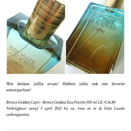
Wat denken julllie ervan? Hebben jullie ook een favoriet
zomerparfum?
Bronze Goddess Capri - Bronze Goddess Eau Fraîche 100 ml LE: €56.80
Verkrijgbaar vanaf 3 april 2012
bij oa. Inno en in de Estée Lauder
verkooppunten.