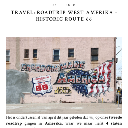
05-11-2018
TRAVEL: ROADTRIP WEST AMERIKA -
HISTORIC ROUTE 66
Het is ondertussen al van april dit jaar geleden dat wij op onze
tweede
roadtrip
gingen in
Amerika
, waar we maar liefst
4 staten