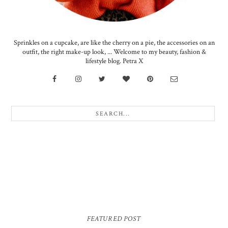
Sprinkles on a cupcake, are like the cherry on a pie, the accessories on an
outfit, the right make-up look, ... Welcome to my beauty, fashion &
lifestyle blog. Petra X
FEATURED POST