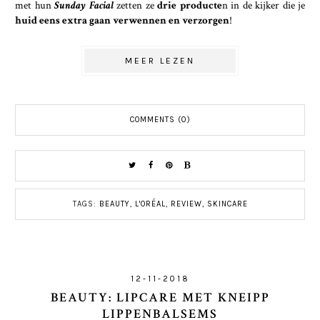
met hun
Sunday Facial
zetten ze
drie producte
n in de kijker die je
huid eens extra gaan verwennen en verzorgen
!
MEER LEZEN
COMMENTS (0)
TAGS:
BEAUTY
,
L'ORÉAL
,
REVIEW
,
SKINCARE
12-11-2018
BEAUTY: LIPCARE MET KNEIPP
LIPPENBALSEMS