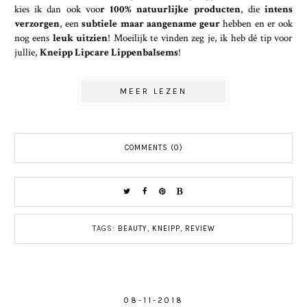
kies ik dan ook voo
r 100% natuurlijke producten
, die
intens
verzorgen
, een
subtiele maar aangename geur
hebben en er ook
nog eens
leuk uitzien
! Moeilijk te vinden zeg je, ik heb dé tip voor
jullie,
Kneipp Lipcare Lippenbalsems
!
MEER LEZEN
COMMENTS (0)
TAGS:
BEAUTY
,
KNEIPP
,
REVIEW
08-11-2018