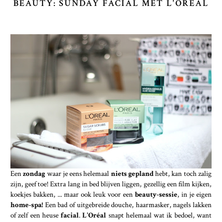
BEAUTY: SUNDAY FACIAL MET L'ORÉAL
Een
zondag
waar je eens helemaal
niets gepland
hebt, kan toch zalig
zijn, geef toe! Extra lang in bed blijven liggen, gezellig een film kijken,
koekjes bakken, ... maar ook leuk voor een
beauty-sessie
, in je eigen
home-spa!
Een bad of uitgebreide douche, haarmasker, nagels lakken
of zelf een heuse
facial
.
L'Oréal
snapt helemaal wat ik bedoel, want