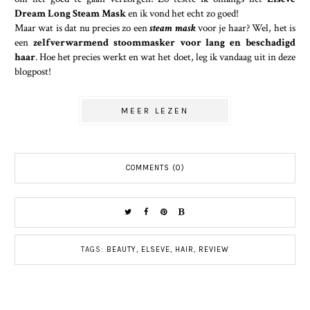
Dream Long Steam Mask
en ik vond het echt zo goed!
Maar wat is dat nu precies zo een
steam mask
voor je haar? Wel, het is
een
zelfverwarmend stoommasker voor lang en beschadigd
haar
. Hoe het precies werkt en wat het doet, leg ik vandaag uit in deze
blogpost!
MEER LEZEN
COMMENTS (0)
TAGS:
BEAUTY
,
ELSEVE
,
HAIR
,
REVIEW