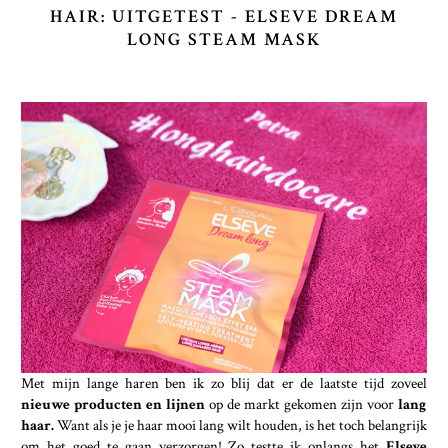
HAIR: UITGETEST - ELSEVE DREAM
LONG STEAM MASK
Met mijn lange haren ben ik zo blij dat er de laatste tijd zoveel
nieuwe producten en lijnen
op de markt gekomen zijn voor
lang
haar.
Want als je je haar mooi lang wilt houden, is het toch belangrijk
om het goed te gaan verzorgen! Zo testte ik onlangs het
Elseve