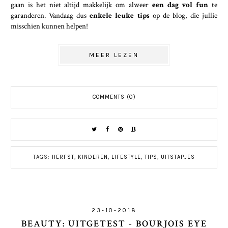
gaan is het niet altijd makkelijk om alweer
een dag vol fun
te
garanderen. Vandaag dus
enkele leuke tips
op de blog, die jullie
misschien kunnen helpen!
MEER LEZEN
COMMENTS (0)
TAGS:
HERFST
,
KINDEREN
,
LIFESTYLE
,
TIPS
,
UITSTAPJES
23-10-2018
BEAUTY: UITGETEST - BOURJOIS EYE