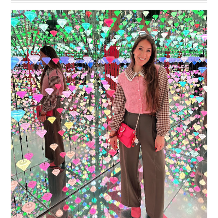
16 JAAR SPRINKLES ON A CUPCAKE
Vandaag is het weer zo’n moment waarop ik even bewust op de
pauzeknop duw, want Sprinkles on a Cupcake bestaat 16 jaar. Zestien.
Dat blijft ...