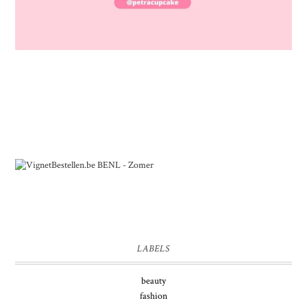
LABELS
beauty
fashion