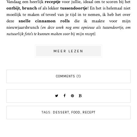
Vandaag een heerlijk
receptje
voor jullie, ideaal om te scoren bij het
ontbijt, brunch
of als lekker
tussendoortje
! En het is helemaal niet
moeilijk te maken of teveel van je tijd in te nemen, ik heb het over
deze
snelle cinnamon rolls
die ik maakte voor mijn
nieuwjaarsbrunch
(en deze week nog eens opnieuw als tussendoortje, om
natuurlijk foto's te kunnen maken voor bij mijn recept).
MEER LEZEN
COMMENTS (1)
TAGS:
DESSERT
,
FOOD
,
RECEPT