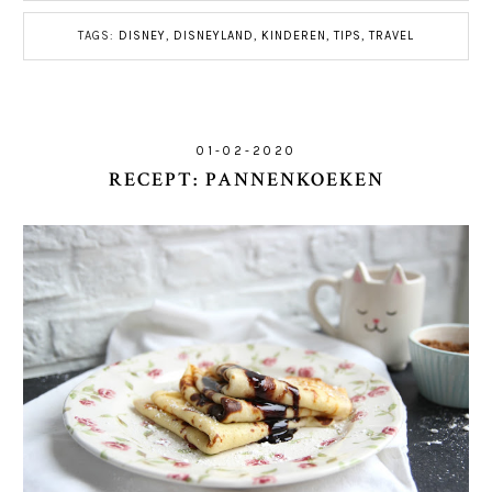
TAGS:
DISNEY
,
DISNEYLAND
,
KINDEREN
,
TIPS
,
TRAVEL
01-02-2020
RECEPT: PANNENKOEKEN