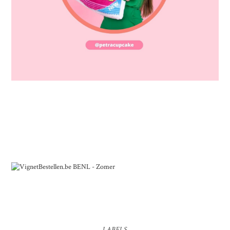
LABELS