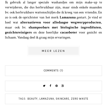
Ik gebruik al langer speciale washandjes om mijn make-up te
verwijderen, die dus herbruikbaar zijn, maar sinds enkele maanden
bv. ook herbruikbare wattenschijfjes die ik kreeg van een vriendin. En
zo is ook de oprichtster van het merk
Lamazuna
gestart. Je vind er
heel wat
alternatieven voor alledaagse wegwerpproducten
,
maar ook bv.
shampoobars met biologische ingrediënten
,
gezichtsreinigers
en deze heerlijke
cacaoboter
voor gezicht en
lichaam. Vandaag deel ik graag mijn ervaringen.
MEER LEZEN
COMMENTS (1)
TAGS:
BEAUTY
,
LAMAZUNA
,
SKINCARE
,
ZERO WASTE