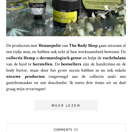
De producten met
Hennepolie
van
The Body Shop
gaan intussen al
een tijdje mee, en hebben ook echt al hun werkzaamheid bewezen. De
collectie Hemp
is
dermatologisch getest
en helpt de
vochtbalans
van de huid te
herstellen
. De
bestsellers
zijn de handcrème en de
body butter, maar door het grote succes hebben ze nu ook enkele
nieuwe producten
toegevoegd aan de collectie zoals een
gezichtsmasker en een doucheolie. Ik testte drie items uit en deel
graag mijn ervaringen!
MEER LEZEN
COMMENTS (1)