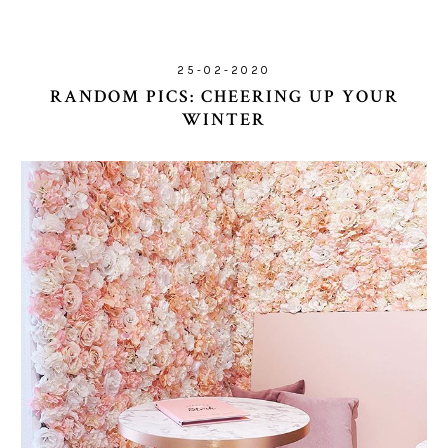
25-02-2020
RANDOM PICS: CHEERING UP YOUR
WINTER