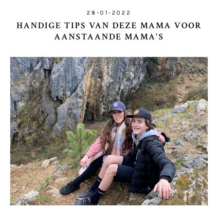
28-01-2022
HANDIGE TIPS VAN DEZE MAMA VOOR
AANSTAANDE MAMA'S