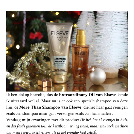
Ik ben dol op haarolie, dus de
Extraordinary Oil van Elseve
kende
ik uiteraard wel al. Maar nu is er ook een speciale shampoo van deze
lijn, de
More Than Shampoo van Elseve
, die het haar gaat reinigen
zoals een shampoo maar gaat verzorgen zoals een haarmasker.
Vandaag mijn ervaringen met dit product
(ik heb het al eventjes in huis,
en dus foto's genomen toen de kerstboom er nog stond, maar wou toch wachten
om mijn review te schrijven, als ik het grondig had getest).