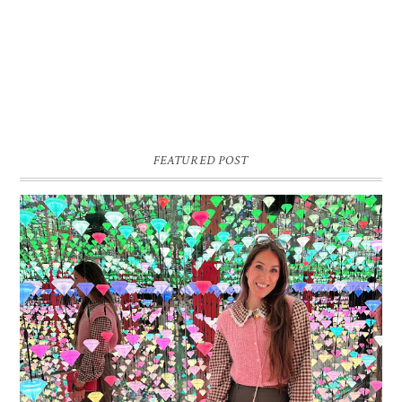
FEATURED POST
16 JAAR SPRINKLES ON A CUPCAKE
Vandaag is het weer zo’n moment waarop ik even bewust op de