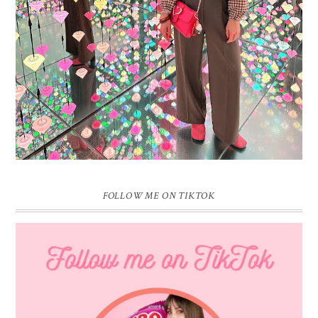
pauzeknop duw, want Sprinkles on a Cupcake bestaat 16 jaar. Zestien.
Dat blijft ...
FOLLOW ME ON TIKTOK