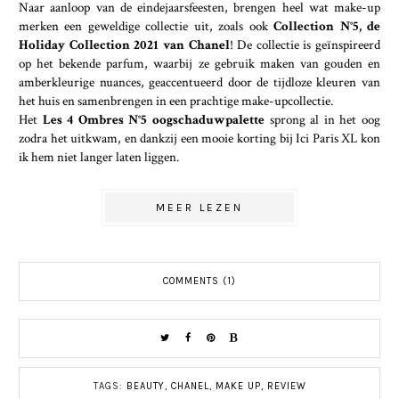
Naar aanloop van de eindejaarsfeesten, brengen heel wat make-up
merken een geweldige collectie uit, zoals ook
Collection N°5, de
Holiday Collection 2021 van Chanel
! De collectie is geïnspireerd
op het bekende parfum, waarbij ze gebruik maken van gouden en
amberkleurige nuances, geaccentueerd door de tijdloze kleuren van
het huis en samenbrengen in een prachtige make-upcollectie.
Het
Les 4 Ombres N°5 oogschaduwpalette
sprong al in het oog
zodra het uitkwam, en dankzij een mooie korting bij Ici Paris XL
kon
ik hem niet langer laten liggen.
MEER LEZEN
COMMENTS (1)
TAGS:
BEAUTY
,
CHANEL
,
MAKE UP
,
REVIEW