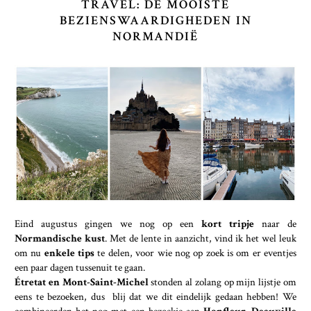
TRAVEL: DE MOOISTE
BEZIENSWAARDIGHEDEN IN
NORMANDIË
Eind augustus gingen we nog op een
kort tripje
naar de
Normandische kust
. Met de lente in aanzicht, vind ik het wel leuk
om nu
enkele tips
te delen, voor wie nog op zoek is om er eventjes
een paar dagen tussenuit te gaan.
Étretat en Mont-Saint-Michel
stonden al zolang op mijn lijstje om
eens te bezoeken, dus blij dat we dit eindelijk gedaan hebben! We
combineerden het nog met een bezoekje aan
Honfleur, Deauville