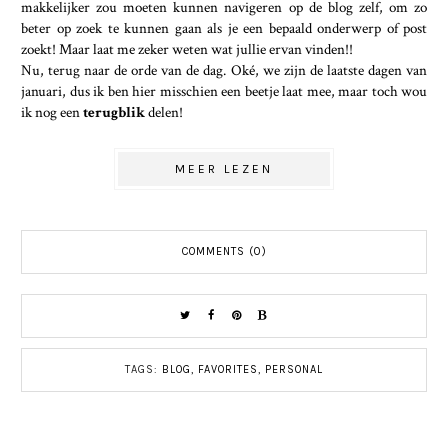
makkelijker zou moeten kunnen navigeren op de blog zelf, om zo
beter op zoek te kunnen gaan als je een bepaald onderwerp of post
zoekt! Maar laat me zeker weten wat jullie ervan vinden!!
Nu, terug naar de orde van de dag. Oké, we zijn de laatste dagen van
januari, dus ik ben hier misschien een beetje laat mee, maar toch wou
ik nog een
terugblik
delen!
MEER LEZEN
COMMENTS (0)
TAGS:
BLOG
,
FAVORITES
,
PERSONAL