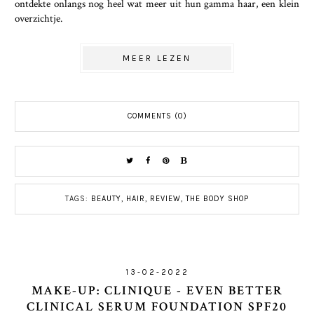
ontdekte onlangs nog heel wat meer uit hun gamma haar, een klein
overzichtje.
MEER LEZEN
COMMENTS (0)
TAGS:
BEAUTY
,
HAIR
,
REVIEW
,
THE BODY SHOP
13-02-2022
MAKE-UP: CLINIQUE - EVEN BETTER
CLINICAL SERUM FOUNDATION SPF20