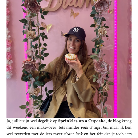
Ja, jullie zijn wel degelijk op
Sprinkles on a Cupcake
, de blog kreeg
dit weekend een make-over. Iets minder
pink & cupcakes
, maar ik ben
wel tevreden met de iets meer
cleane look
en het feit dat je toch iets