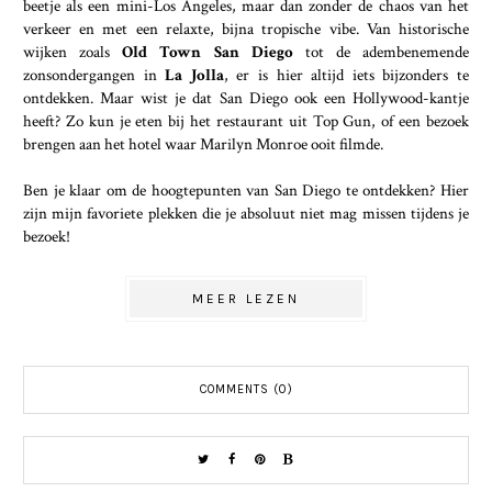
beetje als een mini-Los Angeles, maar dan zonder de chaos van het
verkeer en met een relaxte, bijna tropische vibe. Van historische
wijken zoals
Old Town San Diego
tot de adembenemende
zonsondergangen in
La Jolla
, er is hier altijd iets bijzonders te
ontdekken. Maar wist je dat San Diego ook een Hollywood-kantje
heeft? Zo kun je eten bij het restaurant uit Top Gun, of een bezoek
brengen aan het hotel waar Marilyn Monroe ooit filmde.
Ben je klaar om de hoogtepunten van San Diego te ontdekken? Hier
zijn mijn favoriete plekken die je absoluut niet mag missen tijdens je
bezoek!
MEER LEZEN
COMMENTS (0)