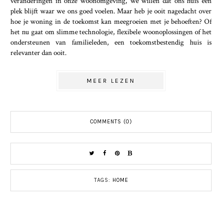
veranderingen in onze woonomgeving, we willen dat ons huis een
plek blijft waar we ons goed voelen. Maar heb je ooit nagedacht over
hoe je woning in de toekomst kan meegroeien met je behoeften? Of
het nu gaat om slimme technologie, flexibele woonoplossingen of het
ondersteunen van familieleden, een toekomstbestendig huis is
relevanter dan ooit.
MEER LEZEN
COMMENTS (0)
TAGS:
HOME