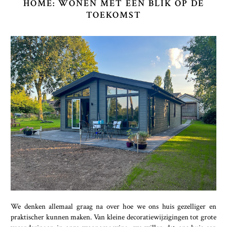
HOME: WONEN MET EEN BLIK OP DE
TOEKOMST
We denken allemaal graag na over hoe we ons huis gezelliger en
praktischer kunnen maken. Van kleine decoratiewijzigingen tot grote