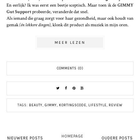
En eerlijk? Ik was eerst een beetje sceptisch. Maar toen ik de
GIMMY
Gut Support
probeerde, veranderde dat snel.
Als iemand die graag zorgt voor haar gezondheid, maar ook houdt van
gemak
(én lekkere dingen)
, klonk dit product als muziek in mijn oren.
MEER LEZEN
COMMENTS (0)
TAGS:
BEAUTY
,
GIMMY
,
KORTINGSCODE
,
LIFESTYLE
,
REVIEW
HOMEPAGE
NIEUWERE POSTS
OUDERE POSTS