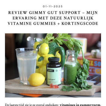
01-11-2025
REVIEW GIMMY GUT SUPPORT – MIJN
ERVARING MET DEZE NATUURLIJK
VITAMINE GUMMIES + KORTINGSCODE
De laatste tijd zie je ze overal opduiken:
vitamines in gummyvorm
.