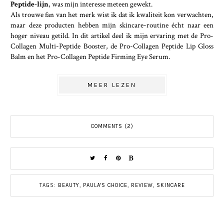
Peptide-lijn
, was mijn interesse meteen gewekt.
Als trouwe fan van het merk wist ik dat ik kwaliteit kon verwachten,
maar deze producten hebben mijn skincare-routine écht naar een
hoger niveau getild. In dit artikel deel ik mijn ervaring met de Pro-
Collagen Multi-Peptide Booster, de Pro-Collagen Peptide Lip Gloss
Balm en het Pro-Collagen Peptide Firming Eye Serum.
MEER LEZEN
COMMENTS (2)
TAGS:
BEAUTY
,
PAULA'S CHOICE
,
REVIEW
,
SKINCARE