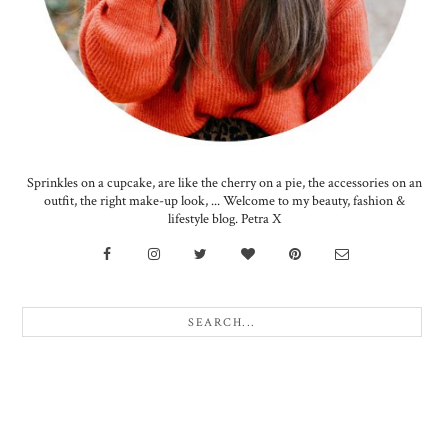
Sprinkles on a cupcake, are like the cherry on a pie, the accessories on an
outfit, the right make-up look, ... Welcome to my beauty, fashion &
lifestyle blog. Petra X