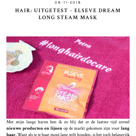
08-11-2018
HAIR: UITGETEST - ELSEVE DREAM
LONG STEAM MASK
Met mijn lange haren ben ik zo blij dat er de laatste tijd zoveel
nieuwe producten en lijnen
op de markt gekomen zijn voor
lang
haar.
Want als je je haar mooi lang wilt houden, is het toch belangrijk