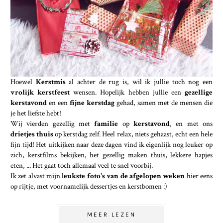
Hoewel
Kerstmis
al achter de rug is, wil ik jullie toch nog een
vrolijk kerstfeest
wensen. Hopelijk hebben jullie een
gezellige
kerstavond
en een
fijne kerstdag
gehad, samen met de mensen die
je het liefste hebt!
Wij vierden gezellig met
familie
op
kerstavond
, en met ons
drietjes thuis
op kerstdag zelf. Heel relax, niets gehaast, echt een hele
fijn tijd! Het uitkijken naar deze dagen vind ik eigenlijk nog leuker op
zich, kerstfilms bekijken, het gezellig maken thuis, lekkere hapjes
eten, ... Het gaat toch allemaal veel te snel voorbij.
Ik zet alvast mijn l
eukste foto's van de afgelopen weken
hier eens
op rijtje, met voornamelijk dessertjes en kerstbomen :)
MEER LEZEN