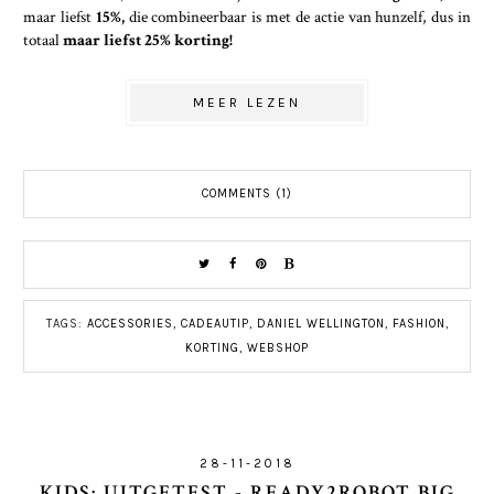
maar liefst
15%,
die combineerbaar is met de actie van hunzelf, dus in
totaal
maar liefst 25% korting!
MEER LEZEN
COMMENTS (1)
TAGS:
ACCESSORIES
,
CADEAUTIP
,
DANIEL WELLINGTON
,
FASHION
,
KORTING
,
WEBSHOP
28-11-2018
KIDS: UITGETEST - READY2ROBOT BIG