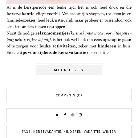
Al is de kerstperiode een leuke tijd, het is ook heel druk en die
kerstvakantie
vliegt voorbij. Van cadeautjes shoppen, tot etentjes en
familiebezoekjes, heel leuk natuurlijk maar probeer er tussendoor ook
eens iets anders tussen te stoppen!
Naast de nodige
relaxmomentjes
(kerstvakantie is ook voor uitslapen en
lang netflix kijken bij mij)
, is het ook wel leuk om eens
op stap te gaan
of te zorgen voor
leuke activiteiten
, zeker met
kinderen
in huis!
Enkele
tips voor tijdens de kerstvakantie
op een rijtje:
MEER LEZEN
COMMENTS (0)
TAGS:
KERSTVAKANTIE
,
KINDEREN
,
VAKANTIE
,
WINTER