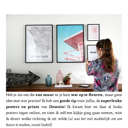
Heb je zin om die
ene muur
in je huis
wat op te fleuren
, maar geen
idee met wat precies? Ik heb een
goede tip
voor jullie, de
superleuke
posters en prints
van
Desenio
! Ik kwam hier en daar al leuke
posters tegen online, en toen ik zelf een kijkje ging gaan nemen, wist
ik direct welke richting ik uit wilde
(al was het niet makkelijk om een
keuze te maken, zoveel leuks!!).