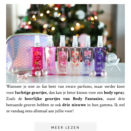
Wanneer je niet zo fan bent van zware parfums, maar eerder kiest
voor
luchtige geurtjes
, dan kan je beter kiezen voor een
body spra
y.
Zoals de
heerlijke geurtjes van Body Fantasies
, naast drie
bestaande geuren hebben ze ook
drie nieuwe
in hun gamma. Ik stel
ze vandaag eens allemaal aan jullie voor!
MEER LEZEN