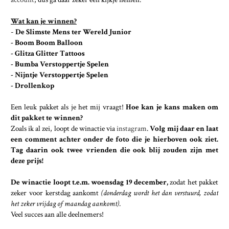
Wat kan je winnen?
-
De Slimste Mens ter Wereld Junior
- Boom Boom Balloon
- Glitza Glitter Tattoos
- Bumba Verstoppertje Spelen
- Nijntje Verstoppertje Spelen
- Drollenkop
Een leuk pakket als je het mij vraagt!
Hoe kan je kans maken om
dit pakket te winnen?
Zoals ik al zei, loopt de winactie via
instagram
.
Volg mij daar en laat
een comment achter onder de foto die je hierboven ook ziet.
Tag daarin ook twee vrienden die ook blij zouden zijn met
deze prijs!
De winactie loopt t.e.m. woensdag 19 december,
zodat het pakket
zeker voor kerstdag aankomt
(donderdag wordt het dan verstuurd, zodat
het zeker vrijdag of maandag aankomt)
.
Veel succes aan alle deelnemers!