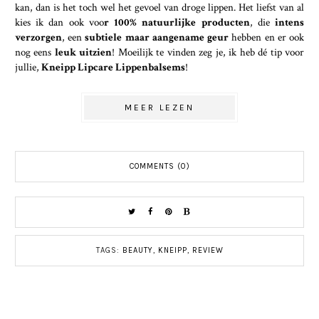
kan, dan is het toch wel het gevoel van droge lippen. Het liefst van al
kies ik dan ook voo
r 100% natuurlijke producten
, die
intens
verzorgen
, een
subtiele maar aangename geur
hebben en er ook
nog eens
leuk uitzien
! Moeilijk te vinden zeg je, ik heb dé tip voor
jullie,
Kneipp Lipcare Lippenbalsems
!
MEER LEZEN
COMMENTS (0)
TAGS:
BEAUTY
,
KNEIPP
,
REVIEW