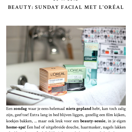
BEAUTY: SUNDAY FACIAL MET L'ORÉAL
Een
zondag
waar je eens helemaal
niets gepland
hebt, kan toch zalig
zijn, geef toe! Extra lang in bed blijven liggen, gezellig een film kijken,
koekjes bakken, ... maar ook leuk voor een
beauty-sessie
, in je eigen
home-spa!
Een bad of uitgebreide douche, haarmasker, nagels lakken