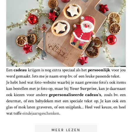
Een
cadeau
krijgen is nog extra speciaal als het
persoonlijk
voor jou
werd gemaakt. Iets me je naam erop bv. of een leuke passende tekst.
Je hebt heel wat foto-website waarbij je naast gewone foto's ook items
kan bestellen met je foto op, maar bij
Your Surprise
, kan je daarnaast
ook kiezen voor andere
gepersonaliseerde cadeau's
, zoals bv. een
deurmat, of een babydeken met een speciale tekst op. Je kan ook een
glas of mok laten graveren, of een snijplank... Heel veel keuze, en heel
wat toffe
eindejaarsgeschenken
.
MEER LEZEN