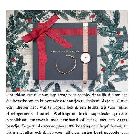
Sinterklaas vertrekt vandaag terug naar Spanje, eindelijk tijd om aan
die
kerstboom
en bijhorende
cadeautjes
te denken! Als je nu al niet
echt ideetjes hebt wat te kopen, heb ik een
leuke tip
voor jullie!
Horlogemerk Daniel Wellington
heeft superleuke
giftsets
beschikbaar,
uurwerk met armband of
eentje met een
extra
bandje
. Ze geven daarop nog eens
10% korting
op alle gift boxen, en
dat is niet alles, ook ik heb voor jullie een
extra kortingscode,
van