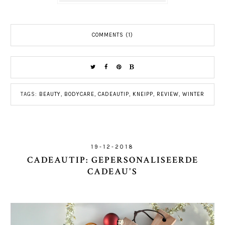
COMMENTS (1)
TAGS:
BEAUTY
,
BODYCARE
,
CADEAUTIP
,
KNEIPP
,
REVIEW
,
WINTER
19-12-2018
CADEAUTIP: GEPERSONALISEERDE
CADEAU'S