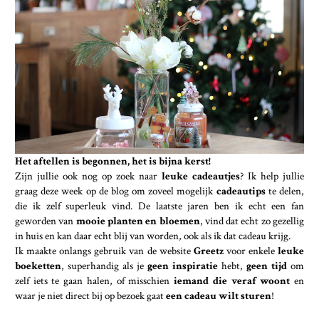
Het aftellen is begonnen, het is bijna kerst!
Zijn jullie ook nog op zoek naar
leuke cadeautjes
? Ik help jullie
graag deze week op de blog om zoveel mogelijk
cadeautips
te delen,
die ik zelf superleuk vind. De laatste jaren ben ik echt een fan
geworden van
mooie planten en bloemen
, vind dat echt zo gezellig
in huis en kan daar echt blij van worden, ook als ik dat cadeau krijg.
Ik maakte onlangs gebruik van de website
Greetz
voor enkele
leuke
boeketten
, superhandig als je
geen inspiratie
hebt,
geen tijd
om
zelf iets te gaan halen, of misschien
iemand die veraf woont
en
waar je niet direct bij op bezoek gaat
een cadeau wilt sturen
!