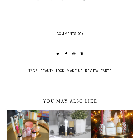
COMMENTS (0)
TAGS:
BEAUTY
,
LOOK
,
MAKE UP
,
REVIEW
,
TARTE
YOU MAY ALSO LIKE