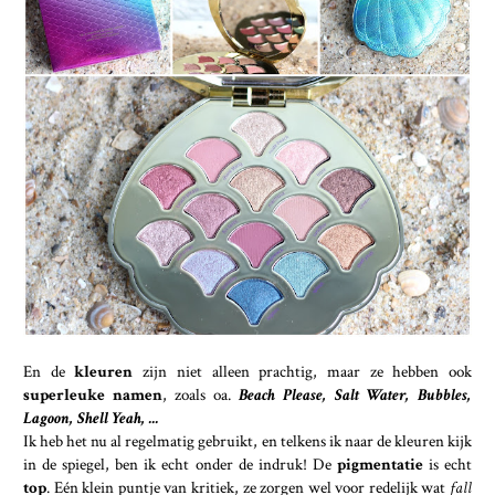
En de
kleuren
zijn niet alleen prachtig, maar ze hebben ook
superleuke namen
, zoals oa.
Beach Please, Salt Water, Bubbles,
Lagoon, Shell Yeah, ...
Ik heb het nu al regelmatig gebruikt, en telkens ik naar de kleuren kijk
in de spiegel, ben ik echt onder de indruk! De
pigmentatie
is echt
top
. Eén klein puntje van kritiek, ze zorgen wel voor redelijk wat
fall