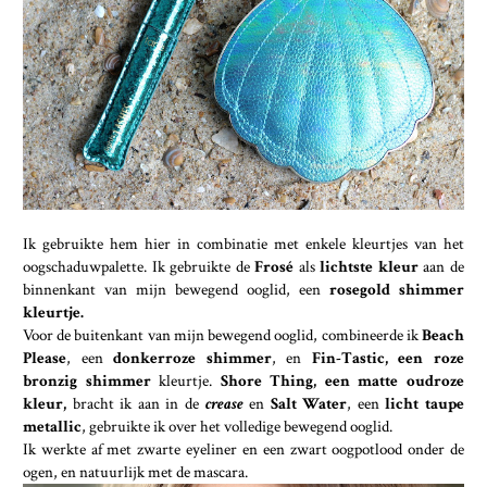
Ik gebruikte hem hier in combinatie met enkele kleurtjes van het
oogschaduwpalette. Ik gebruikte de
Frosé
als
lichtste kleur
aan de
binnenkant van mijn bewegend ooglid, een
rosegold shimmer
kleurtje.
Voor de buitenkant van mijn bewegend ooglid, combineerde ik
Beach
Please
, een
donkerroze shimmer
, en
Fin-Tastic, een roze
bronzig shimmer
kleurtje.
Shore Thing, een matte oudroze
kleur,
bracht ik aan in de
crease
en
Salt Water
, een
licht taupe
metallic
, gebruikte ik over het volledige bewegend ooglid.
Ik werkte af met zwarte eyeliner en een zwart oogpotlood onder de
ogen, en natuurlijk met de mascara.