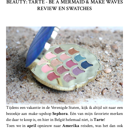
BEAUTY: TARTE - BE A MERMAID & MAKE WAVES
REVIEW EN SWATCHES
Tijdens een vakantie in de Verenigde Staten, kijk ik altijd uit naar een
bezoekje aan make-upshop
Sephora
. Eén van mijn favoriete merken
die daar te koop is, en hier in België helemaal niet, is
Tarte
!
Toen we in
april
opnieuw naar
Amerika
reisden, was het dan ook