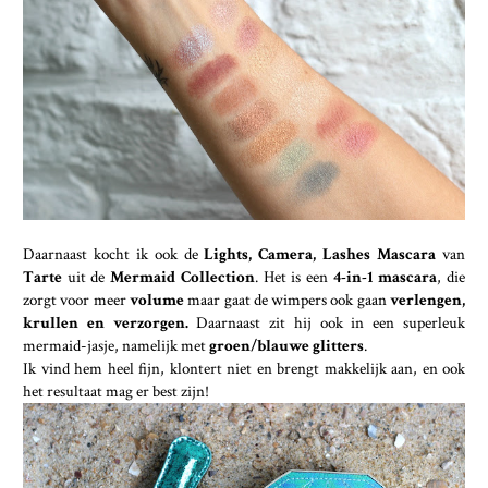
Daarnaast kocht ik ook de
Lights, Camera, Lashes Mascara
van
Tarte
uit de
Mermaid Collection
. Het is een
4-in-1 mascara
, die
zorgt voor meer
volume
maar gaat de wimpers ook gaan
verlengen,
krullen en verzorgen.
Daarnaast zit hij ook in een superleuk
mermaid-jasje, namelijk met
groen/blauwe glitters
.
Ik vind hem heel fijn, klontert niet en brengt makkelijk aan, en ook
het resultaat mag er best zijn!