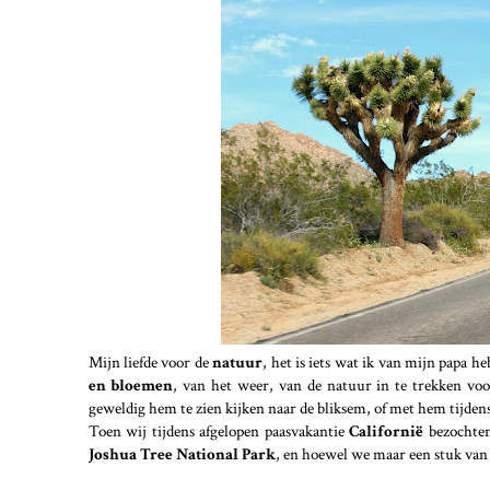
Mijn liefde voor de
natuur
, het is iets wat ik van mijn papa 
en bloemen
, van het weer, van de natuur in te trekken voo
geweldig hem te zien kijken naar de bliksem, of met hem tijdens
Toen wij tijdens afgelopen paasvakantie
Californië
bezochte
Joshua Tree National Park
, en hoewel we maar een stuk van 