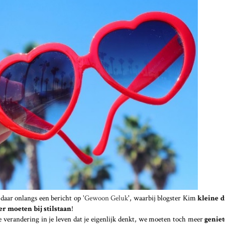
s daar onlangs een bericht op
'Gewoon Geluk
', waarbij blogster Kim
kleine 
r moeten bij stilstaan
!
ve verandering in je leven dat je eigenlijk denkt, we moeten toch meer
geniet