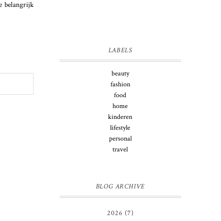
 belangrijk
LABELS
beauty
fashion
food
home
kinderen
lifestyle
personal
travel
BLOG ARCHIVE
2026
(7)