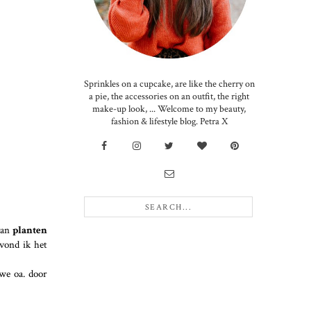
Sprinkles on a cupcake, are like the cherry on
a pie, the accessories on an outfit, the right
make-up look, ... Welcome to my beauty,
fashion & lifestyle blog. Petra X
 van
planten
vond ik het
we oa. door