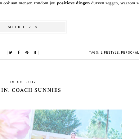
oon ook aan mensen rondom jou
positieve dingen
durven zeggen, waarom ze
MEER LEZEN
TAGS:
LIFESTYLE
,
PERSONAL
19-06-2017
IN: COACH SUNNIES