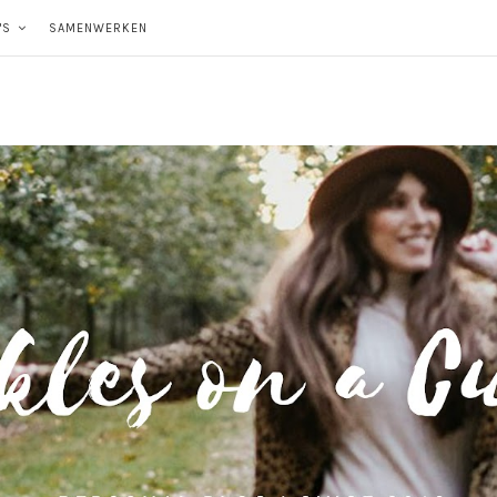
'S
SAMENWERKEN