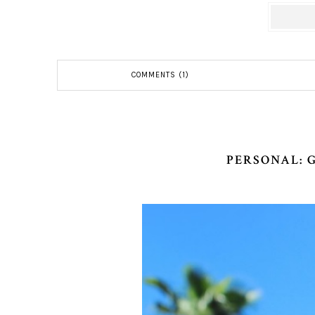
COMMENTS (1)
PERSONAL: 