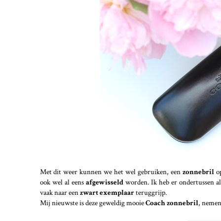
Met dit weer kunnen we het wel gebruiken, een
zonnebril
o
ook wel al eens
afgewisseld
worden. Ik heb er ondertussen al
vaak naar een
zwart exemplaar
teruggrijp.
Mij nieuwste is deze geweldig mooie
Coach zonnebril
, nemen 