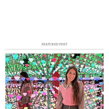
FEATURED POST
16 JAAR SPRINKLES ON A CUPCAKE
Vandaag is het weer zo’n moment waarop ik even bewust op de