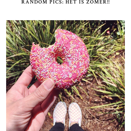
RANDOM PICS: HET IS ZOMER!!