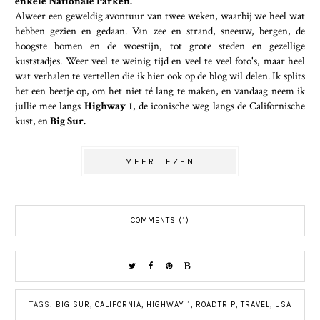
enkele Nationale Parken.
Alweer een geweldig avontuur van twee weken, waarbij we heel wat
hebben gezien en gedaan. Van zee en strand, sneeuw, bergen, de
hoogste bomen en de woestijn, tot grote steden en gezellige
kuststadjes. Weer veel te weinig tijd en veel te veel foto's, maar heel
wat verhalen te vertellen die ik hier ook op de blog wil delen. Ik splits
het een beetje op, om het niet té lang te maken, en vandaag neem ik
jullie mee langs
Highway 1
, de iconische weg langs de Californische
kust, en
Big Sur.
MEER LEZEN
COMMENTS (1)
TAGS:
BIG SUR
,
CALIFORNIA
,
HIGHWAY 1
,
ROADTRIP
,
TRAVEL
,
USA