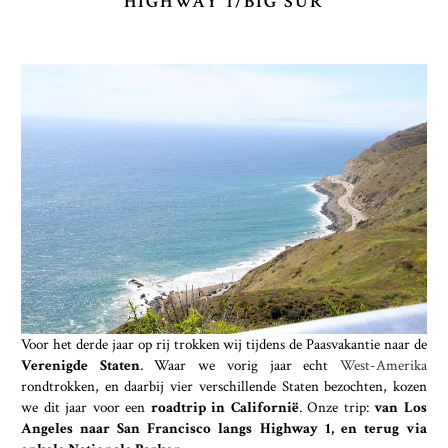
HIGHWAY 1/BIG SUR
Voor het derde jaar op rij trokken wij tijdens de Paasvakantie naar de
Verenigde Staten
. Waar we vorig jaar echt
West-Amerika
rondtrokken, en daarbij vier verschillende Staten bezochten, kozen
we dit jaar voor een
roadtrip in Californië
. Onze trip:
van Los
Angeles naar San Francisco langs Highway 1, en terug via