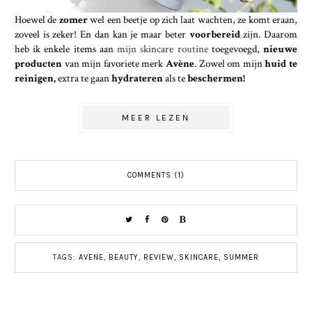
Hoewel de
zomer
wel een beetje op zich laat wachten, ze komt eraan,
zoveel is zeker! En dan kan je maar beter
voorbereid
zijn. Daarom
heb ik enkele items aan
mijn skincare routine
toegevoegd,
nieuwe
producten
van mijn favoriete merk
Avène
. Zowel om mijn
huid te
reinigen,
extra te gaan
hydrateren
als te
beschermen!
MEER LEZEN
COMMENTS (1)
TAGS:
AVENE
,
BEAUTY
,
REVIEW
,
SKINCARE
,
SUMMER