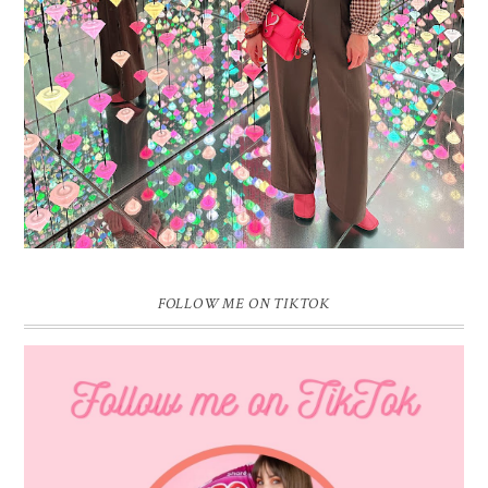
pauzeknop duw, want Sprinkles on a Cupcake bestaat 16 jaar. Zestien.
Dat blijft ...
FOLLOW ME ON TIKTOK