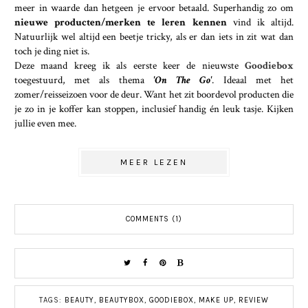
meer in waarde dan hetgeen je ervoor betaald. Superhandig zo om
nieuwe producten/merken te leren kennen
vind ik altijd.
Natuurlijk wel altijd een beetje tricky, als er dan iets in zit wat dan
toch je ding niet is.
Deze maand kreeg ik als eerste keer de nieuwste
Goodiebox
toegestuurd, met als thema
'On The Go'
. Ideaal met het
zomer/reisseizoen voor de deur. Want het zit boordevol producten die
je zo in je koffer kan stoppen, inclusief handig én leuk tasje. Kijken
jullie even mee.
MEER LEZEN
COMMENTS (1)
TAGS:
BEAUTY
,
BEAUTYBOX
,
GOODIEBOX
,
MAKE UP
,
REVIEW