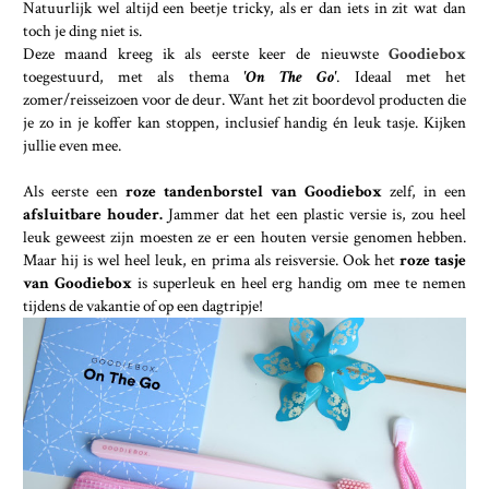
Natuurlijk wel altijd een beetje tricky, als er dan iets in zit wat dan
toch je ding niet is.
Deze maand kreeg ik als eerste keer de nieuwste
Goodiebox
toegestuurd, met als thema
'On The Go'
. Ideaal met het
zomer/reisseizoen voor de deur. Want het zit boordevol producten die
je zo in je koffer kan stoppen, inclusief handig én leuk tasje. Kijken
jullie even mee.
Als eerste een
roze tandenborstel van Goodiebox
zelf, in een
afsluitbare houder.
Jammer dat het een plastic versie is, zou heel
leuk geweest zijn moesten ze er een houten versie genomen hebben.
Maar hij is wel heel leuk, en prima als reisversie. Ook het
roze tasje
van Goodiebox
is superleuk en heel erg handig om mee te nemen
tijdens de vakantie of op een dagtripje!