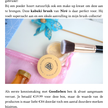
gebruikt!
Bij een poeder hoort natuurlijk ook een make-up kwast om deze aan
te brengen. Deze
kabuki brush
van
Niré
is daar perfect voor. Hij
voelt superzacht aan en een ideale aanvulling in mijn brush-collectie!
Als eerste kennismaking met
Goodiebox
ben ik alvast aangenaam
verrast. Je betaald €19.99 voor deze box, maar de waarde van de
producten is maar liefst €84 doordat toch een aantal duurdere merken
bijzitten.