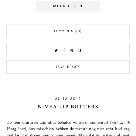
MEER LEZEN
COMMENTS (21)
TAGS:
BEAUTY
26-12-2012
NIVEA LIP BUTTERS
De temperaturen zijn alles behalve winters momenteel
(niet dat ik
klaag hoor)
, dus misschien hebben de meeste nog niet echt heel erg
veel last van droge, gesprongen lippen! Maar dat wil natuurlijk niet