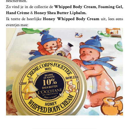
beschermen.
Zo vind je in de collectie de
Whipped Body Cream, Foaming Gel,
Hand Crème
&
Honey Shea Butter Lipbalm.
Ik testte de heerlijke
Honey Whipped Body Cream
uit, lees eens
eventjes mee: