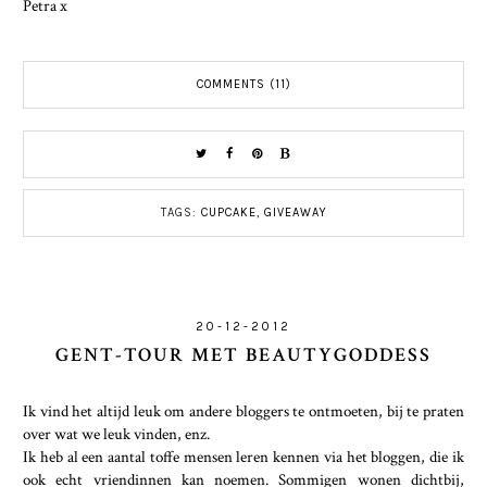
Petra x
COMMENTS (11)
TAGS:
CUPCAKE
,
GIVEAWAY
20-12-2012
GENT-TOUR MET BEAUTYGODDESS
Ik vind het altijd leuk om andere bloggers te ontmoeten, bij te praten
over wat we leuk vinden, enz.
Ik heb al een aantal toffe mensen leren kennen via het bloggen, die ik
ook echt vriendinnen kan noemen. Sommigen wonen dichtbij,