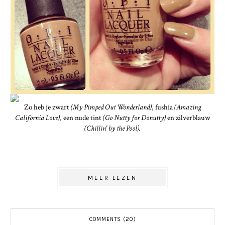
Zo heb je zwart
(My Pimped Out Wonderland)
, fushia
(Amazing
California Love)
, een nude tint
(Go Nutty for Donutty)
en zilverblauw
(Chillin' by the Pool).
MEER LEZEN
COMMENTS (20)