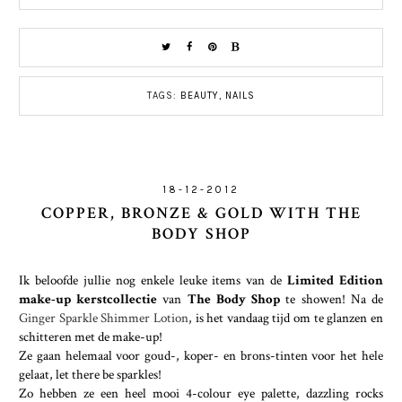
TAGS:
BEAUTY
,
NAILS
18-12-2012
COPPER, BRONZE & GOLD WITH THE
BODY SHOP
Ik beloofde jullie nog enkele leuke items van de
Limited Edition
make-up kerstcollectie
van
The Body Shop
te showen! Na de
Ginger Sparkle Shimmer Lotion
, is het vandaag tijd om te glanzen en
schitteren met de make-up!
Ze gaan helemaal voor goud-, koper- en brons-tinten voor het hele
gelaat, let there be sparkles!
Zo hebben ze een heel mooi 4-colour eye palette, dazzling rocks