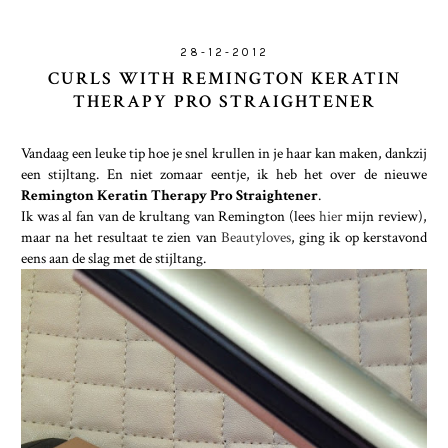
28-12-2012
CURLS WITH REMINGTON KERATIN
THERAPY PRO STRAIGHTENER
Vandaag een leuke tip hoe je snel krullen in je haar kan maken, dankzij
een stijltang. En niet zomaar eentje, ik heb het over de nieuwe
Remington Keratin Therapy Pro Straightener
.
Ik was al fan van de krultang van Remington (lees
hier
mijn review),
maar na het resultaat te zien van
Beautyloves
, ging ik op kerstavond
eens aan de slag met de stijltang.