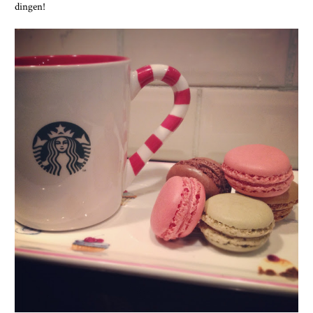
dingen!