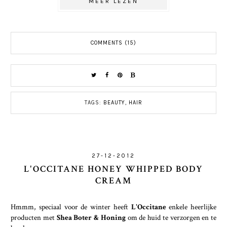
MEER LEZEN
COMMENTS (15)
TAGS:
BEAUTY
,
HAIR
27-12-2012
L'OCCITANE HONEY WHIPPED BODY
CREAM
Hmmm, speciaal voor de winter heeft
L'Occitane
enkele heerlijke
producten met
Shea Boter & Honing
om de huid te verzorgen en te