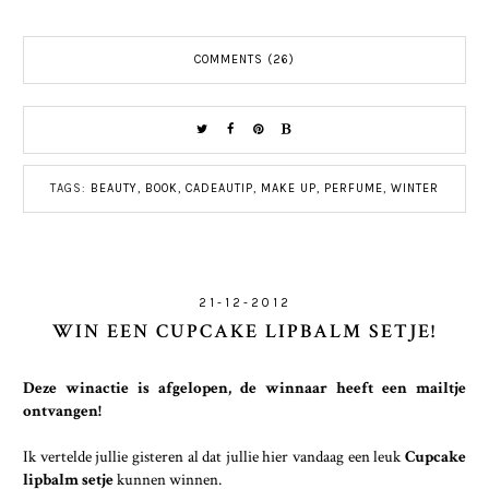
COMMENTS (26)
TAGS:
BEAUTY
,
BOOK
,
CADEAUTIP
,
MAKE UP
,
PERFUME
,
WINTER
21-12-2012
WIN EEN CUPCAKE LIPBALM SETJE!
Deze winactie is afgelopen, de winnaar heeft een mailtje
ontvangen!
Ik vertelde jullie gisteren al dat jullie hier vandaag een leuk
Cupcake
lipbalm setje
kunnen winnen.