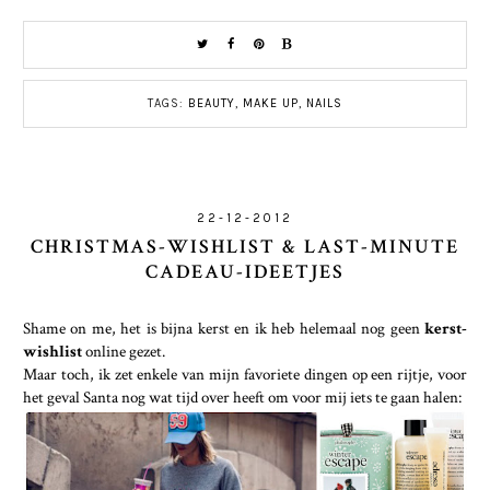
TAGS:
BEAUTY
,
MAKE UP
,
NAILS
22-12-2012
CHRISTMAS-WISHLIST & LAST-MINUTE
CADEAU-IDEETJES
Shame on me, het is bijna kerst en ik heb helemaal nog geen
kerst-
wishlist
online gezet.
Maar toch, ik zet enkele van mijn favoriete dingen op een rijtje, voor
het geval Santa nog wat tijd over heeft om voor mij iets te gaan halen: