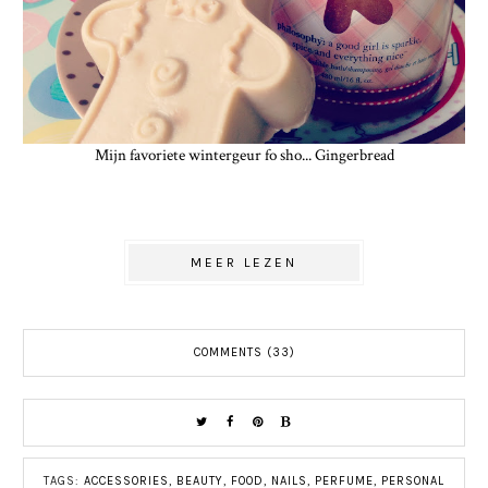
Mijn favoriete wintergeur fo sho... Gingerbread
MEER LEZEN
COMMENTS (33)
TAGS:
ACCESSORIES
,
BEAUTY
,
FOOD
,
NAILS
,
PERFUME
,
PERSONAL