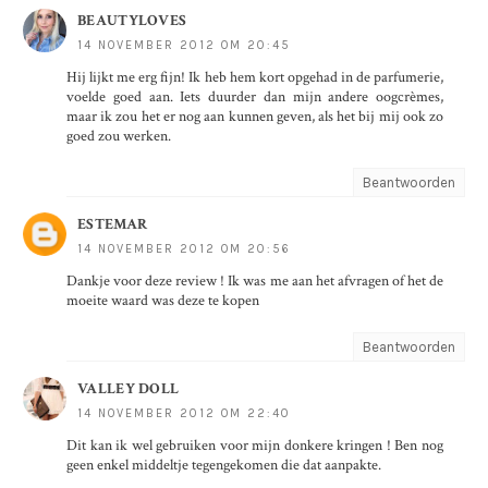
BEAUTYLOVES
14 NOVEMBER 2012 OM 20:45
Hij lijkt me erg fijn! Ik heb hem kort opgehad in de parfumerie,
voelde goed aan. Iets duurder dan mijn andere oogcrèmes,
maar ik zou het er nog aan kunnen geven, als het bij mij ook zo
goed zou werken.
Beantwoorden
ESTEMAR
14 NOVEMBER 2012 OM 20:56
Dankje voor deze review ! Ik was me aan het afvragen of het de
moeite waard was deze te kopen
Beantwoorden
VALLEY DOLL
14 NOVEMBER 2012 OM 22:40
Dit kan ik wel gebruiken voor mijn donkere kringen ! Ben nog
geen enkel middeltje tegengekomen die dat aanpakte.