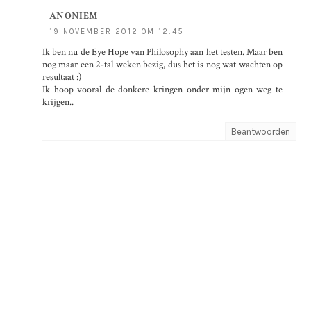
ANONIEM
19 NOVEMBER 2012 OM 12:45
Ik ben nu de Eye Hope van Philosophy aan het testen. Maar ben
nog maar een 2-tal weken bezig, dus het is nog wat wachten op
resultaat :)
Ik hoop vooral de donkere kringen onder mijn ogen weg te
krijgen..
Beantwoorden