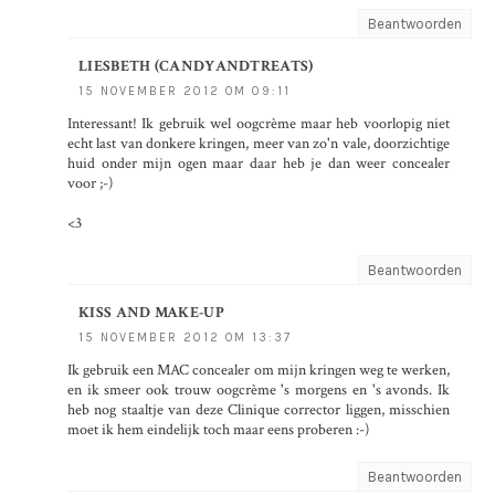
Beantwoorden
LIESBETH (CANDYANDTREATS)
15 NOVEMBER 2012 OM 09:11
Interessant! Ik gebruik wel oogcrème maar heb voorlopig niet
echt last van donkere kringen, meer van zo'n vale, doorzichtige
huid onder mijn ogen maar daar heb je dan weer concealer
voor ;-)
<3
Beantwoorden
KISS AND MAKE-UP
15 NOVEMBER 2012 OM 13:37
Ik gebruik een MAC concealer om mijn kringen weg te werken,
en ik smeer ook trouw oogcrème 's morgens en 's avonds. Ik
heb nog staaltje van deze Clinique corrector liggen, misschien
moet ik hem eindelijk toch maar eens proberen :-)
Beantwoorden