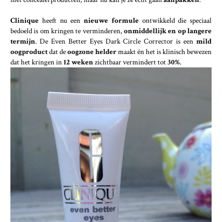
Clinique
heeft nu een
nieuwe formule
ontwikkeld die speciaal
bedoeld is om kringen te verminderen,
onmiddellijk en op langere
termijn
. De Even Better Eyes Dark Circle Corrector is een
mild
oogproduct
dat de
oogzone helder
maakt én het is klinisch bewezen
dat het kringen in
12 weken
zichtbaar vermindert tot
30%
.