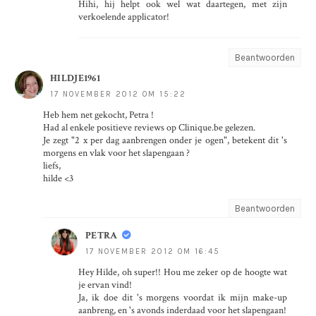
Hihi, hij helpt ook wel wat daartegen, met zijn
verkoelende applicator!
Beantwoorden
HILDJE1961
17 NOVEMBER 2012 OM 15:22
Heb hem net gekocht, Petra !
Had al enkele positieve reviews op Clinique.be gelezen.
Je zegt "2 x per dag aanbrengen onder je ogen", betekent dit 's
morgens en vlak voor het slapengaan ?
liefs,
hilde <3
Beantwoorden
PETRA
17 NOVEMBER 2012 OM 16:45
Hey Hilde, oh super!! Hou me zeker op de hoogte wat
je ervan vind!
Ja, ik doe dit 's morgens voordat ik mijn make-up
aanbreng, en 's avonds inderdaad voor het slapengaan!