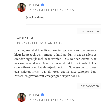
PETRA
17 NOVEMBER 2012 OM 10:20
Ja zeker doen!
Beantwoorden
ANONIEM
15 NOVEMBER 2012 OM 15:24
Ik vroeg me al af hoe dit nu precies werkte, want die donkere
kleur komt toch echt omdat je huid zo dun is dat de adertjes
eronder eigenlijk zichtbaar worden. Dus wat een crème daar
aan zou veranderen.. Maar het is goed dat hij ook gedeeltelijk
camoufleert door het kleurtje dat erin zit. Sowieso ben ik meer
een 'zakken-mens', dus ik vrees dat ik niet geholpen ben.
Misschien gewoon wat vroeger gaan slapen dan :-D
Beantwoorden
PETRA
17 NOVEMBER 2012 OM 10:20