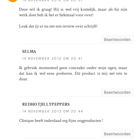
14 NOVEMBER 2012 OM 20:37
Deze wil ik graag! Hij is wel vrij kostelijk, maar als hij zijn
werk doet heb ik het er helemaal voor over!
Leuk dat jij er nu net een review over schrijft!
Beantwoorden
SELMA
14 NOVEMBER 2012 OM 20:41
Ik gebruik momenteel geen concealer onder mijn ogen, maar
dat kan ik wel eens proberen. Dit product is mij net iets te
duur.
Beantwoorden
REDHOTJILLYPEPPERS
14 NOVEMBER 2012 OM 20:44
Clinique heeft inderdaad erg fijne oogproducten !
Beantwoorden