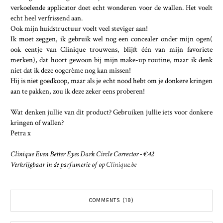
verkoelende applicator doet echt wonderen voor de wallen. Het voelt
echt heel verfrissend aan.
Ook mijn huidstructuur voelt veel steviger aan!
Ik moet zeggen, ik gebruik wel nog een concealer onder mijn ogen(
ook eentje van Clinique trouwens, blijft één van mijn favoriete
merken), dat hoort gewoon bij mijn make-up routine, maar ik denk
niet dat ik deze oogcrème nog kan missen!
Hij is niet goedkoop, maar als je echt nood hebt om je donkere kringen
aan te pakken, zou ik deze zeker eens proberen!
Wat denken jullie van dit product? Gebruiken jullie iets voor donkere
kringen of wallen?
Petra x
Clinique Even Better Eyes Dark Circle Corrector - €42
Verkrijgbaar in de parfumerie of op
Clinique.be
COMMENTS (19)