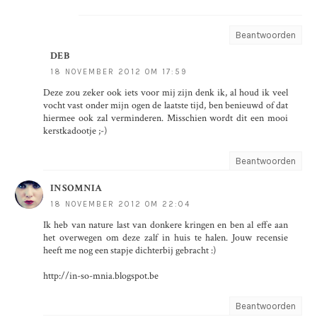
Beantwoorden
DEB
18 NOVEMBER 2012 OM 17:59
Deze zou zeker ook iets voor mij zijn denk ik, al houd ik veel
vocht vast onder mijn ogen de laatste tijd, ben benieuwd of dat
hiermee ook zal verminderen. Misschien wordt dit een mooi
kerstkadootje ;-)
Beantwoorden
INSOMNIA
18 NOVEMBER 2012 OM 22:04
Ik heb van nature last van donkere kringen en ben al effe aan
het overwegen om deze zalf in huis te halen. Jouw recensie
heeft me nog een stapje dichterbij gebracht :)
http://in-so-mnia.blogspot.be
Beantwoorden