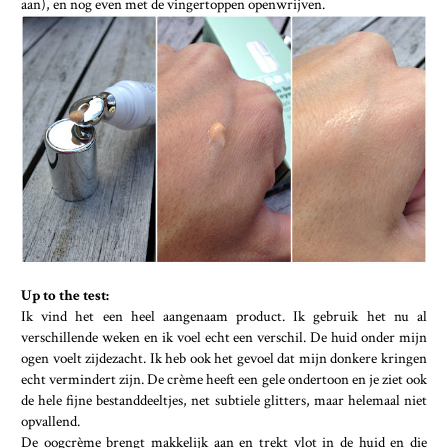
aan), en nog even met de vingertoppen openwrijven.
Up to the test:
Ik vind het een heel aangenaam product. Ik gebruik het nu al
verschillende weken en ik voel echt een verschil. De huid onder mijn
ogen voelt zijdezacht. Ik heb ook het gevoel dat mijn donkere kringen
echt vermindert zijn. De crème heeft een gele ondertoon en je ziet ook
de hele fijne bestanddeeltjes, net subtiele glitters, maar helemaal niet
opvallend.
De oogcrème brengt makkelijk aan en trekt vlot in de huid en die