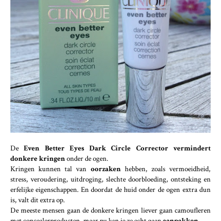
De
Even Better Eyes Dark Circle Corrector
vermindert
donkere kringen
onder de ogen.
Kringen kunnen tal van
oorzaken
hebben, zoals vermoeidheid,
stress, veroudering, uitdroging, slechte doorbloeding, ontsteking en
erfelijke eigenschappen. En doordat de huid onder de ogen extra dun
is, valt dit extra op.
De meeste mensen gaan de donkere kringen liever gaan camoufleren
met concealerproducten, maar nu kan je ze echt gaan
aanpakken
.