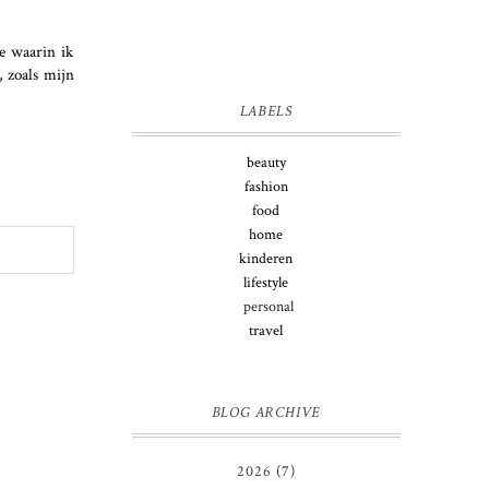
je waarin ik
 zoals mijn
LABELS
beauty
fashion
food
home
kinderen
lifestyle
personal
travel
BLOG ARCHIVE
2026
(7)