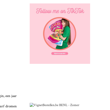
in, een jaar
Durf dromen