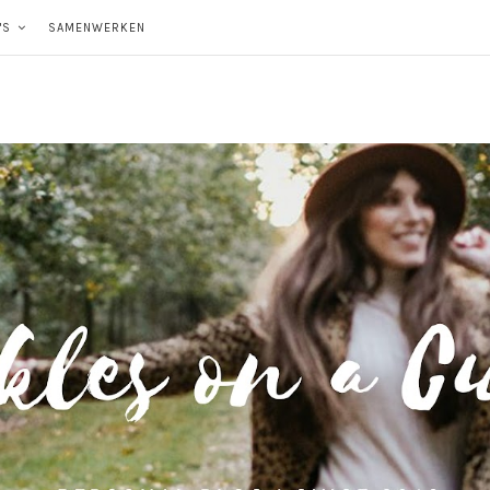
'S
SAMENWERKEN