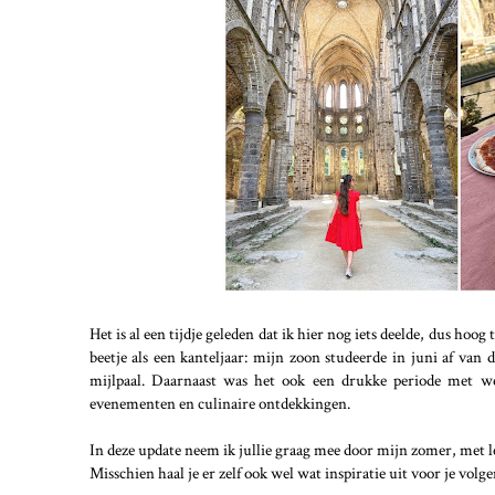
Het is al een tijdje geleden dat ik hier nog iets deelde, dus ho
beetje als een kanteljaar: mijn zoon studeerde in juni af van
mijlpaal. Daarnaast was het ook een drukke periode met we
evenementen en culinaire ontdekkingen.
In deze update neem ik jullie graag mee door mijn zomer, met le
Misschien haal je er zelf ook wel wat inspiratie uit voor je volge