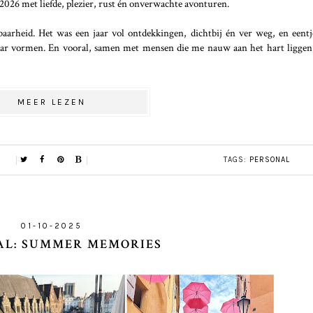
 2026 met liefde, plezier, rust én onverwachte avonturen.
baarheid. Het was een jaar vol ontdekkingen, dichtbij én ver weg, en eent
ar vormen. En vooral, samen met mensen die me nauw aan het hart liggen,
MEER LEZEN
TAGS:
PERSONAL
01-10-2025
AL: SUMMER MEMORIES