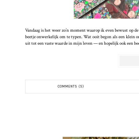
Vandaag is het weer zo’n moment waarop ik even bewust op de p
beetje onwerkelijk om te typen. Wat ooit begon als een klein o
uit tot een vaste waarde in mijn leven — en hopelijk ook een beet
COMMENTS (5)