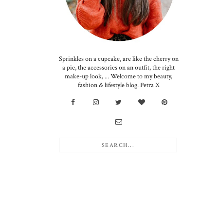
Sprinkles on a cupcake, are like the cherry on
a pie, the accessories on an outfit, the right
make-up look, ... Welcome to my beauty,
fashion & lifestyle blog. Petra X