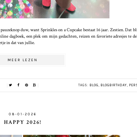
auzeknop duw, want Sprinkles on a Cupcake bestaat 16 jaar. Zestien. Dat bli
nline dagboek, een plek om mijn gedachten, reizen en favoriete adresjes te de
je in dat van jullie.
MEER LEZEN
TAGS:
BLOG
,
BLOGBIRTHDAY
,
PER
08-01-2026
HAPPY 2026!