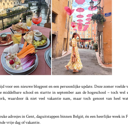
og tijd voor een nieuwe blogpost en een persoonlijke update. Deze zomer voelde 
 de middelbare school en startte in september aan de hogeschool – toch wel 
rk, waardoor ik niet veel vakantie nam, maar toch genoot van heel wat 
uke adresjes in Gent, daguitstappen binnen België, én een heerlijke week in F
nde vrije dag of vakantie.