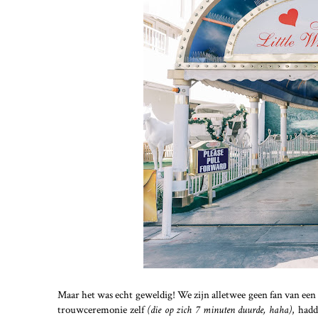
Maar het was echt geweldig! We zijn alletwee geen fan van een 
trouwceremonie zelf
(die op zich 7 minuten duurde, haha)
, had