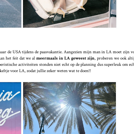
 naar de USA tijdens de paasvakantie. Aangezien mijn man in LA moet zijn vo
an het feit dat we al
meermaals in LA geweest zijn
, proberen we ook alti
eristische activiteiten stonden niet echt op de planning dus superleuk om e
keltje voor LA, zodat jullie zeker weten wat te doen!!