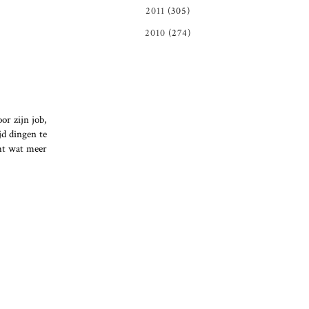
2011
(305)
2010
(274)
or zijn job,
jd dingen te
cht wat meer