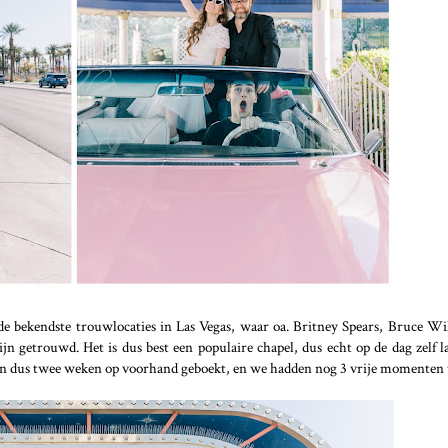
e bekendste trouwlocaties in Las Vegas, waar oa. Britney Spears, Bruce Wi
jn getrouwd. Het is dus best een populaire chapel, dus echt op de dag zelf 
ebben dus twee weken op voorhand geboekt, en we hadden nog 3 vrije momenten 