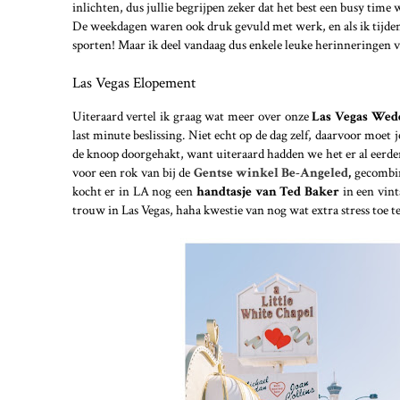
inlichten, dus jullie begrijpen zeker dat het best een busy time 
De weekdagen waren ook druk gevuld met werk, en als ik tijdens 
sporten! Maar ik deel vandaag dus enkele leuke herinneringen 
Las Vegas Elopement
Uiteraard vertel ik graag wat meer over onze
Las Vegas Wedd
last minute beslissing. Niet echt op de dag zelf, daarvoor moet
de knoop doorgehakt, want uiteraard hadden we het er al eerder
voor een rok van bij de
Gentse winkel Be-Angeled
,
gecombine
kocht er in LA nog een
handtasje van Ted Baker
in een vin
trouw in Las Vegas, haha kwestie van nog wat extra stress toe t