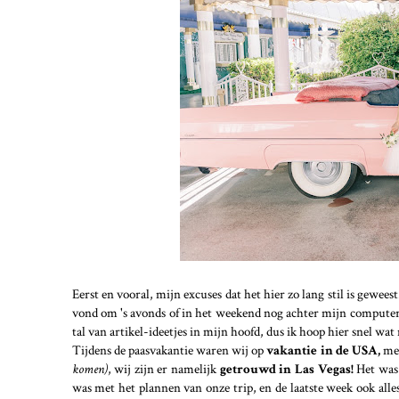
Eerst en vooral, mijn excuses dat het hier zo lang stil is gewee
vond om 's avonds of in het weekend nog achter mijn computer 
tal van artikel-ideetjes in mijn hoofd, dus ik hoop hier snel wa
Tijdens de paasvakantie waren wij op
vakantie in de USA,
met
komen)
, wij zijn er namelijk
getrouwd in Las Vegas!
Het was 
was met het plannen van onze trip, en de laatste week ook all