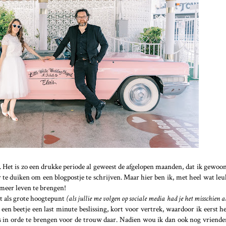
st. Het is zo een drukke periode al geweest de afgelopen maanden, dat ik gewoon 
te duiken om een blogpostje te schrijven. Maar hier ben ik, met heel wat le
t meer leven te brengen!
 als grote hoogtepunt
(als jullie me volgen op sociale media had je het misschien a
een beetje een last minute beslissing, kort voor vertrek, waardoor ik eerst he
es in orde te brengen voor de trouw daar. Nadien wou ik dan ook nog vriende