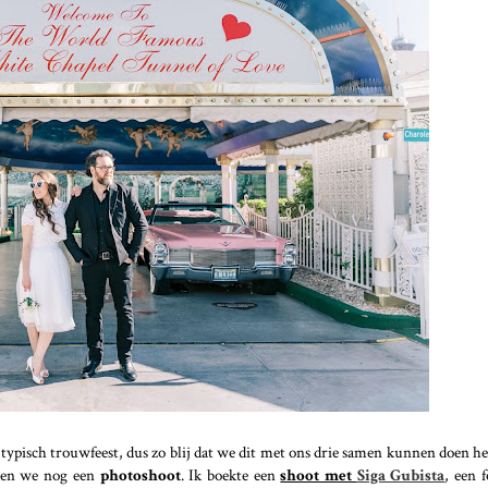
typisch trouwfeest, dus zo blij dat we dit met ons drie samen kunnen doen h
den we nog een
photoshoot
. Ik boekte een
shoot met
Siga Gubista
, een f