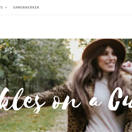
'S
SAMENWERKEN