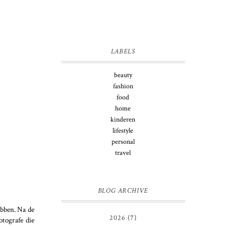
LABELS
beauty
fashion
food
home
kinderen
lifestyle
personal
travel
BLOG ARCHIVE
ebben. Na de
2026
(7)
otografe die