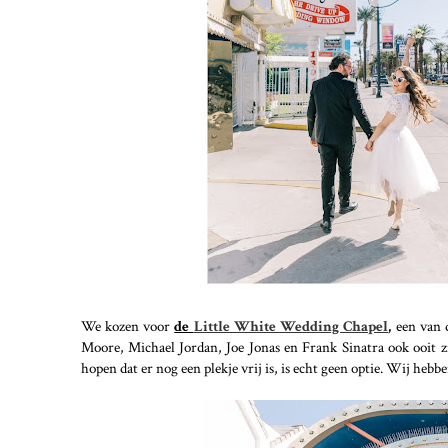
We kozen voor
de
Little White Wedding Chapel
,
een van d
Moore, Michael Jordan, Joe Jonas en Frank Sinatra ook ooit zi
hopen dat er nog een plekje vrij is, is echt geen optie. Wij h