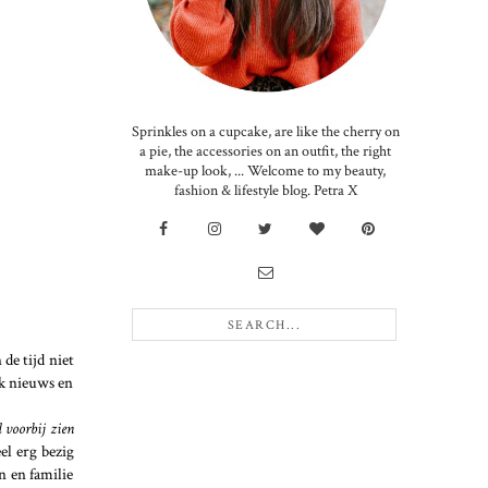
Sprinkles on a cupcake, are like the cherry on
a pie, the accessories on an outfit, the right
make-up look, ... Welcome to my beauty,
fashion & lifestyle blog. Petra X
de tijd niet
uk nieuws en
l voorbij zien
el erg bezig
n en familie