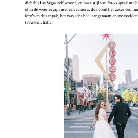
dichtbij Las Vegas zelf woont, en haar stijl van foto's sprak me 
of in de weer te zijn met een camera, dus vond het zeker een m
foto's en de aanpak, het was echt heel aangenaam en we voelden
trouwen, haha!