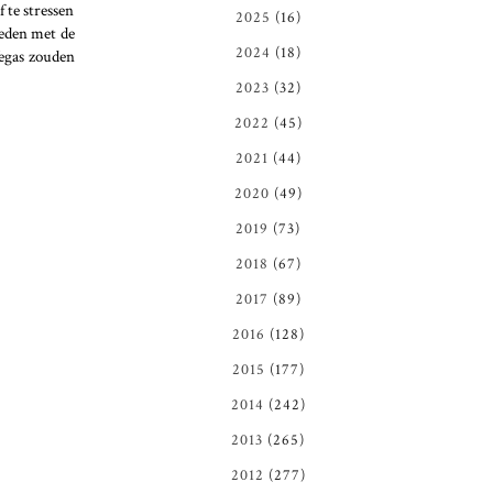
f te stressen
2025
(16)
reden met de
2024
(18)
Vegas zouden
2023
(32)
2022
(45)
2021
(44)
2020
(49)
2019
(73)
2018
(67)
2017
(89)
2016
(128)
2015
(177)
2014
(242)
2013
(265)
2012
(277)