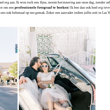
heel erg aan. Ik wou toch een fijne, mooie herinnering aan onze dag, zonder zel
ust om een
professionele fotograaf te boeken
! Ik ben dan ook heel erg tev
 ons ook helemaal op ons gemak. Zeker een aanrader indien jullie ooit in Las 