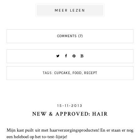
MEER LEZEN
COMMENTS (7)
TAGS:
CUPCAKE
,
FOOD
,
RECEPT
15-11-2013
NEW & APPROVED: HAIR
Mijn kast puilt uit met haarverzorgingsproducten! En er staan er nog
een heleboel op het to-test-lijstje!