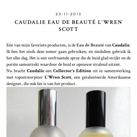
23-11-2013
CAUDALIE EAU DE BEAUTÉ L'WREN
SCOTT
Eén van mijn favoriete producten, is de
Eau de Beauté
van
Caudalie
.
Ik ben het sinds deze zomer gaan gebruiken, en sindsdien gebruik ik
het elke dag. Het is een verfrissende spray die de huid glad strijkt en de
poriën samentrekt waardoor de huid er opnieuw stralend uitziet.
Nu bracht
Caudalie
een
Collector's Edition
uit in samenwerking
met topontwerpster
L'Wren Scott
, een getalenteerde Amerikaanse
designer, die ook fan is van het product.