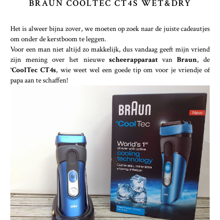
BRAUN COOLTEC CT4S WET&DRY
Het is alweer bijna zover, we moeten op zoek naar de juiste cadeautjes
om onder de kerstboom te leggen.
Voor een man niet altijd zo makkelijk, dus vandaag geeft mijn vriend
zijn mening over het nieuwe
scheerapparaat
van
Braun
, de
°CoolTec CT4s
, wie weet wel een goede tip om voor je vriendje of
papa aan te schaffen!