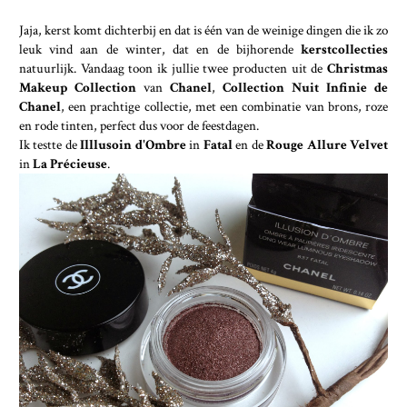
Jaja, kerst komt dichterbij en dat is één van de weinige dingen die ik zo
leuk vind aan de winter, dat en de bijhorende
kerstcollecties
natuurlijk. Vandaag toon ik jullie twee producten uit de
Christmas
Makeup Collection
van
Chanel
,
Collection Nuit Infinie de
Chanel
, een prachtige collectie, met een combinatie van brons, roze
en rode tinten, perfect dus voor de feestdagen.
Ik testte de
Illlusoin d'Ombre
in
Fatal
en de
Rouge Allure Velvet
in
La Précieuse
.