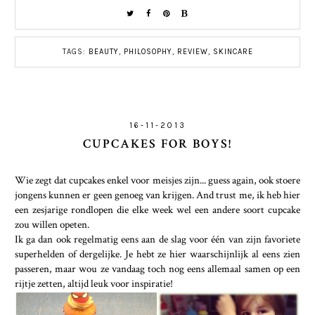
TAGS:
BEAUTY
,
PHILOSOPHY
,
REVIEW
,
SKINCARE
16-11-2013
CUPCAKES FOR BOYS!
Wie zegt dat cupcakes enkel voor meisjes zijn... guess again, ook stoere
jongens kunnen er geen genoeg van krijgen. And trust me, ik heb hier
een zesjarige rondlopen die elke week wel een andere soort cupcake
zou willen opeten.
Ik ga dan ook regelmatig eens aan de slag voor één van zijn favoriete
superhelden of dergelijke. Je hebt ze hier waarschijnlijk al eens zien
passeren, maar wou ze vandaag toch nog eens allemaal samen op een
rijtje zetten, altijd leuk voor inspiratie!