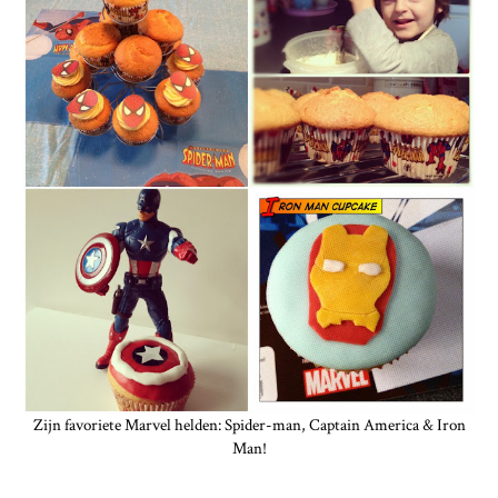
Zijn favoriete Marvel helden: Spider-man, Captain America & Iron
Man!