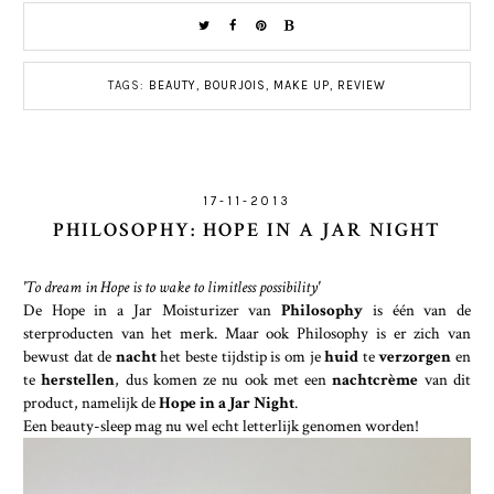
TAGS:
BEAUTY
,
BOURJOIS
,
MAKE UP
,
REVIEW
17-11-2013
PHILOSOPHY: HOPE IN A JAR NIGHT
'To dream in Hope is to wake to limitless possibility'
De Hope in a Jar Moisturizer van
Philosophy
is één van de
sterproducten van het merk. Maar ook Philosophy is er zich van
bewust dat de
nacht
het beste tijdstip is om je
huid
te
verzorgen
en
te
herstellen
, dus komen ze nu ook met een
nachtcrème
van dit
product, namelijk de
Hope in a Jar Night
.
Een beauty-sleep mag nu wel echt letterlijk genomen worden!