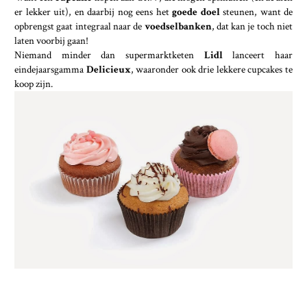
er lekker uit), en daarbij nog eens het
goede doel
steunen, want de
opbrengst gaat integraal naar de
voedselbanken
, dat kan je toch niet
laten voorbij gaan!
Niemand minder dan supermarktketen
Lidl
lanceert haar
eindejaarsgamma
Delicieux
, waaronder ook drie lekkere cupcakes te
koop zijn.