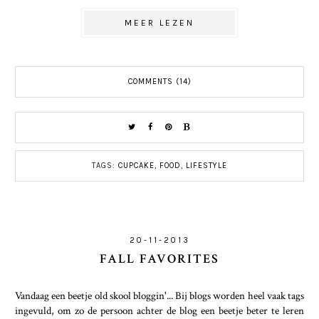
MEER LEZEN
COMMENTS (14)
TAGS:
CUPCAKE
,
FOOD
,
LIFESTYLE
20-11-2013
FALL FAVORITES
Vandaag een beetje old skool bloggin'... Bij blogs worden heel vaak tags
ingevuld, om zo de persoon achter de blog een beetje beter te leren