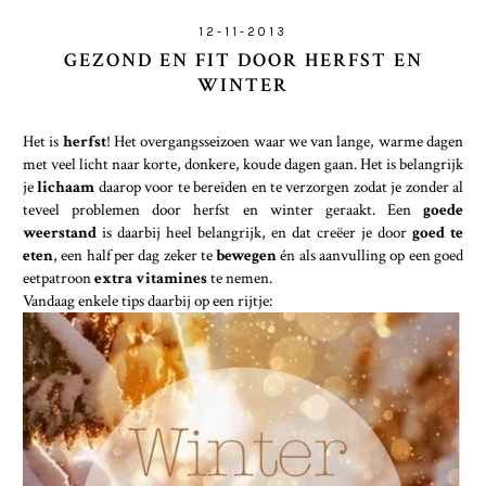
12-11-2013
GEZOND EN FIT DOOR HERFST EN
WINTER
Het is
herfst
! Het overgangsseizoen waar we van lange, warme dagen
met veel licht naar korte, donkere, koude dagen gaan. Het is belangrijk
je
lichaam
daarop voor te bereiden en te verzorgen zodat je zonder al
teveel problemen door herfst en winter geraakt. Een
goede
weerstand
is daarbij heel belangrijk, en dat creëer je door
goed te
eten
, een half per dag zeker te
bewegen
én als aanvulling op een goed
eetpatroon
extra vitamines
te nemen.
Vandaag enkele tips daarbij op een rijtje: