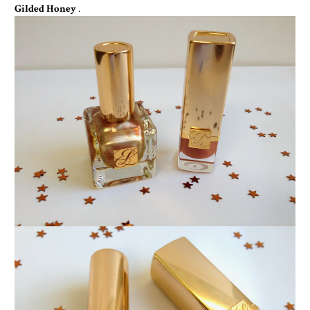
Gilded Honey
.