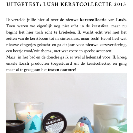
UITGETEST: LUSH KERSTCOLLECTIE 2013
Ik vertelde jullie
hier
al over de nieuwe
kerstcollectie
van
Lush
.
Toen waren we eigenlijk nog niet echt in de kerstsfeer, maar nu
begint het hier toch echt te kriebelen. Ik wacht echt wel met het
zetten van de kerstboom tot na sinterklaas, maar toch! Heb al heel wat
nieuwe dingetjes gekocht en ga dit jaar voor nieuwe kerstversiering,
een beetje rood/wit thema, met wat zoete en speelse accenten!
Maar, in het bad en de douche ga ik er wel al helemaal voor. Ik kreeg
enkele
Lush
producten toegestuurd uit de kerstcollectie, en ging
maar al te graag aan het
testen
daarmee!