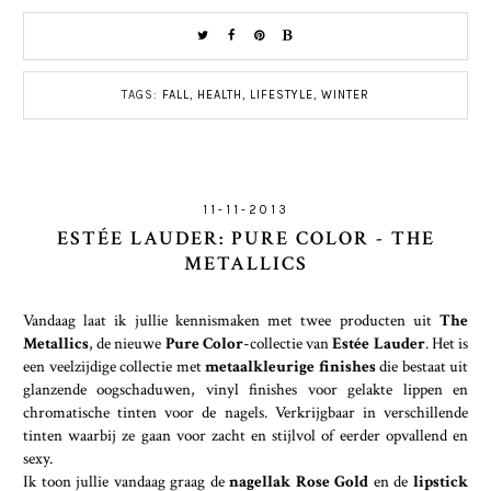
TAGS:
FALL
,
HEALTH
,
LIFESTYLE
,
WINTER
11-11-2013
ESTÉE LAUDER: PURE COLOR - THE
METALLICS
Vandaag laat ik jullie kennismaken met twee producten uit
The
Metallics
, de nieuwe
Pure Color
-collectie van
Estée Lauder
. Het is
een veelzijdige collectie met
metaalkleurige finishes
die bestaat uit
glanzende oogschaduwen, vinyl finishes voor gelakte lippen en
chromatische tinten voor de nagels. Verkrijgbaar in verschillende
tinten waarbij ze gaan voor zacht en stijlvol of eerder opvallend en
sexy.
Ik toon jullie vandaag graag de
nagellak Rose Gold
en de
lipstick