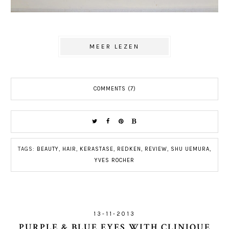
MEER LEZEN
COMMENTS (7)
TAGS:
BEAUTY
,
HAIR
,
KERASTASE
,
REDKEN
,
REVIEW
,
SHU UEMURA
,
YVES ROCHER
13-11-2013
PURPLE & BLUE EYES WITH CLINIQUE