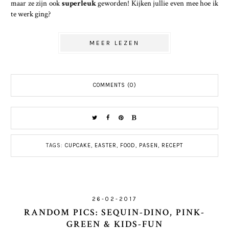
maar ze zijn ook
superleuk
geworden! Kijken jullie even mee hoe ik
te werk ging?
MEER LEZEN
COMMENTS (0)
TAGS:
CUPCAKE
,
EASTER
,
FOOD
,
PASEN
,
RECEPT
26-02-2017
RANDOM PICS: SEQUIN-DINO, PINK-
GREEN & KIDS-FUN