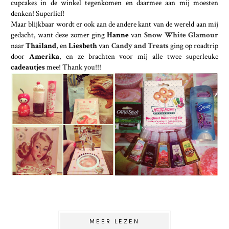
cupcakes in de winkel tegenkomen en daarmee aan mij moesten
denken! Superlief!
Maar blijkbaar wordt er ook aan de andere kant van de wereld aan mij
gedacht, want deze zomer ging
Hanne
van
Snow White Glamour
naar
Thailand
, en
Liesbeth
van
Candy and Treats
ging op roadtrip
door
Amerika
, en ze brachten voor mij alle twee superleuke
cadeautjes
mee! Thank you!!!
MEER LEZEN