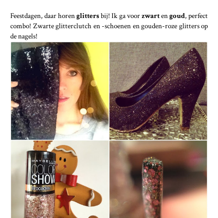
Feestdagen, daar horen
glitters
bij! Ik ga voor
zwart
en
goud
, perfect
combo! Zwarte glitterclutch en -schoenen en gouden-roze glitters op
de nagels!