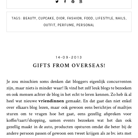
TAGS:
BEAUTY
,
CUPCAKE
,
DIOR
,
FASHION
,
FOOD
,
LIFESTYLE
,
NAILS
,
OUTFIT
,
PERFUME
,
PERSONAL
14-09-2013
GIFTS FROM OVERSEAS!
Je zou misschien soms denken dat bloggers eigenlijk concurrenten
zijn, maar niets is minder waar! Ik vind het zelf leuk blogs te bezoeken
en ook mensen achter de blog in het echt te leren kennen. Zo heb ik al
heel wat nieuwe
vriendinnen
gemaakt. En dat gaat dan niet enkel
over elkaars blog lezen, maar ook gewoon eens berichtjes of mailtjes
sturen om te vragen hoe het gaat, eens gezellig afspreken voor
koffie/taart/shopping, samen events bezoeken wat het dan ook
gezellig maakt in de auto, producten opsturen omdat die beter bij de
andere persoon passen of gewoon een tweet krijgen als ze bv. iets met