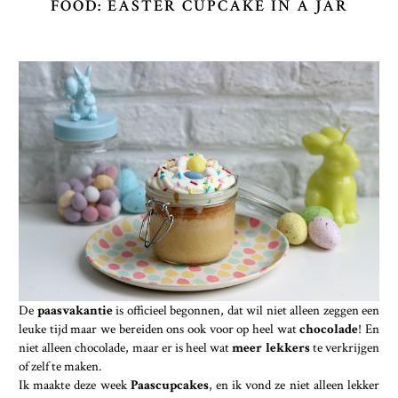
FOOD: EASTER CUPCAKE IN A JAR
De
paasvakantie
is officieel begonnen, dat wil niet alleen zeggen een
leuke tijd maar we bereiden ons ook voor op heel wat
chocolade
! En
niet alleen chocolade, maar er is heel wat
meer lekkers
te verkrijgen
of zelf te maken.
Ik maakte deze week
Paascupcakes
, en ik vond ze niet alleen lekker