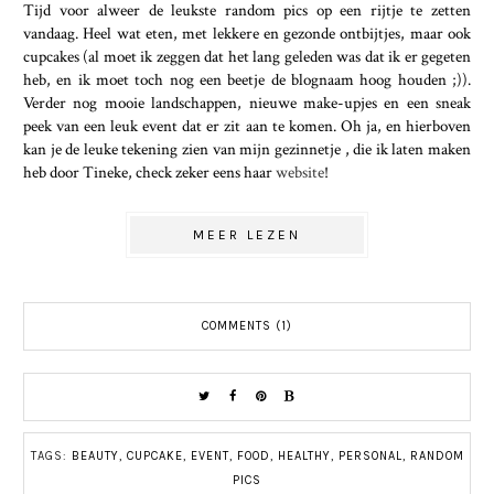
Tijd voor alweer de leukste random pics op een rijtje te zetten
vandaag. Heel wat eten, met lekkere en gezonde ontbijtjes, maar ook
cupcakes (al moet ik zeggen dat het lang geleden was dat ik er gegeten
heb, en ik moet toch nog een beetje de blognaam hoog houden ;)).
Verder nog mooie landschappen, nieuwe make-upjes en een sneak
peek van een leuk event dat er zit aan te komen. Oh ja, en hierboven
kan je de leuke tekening zien van mijn gezinnetje , die ik laten maken
heb door Tineke, check zeker eens haar
website
!
MEER LEZEN
COMMENTS (1)
TAGS:
BEAUTY
,
CUPCAKE
,
EVENT
,
FOOD
,
HEALTHY
,
PERSONAL
,
RANDOM
PICS