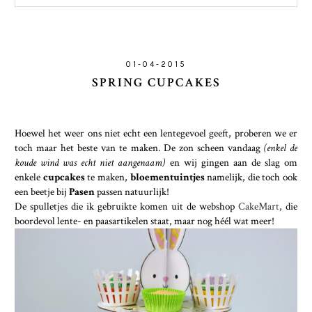
01-04-2015
SPRING CUPCAKES
Hoewel het weer ons niet echt een lentegevoel geeft, proberen we er
toch maar het beste van te maken. De zon scheen vandaag
(enkel de
koude wind was echt niet aangenaam)
en wij gingen aan de slag om
enkele
cupcakes
te maken,
bloementuintjes
namelijk, die toch ook
een beetje bij
Pasen
passen natuurlijk!
De spulletjes die ik gebruikte komen uit de webshop
CakeMart
, die
boordevol lente- en paasartikelen staat, maar nog héél wat meer!