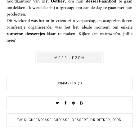
hoofdkantoor van
Dr. Oetker
, om hun
dessert-aanbod
te gaan
ontdekken. Ik werd daarbij uitgedaagd om aan de slag te gaan met hun
producten.
Dit weekend was het mijn vriend zijn verjaardag, en aangezien ik een
tuinfeestje organiseerde, was het het ideale moment om enkele
zomerse dessertjes
klaar te maken. Kijken
(en watertanden)
jullie
mee?
MEER LEZEN
COMMENTS (1)
TAGS:
CHEESECAKE
,
CUPCAKE
,
DESSERT
,
DR OETKER
,
FOOD