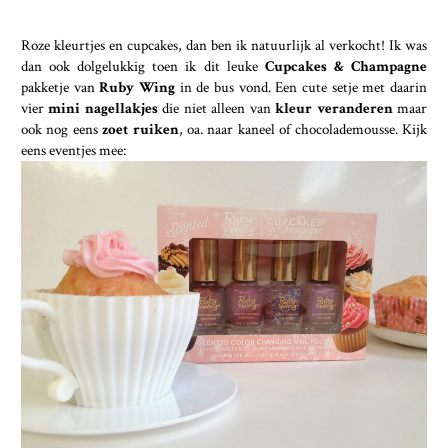
Roze kleurtjes en cupcakes, dan ben ik natuurlijk al verkocht! Ik was
dan ook dolgelukkig toen ik dit leuke
Cupcakes & Champagne
pakketje van
Ruby Wing
in de bus vond. Een cute setje met daarin
vier
mini nagellakjes
die niet alleen van
kleur veranderen
maar
ook nog eens
zoet ruiken
, oa. naar kaneel of chocolademousse. Kijk
eens eventjes mee: