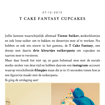
27-12-2013
T CAKE FANTASY CUPCAKES
Jullie kennen waarschijnlijk allemaal
Tiense Suiker, s
uikerklontjes
en ook losse suiker om te bakken en dessertjes mee af te werken. Nu
hebben ze ook iets nieuw in het gamma, de
T Cake Fantasy
, een
doosje met daarin
drie kleurtjes suikerpasta
om cupcakes en
taarten mee te versieren.
Maar daar houdt het niet op, ze gaan helemaal mee met de sociale
media-molen van deze tijd en hebben daarom een
instagram
-account
waarop verschillende
filmpjes
staan die je in 15 seconden tonen hoe je
een figuurtje maakt met de suikerpasta.
Ik ging de uitdaging aan!