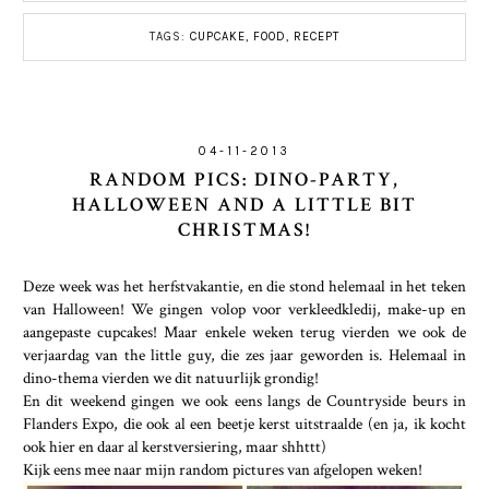
TAGS:
CUPCAKE
,
FOOD
,
RECEPT
04-11-2013
RANDOM PICS: DINO-PARTY,
HALLOWEEN AND A LITTLE BIT
CHRISTMAS!
Deze week was het herfstvakantie, en die stond helemaal in het teken
van Halloween! We gingen volop voor verkleedkledij, make-up en
aangepaste cupcakes! Maar enkele weken terug vierden we ook de
verjaardag van the little guy, die zes jaar geworden is. Helemaal in
dino-thema vierden we dit natuurlijk grondig!
En dit weekend gingen we ook eens langs de Countryside beurs in
Flanders Expo, die ook al een beetje kerst uitstraalde (en ja, ik kocht
ook hier en daar al kerstversiering, maar shhttt)
Kijk eens mee naar mijn random pictures van afgelopen weken!