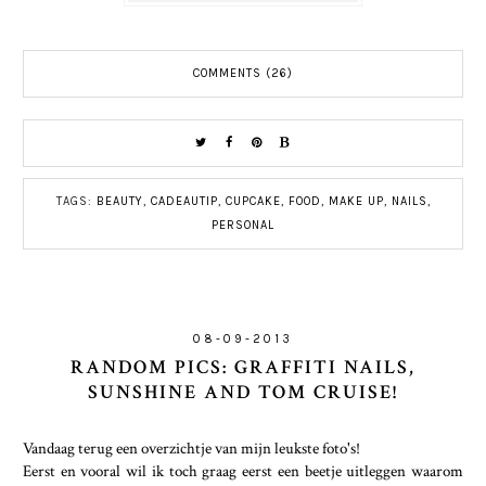
COMMENTS (26)
TAGS:
BEAUTY
,
CADEAUTIP
,
CUPCAKE
,
FOOD
,
MAKE UP
,
NAILS
,
PERSONAL
08-09-2013
RANDOM PICS: GRAFFITI NAILS,
SUNSHINE AND TOM CRUISE!
Vandaag terug een overzichtje van mijn leukste foto's!
Eerst en vooral wil ik toch graag eerst een beetje uitleggen waarom