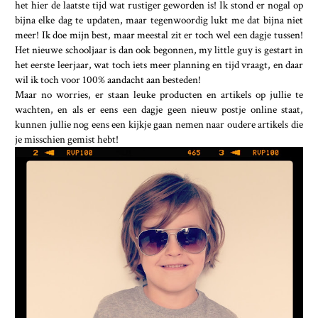
het hier de laatste tijd wat rustiger geworden is! Ik stond er nogal op
bijna elke dag te updaten, maar tegenwoordig lukt me dat bijna niet
meer! Ik doe mijn best, maar meestal zit er toch wel een dagje tussen!
Het nieuwe schooljaar is dan ook begonnen, my little guy is gestart in
het eerste leerjaar, wat toch iets meer planning en tijd vraagt, en daar
wil ik toch voor 100% aandacht aan besteden!
Maar no worries, er staan leuke producten en artikels op jullie te
wachten, en als er eens een dagje geen nieuw postje online staat,
kunnen jullie nog eens een kijkje gaan nemen naar oudere artikels die
je misschien gemist hebt!