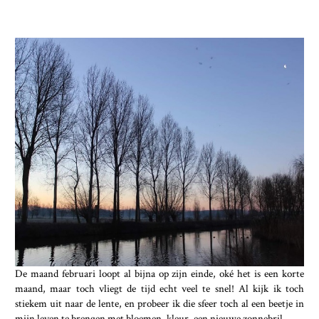
De maand februari loopt al bijna op zijn einde, oké het is een korte
maand, maar toch vliegt de tijd echt veel te snel! Al kijk ik toch
stiekem uit naar de lente, en probeer ik die sfeer toch al een beetje in
mijn leven te brengen met bloemen, kleur, een nieuwe zonnebril, ...