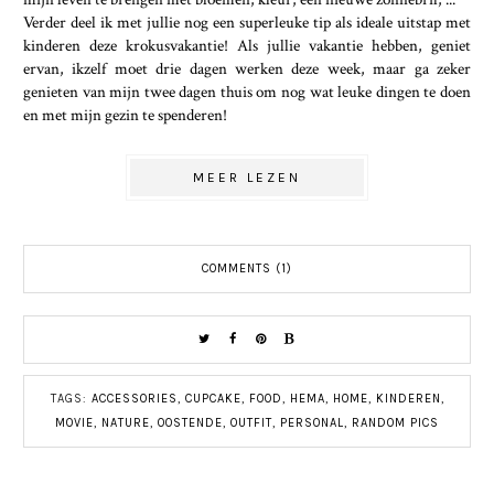
Verder deel ik met jullie nog een superleuke tip als ideale uitstap met
kinderen deze krokusvakantie! Als jullie vakantie hebben, geniet
ervan, ikzelf moet drie dagen werken deze week, maar ga zeker
genieten van mijn twee dagen thuis om nog wat leuke dingen te doen
en met mijn gezin te spenderen!
MEER LEZEN
COMMENTS (1)
TAGS:
ACCESSORIES
,
CUPCAKE
,
FOOD
,
HEMA
,
HOME
,
KINDEREN
,
MOVIE
,
NATURE
,
OOSTENDE
,
OUTFIT
,
PERSONAL
,
RANDOM PICS