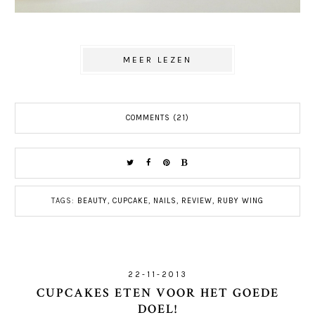
MEER LEZEN
COMMENTS (21)
TAGS:
BEAUTY
,
CUPCAKE
,
NAILS
,
REVIEW
,
RUBY WING
22-11-2013
CUPCAKES ETEN VOOR HET GOEDE
DOEL!