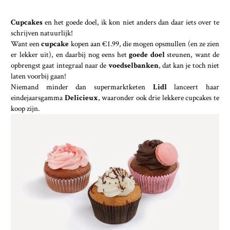
Cupcakes
en het goede doel, ik kon niet anders dan daar iets over te
schrijven natuurlijk!
Want een
cupcake
kopen aan €1.99, die mogen opsmullen (en ze zien
er lekker uit), en daarbij nog eens het
goede doel
steunen, want de
opbrengst gaat integraal naar de
voedselbanken
, dat kan je toch niet
laten voorbij gaan!
Niemand minder dan supermarktketen
Lidl
lanceert haar
eindejaarsgamma
Delicieux
, waaronder ook drie lekkere cupcakes te
koop zijn.