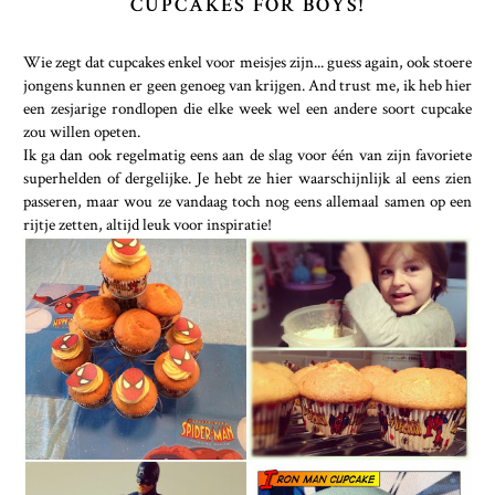
CUPCAKES FOR BOYS!
Wie zegt dat cupcakes enkel voor meisjes zijn... guess again, ook stoere
jongens kunnen er geen genoeg van krijgen. And trust me, ik heb hier
een zesjarige rondlopen die elke week wel een andere soort cupcake
zou willen opeten.
Ik ga dan ook regelmatig eens aan de slag voor één van zijn favoriete
superhelden of dergelijke. Je hebt ze hier waarschijnlijk al eens zien
passeren, maar wou ze vandaag toch nog eens allemaal samen op een
rijtje zetten, altijd leuk voor inspiratie!