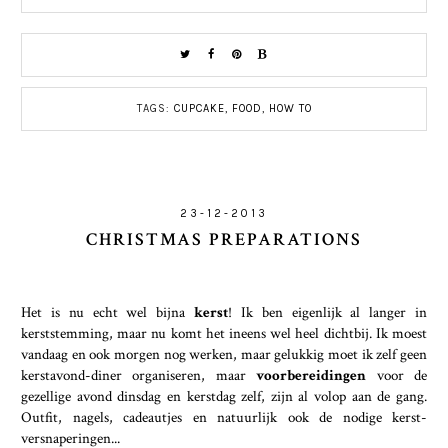
TAGS:
CUPCAKE
,
FOOD
,
HOW TO
23-12-2013
CHRISTMAS PREPARATIONS
Het is nu echt wel bijna
kerst
! Ik ben eigenlijk al langer in
kerststemming, maar nu komt het ineens wel heel dichtbij. Ik moest
vandaag en ook morgen nog werken, maar gelukkig moet ik zelf geen
kerstavond-diner organiseren, maar
voorbereidingen
voor de
gezellige avond dinsdag en kerstdag zelf, zijn al volop aan de gang.
Outfit, nagels, cadeautjes en natuurlijk ook de nodige kerst-
versnaperingen...