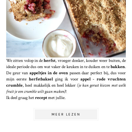
We zitten volop in de
herfst
, vroeger donker, kouder weer buiten, de
ideale periode dus om wat vaker de keuken in te duiken en te
bakken
.
De geur van
appeltjes in de oven
passen daar perfect bij, dus voor
mijn eerste
herfstbaksel
ging ik voor
appel - rode vruchten
crumble
, heel makkelijk en heel lekker
(je kan gerust kiezen met welk
fruit je een crumble wilt gaan maken)
!
Ik deel graag het
recept
met jullie.
MEER LEZEN