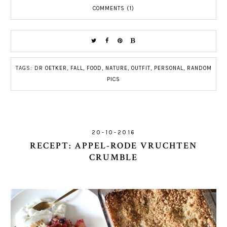
COMMENTS (1)
TAGS:
DR OETKER
,
FALL
,
FOOD
,
NATURE
,
OUTFIT
,
PERSONAL
,
RANDOM
PICS
20-10-2016
RECEPT: APPEL-RODE VRUCHTEN
CRUMBLE