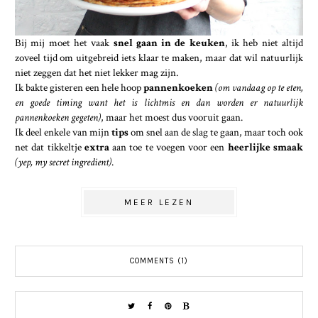
Bij mij moet het vaak
snel gaan in de keuken
, ik heb niet altijd
zoveel tijd om uitgebreid iets klaar te maken, maar dat wil natuurlijk
niet zeggen dat het niet lekker mag zijn.
Ik bakte gisteren een hele hoop
pannenkoeken
(om vandaag op te eten,
en goede timing want het is lichtmis en dan worden er natuurlijk
pannenkoeken gegeten)
, maar het moest dus vooruit gaan.
Ik deel enkele van mijn
tips
om snel aan de slag te gaan, maar toch ook
net dat tikkeltje
extra
aan toe te voegen voor een
heerlijke smaak
(yep, my secret ingredient)
.
MEER LEZEN
COMMENTS (1)