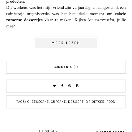
producten.
Dit weekend was het mijn vriend zijn verjaardag, en aangezien ik een
tuinfeestje organiseerde, was het het ideale moment om enkele
zomerse dessertjes
klaar te maken. Kijken
(en watertanden)
jullie
mee?
MEER LEZEN
COMMENTS (1)
TAGS:
CHEESECAKE
,
CUPCAKE
,
DESSERT
,
DR OETKER
,
FOOD
HOMEPAGE