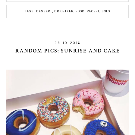
TAGS:
DESSERT
,
DR OETKER
,
FOOD
,
RECEPT
,
SOLO
23-10-2016
RANDOM PICS: SUNRISE AND CAKE