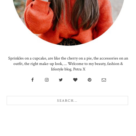
Sprinkles on a cupcake, are like the cherry on a pie, the accessories on an
outfit, the right make-up look, ... Welcome to my beauty, fashion &
lifestyle blog. Petra X