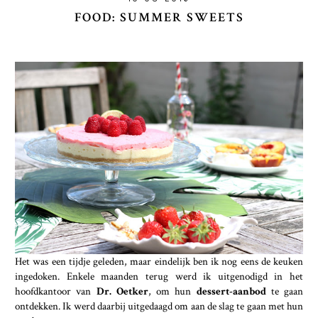
FOOD: SUMMER SWEETS
Het was een tijdje geleden, maar eindelijk ben ik nog eens de keuken
ingedoken. Enkele maanden terug werd ik uitgenodigd in het
hoofdkantoor van
Dr. Oetker
, om hun
dessert-aanbod
te gaan
ontdekken. Ik werd daarbij uitgedaagd om aan de slag te gaan met hun