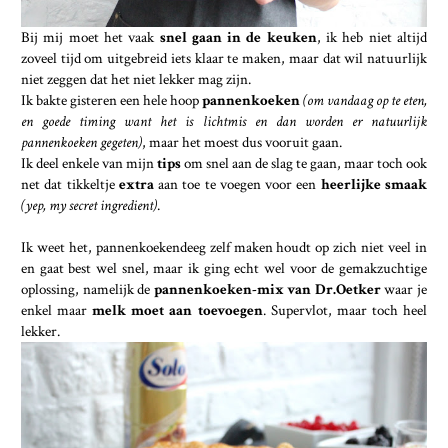
Bij mij moet het vaak
snel gaan in de keuken
, ik heb niet altijd
zoveel tijd om uitgebreid iets klaar te maken, maar dat wil natuurlijk
niet zeggen dat het niet lekker mag zijn.
Ik bakte gisteren een hele hoop
pannenkoeken
(om vandaag op te eten,
en goede timing want het is lichtmis en dan worden er natuurlijk
pannenkoeken gegeten)
, maar het moest dus vooruit gaan.
Ik deel enkele van mijn
tips
om snel aan de slag te gaan, maar toch ook
net dat tikkeltje
extra
aan toe te voegen voor een
heerlijke smaak
(yep, my secret ingredient)
.
Ik weet het, pannenkoekendeeg zelf maken houdt op zich niet veel in
en gaat best wel snel, maar ik ging echt wel voor de gemakzuchtige
oplossing, namelijk de
pannenkoeken-mix van Dr.Oetker
waar je
enkel maar
melk moet aan toevoegen
. Supervlot, maar toch heel
lekker.