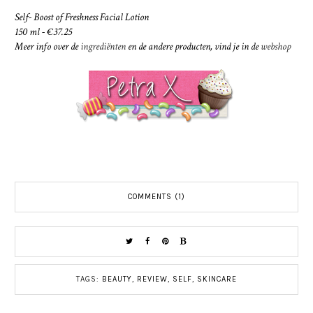
Self- Boost of Freshness Facial Lotion
150 ml - €37.25
Meer info over de
ingrediënten
en de andere producten, vind je in de
webshop
COMMENTS (1)
TAGS:
BEAUTY
,
REVIEW
,
SELF
,
SKINCARE