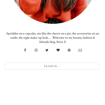
Sprinkles on a cupcake, are like the cherry on a pie, the accessories on an
outfit, the right make-up look, ... Welcome to my beauty, fashion &
lifestyle blog. Petra X