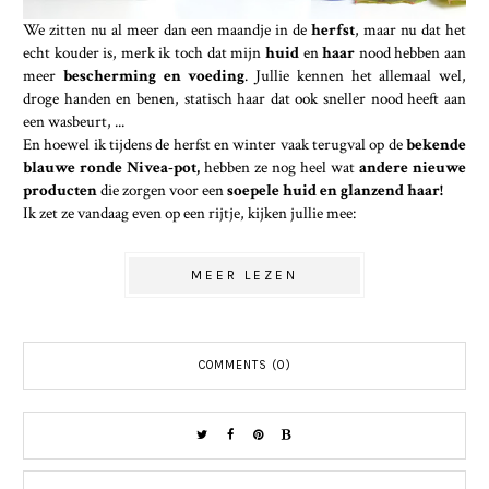
We zitten nu al meer dan een maandje in de
herfst
, maar nu dat het
echt kouder is, merk ik toch dat mijn
huid
en
haar
nood hebben aan
meer
bescherming en voeding
. Jullie kennen het allemaal wel,
droge handen en benen, statisch haar dat ook sneller nood heeft aan
een wasbeurt, ...
En hoewel ik tijdens de herfst en winter vaak terugval op de
bekende
blauwe ronde Nivea-pot,
hebben ze nog heel wat
andere nieuwe
producten
die zorgen voor een
soepele huid en glanzend haar!
Ik zet ze vandaag even op een rijtje, kijken jullie mee:
MEER LEZEN
COMMENTS (0)