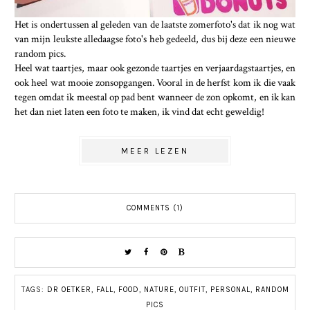
Het is ondertussen al geleden van de laatste zomerfoto's dat ik nog wat
van mijn leukste alledaagse foto's heb gedeeld, dus bij deze een nieuwe
random pics.
Heel wat taartjes, maar ook gezonde taartjes en verjaardagstaartjes, en
ook heel wat mooie zonsopgangen. Vooral in de herfst kom ik die vaak
tegen omdat ik meestal op pad bent wanneer de zon opkomt, en ik kan
het dan niet laten een foto te maken, ik vind dat echt geweldig!
MEER LEZEN
COMMENTS (1)
TAGS:
DR OETKER
,
FALL
,
FOOD
,
NATURE
,
OUTFIT
,
PERSONAL
,
RANDOM
PICS