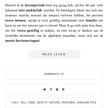
Hoewel ik de
kerstperiode
heel erg graag heb, zal het dit jaar toch
helemaal
niet makkelijk
worden. De feestdagen lijken me toch een
moment waarbij mensen die iemand verloren hebben, die persoon
extra missen
, omdat je toch gezellig samenkomt met
familie
om
kerst en om het nieuwe jaar te vieren! Maar ik ga toch mijn best doen,
om het
extra gezellig
te maken, en niet terug te denken aan de
moeilijke momenten van de afgelopen maanden, maar wel aan de
mooie herinneringen
!
MEER LEZEN
COMMENTS (1)
TAGS:
FALL
,
FOOD
,
HERFST
,
NATURE
,
PERSONAL
,
RANDOM PICS