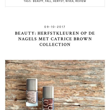
TAGS:
BEAUTY
,
FALL
,
HERFST
,
NIVEA
,
REVIEW
09-10-2017
BEAUTY: HERFSTKLEUREN OP DE
NAGELS MET CATRICE BROWN
COLLECTION