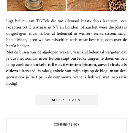
Ligt het nu aan TikTok die me allemaal kerstvideo's laat zien, van
receptjes tot Christmas in NY en London, of aan het weer die plots is
omgeslagen, maar ik ben al helemaal in winter- en kerststemming,
haha! Maar, laten we het misschien toch maar best nog even over de
herfst hebben.
Met de buien van de afgelopen weken, was ik al helemaal vergeten dat
je dus niet zomaar meer buiten stapt om leuke dingen te doen, en ben
ik op zoek naar
enkele toffe activiteiten binnen, zowel thuis als
elders
uiteraard. Vandaag enkele van mijn tips op de blog, maar deel
gerust ook jullie tips in de comments, want ik heb wel wat inspiratie
nodig!
MEER LEZEN
COMMENTS (0)