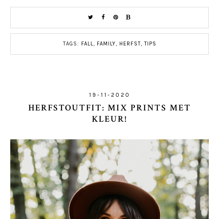
TAGS:
FALL
,
FAMILY
,
HERFST
,
TIPS
19-11-2020
HERFSTOUTFIT: MIX PRINTS MET
KLEUR!