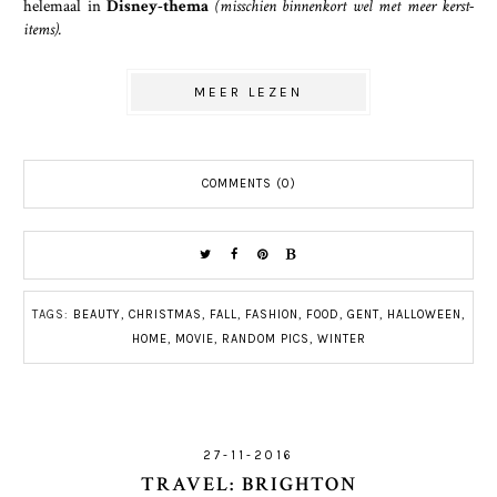
helemaal in
Disney-thema
(misschien binnenkort wel met meer kerst-
items).
MEER LEZEN
COMMENTS (0)
TAGS:
BEAUTY
,
CHRISTMAS
,
FALL
,
FASHION
,
FOOD
,
GENT
,
HALLOWEEN
,
HOME
,
MOVIE
,
RANDOM PICS
,
WINTER
27-11-2016
TRAVEL: BRIGHTON