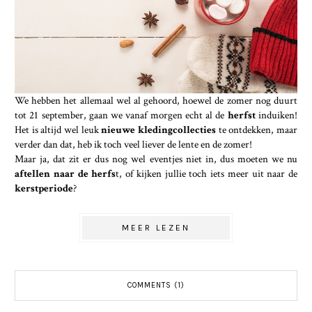
We hebben het allemaal wel al gehoord, hoewel de zomer nog duurt
tot 21 september, gaan we vanaf morgen echt al de
herfst
induiken!
Het is altijd wel leuk
nieuwe kledingcollecties
te ontdekken, maar
verder dan dat, heb ik toch veel liever de lente en de zomer!
Maar ja, dat zit er dus nog wel eventjes niet in, dus moeten we nu
aftellen naar de herfs
t, of kijken jullie toch iets meer uit naar de
kerstperiode
?
MEER LEZEN
COMMENTS (1)