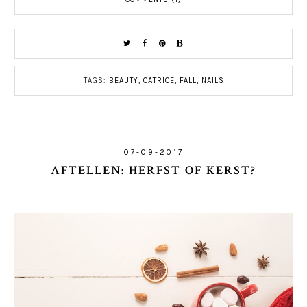
TAGS:
BEAUTY
,
CATRICE
,
FALL
,
NAILS
07-09-2017
AFTELLEN: HERFST OF KERST?