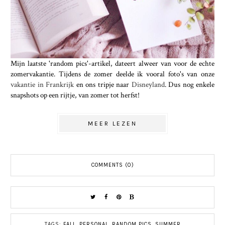
Mijn laatste 'random pics'-artikel, dateert alweer van voor de echte
zomervakantie. Tijdens de zomer deelde ik vooral foto's van onze
vakantie in Frankrijk
en ons tripje naar
Disneyland
. Dus nog enkele
snapshots op een rijtje, van zomer tot herfst!
MEER LEZEN
COMMENTS (0)
TAGS:
FALL
,
PERSONAL
,
RANDOM PICS
,
SUMMER