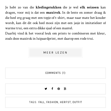
Je hebt zo van die
kledingstukken
die je wel
elk seizoen
kan
dragen, voor mij is dat een
maxirok
. In de lente en zomer draag ik
die heel erg graag met een topje of t-shirt, maar naar mate het kouder
wordt, kan dit dit ook heel mooi zijn met een jasje in imitatieleer of
warme trui, een extra dikke sjaal of een mantel.
Daarbij vind ik het vooral leuk om prints te combineren met kleur,
zoals deze maxirok in luipaardprint, met daarop een rode trui.
MEER LEZEN
COMMENTS (1)
TAGS:
FALL
,
FASHION
,
HERFST
,
OUTFIT