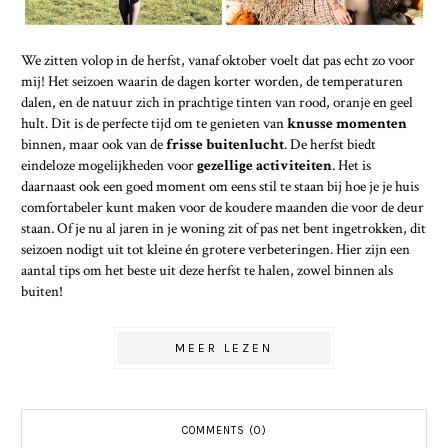
We zitten volop in de herfst, vanaf oktober voelt dat pas echt zo voor
mij! Het seizoen waarin de dagen korter worden, de temperaturen
dalen, en de natuur zich in prachtige tinten van rood, oranje en geel
hult. Dit is de perfecte tijd om te genieten van
knusse momenten
binnen, maar ook van de
frisse buitenlucht
. De herfst biedt
eindeloze mogelijkheden voor
gezellige activiteiten
. Het is
daarnaast ook een goed moment om eens stil te staan bij hoe je je huis
comfortabeler kunt maken voor de koudere maanden die voor de deur
staan. Of je nu al jaren in je woning zit of pas net bent ingetrokken, dit
seizoen nodigt uit tot kleine én grotere verbeteringen. Hier zijn een
aantal tips om het beste uit deze herfst te halen, zowel binnen als
buiten!
MEER LEZEN
COMMENTS (0)