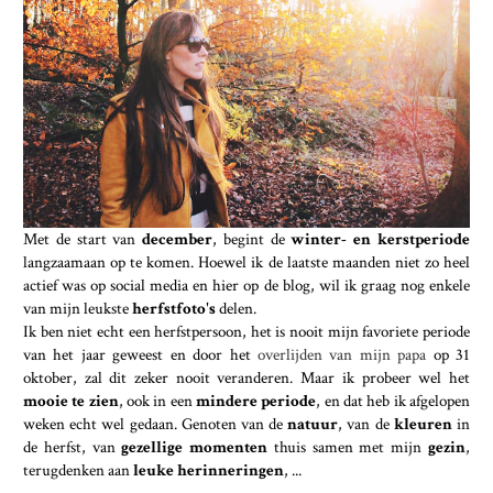
Met de start van
december
, begint de
winter- en kerstperiode
langzaamaan op te komen. Hoewel ik de laatste maanden niet zo heel
actief was op social media en hier op de blog, wil ik graag nog enkele
van mijn leukste
herfstfoto's
delen.
Ik ben niet echt een herfstpersoon, het is nooit mijn favoriete periode
van het jaar geweest en door het
overlijden van mijn papa
op 31
oktober, zal dit zeker nooit veranderen. Maar ik probeer wel het
mooie te zien
, ook in een
mindere periode
, en dat heb ik afgelopen
weken echt wel gedaan. Genoten van de
natuur
, van de
kleuren
in
de herfst, van
gezellige momenten
thuis samen met mijn
gezin
,
terugdenken aan
leuke herinneringen
, ...