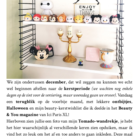
We zijn ondertussen
december
, dat wil zeggen nu kunnen we echt
wel beginnen aftellen naar de
kerstperiode
(we wachten nog enkele
dagen op de sint voor de versiering, maar woensdag gaan we ervoor)
. Vandaag
een
terugblik
op de voorbije maand, met lekkere
ontbijtjes
,
Halloween
en mijn beauty-kerstwishlist die ik deelde in het
Beauty
& You magazine
van Ici Paris XL!
Hierboven zien jullie een foto van mijn
Tomado-wandrekje
, je hebt
het hier waarschijnlijk al verschillende keren zien opduiken, maar ik
vind het zo leuk om het af en toe anders te gaan inkleden. Deze maal