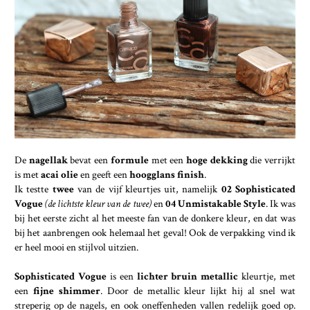
De
nagellak
bevat een
formule
met een
hoge dekking
die verrijkt
is met
acai olie
en geeft een
hoogglans finish
.
Ik testte
twee
van de vijf kleurtjes uit, namelijk
02 Sophisticated
Vogue
(de lichtste kleur van de twee)
en
04 Unmistakable Style
. Ik was
bij het eerste zicht al het meeste fan van de donkere kleur, en dat was
bij het aanbrengen ook helemaal het geval! Ook de verpakking vind ik
er heel mooi en stijlvol uitzien.
Sophisticated Vogue
is een
lichter bruin metallic
kleurtje, met
een
fijne shimmer
. Door de metallic kleur lijkt hij al snel wat
streperig op de nagels, en ook oneffenheden vallen redelijk goed op.