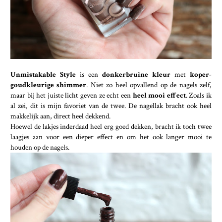
Unmistakable Style
is een
donkerbruine kleur
met
koper-
goudkleurige shimmer
. Niet zo heel opvallend op de nagels zelf,
maar bij het juiste licht geven ze echt een
heel mooi effect
. Zoals ik
al zei, dit is mijn favoriet van de twee. De nagellak bracht ook heel
makkelijk aan, direct heel dekkend.
Hoewel de lakjes inderdaad heel erg goed dekken, bracht ik toch twee
laagjes aan voor een dieper effect en om het ook langer mooi te
houden op de nagels.