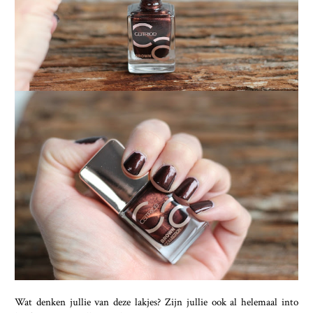
Wat denken jullie van deze lakjes? Zijn jullie ook al helemaal into