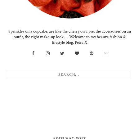
Sprinkles on a cupcake, are like the cherry on a pie, the accessories on an
outfit, the right make-up look, ... Welcome to my beauty, fashion &
lifestyle blog. Petra X
FEATURED POST