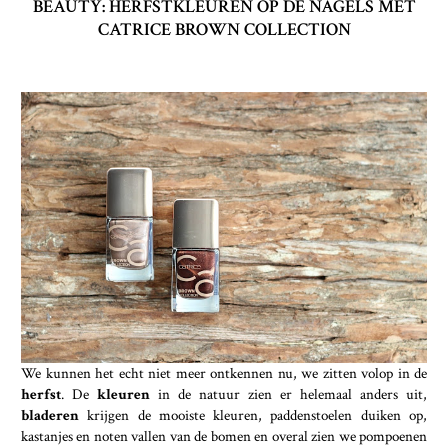
BEAUTY: HERFSTKLEUREN OP DE NAGELS MET
CATRICE BROWN COLLECTION
We kunnen het echt niet meer ontkennen nu, we zitten volop in de
herfst
. De
kleuren
in de natuur zien er helemaal anders uit,
bladeren
krijgen de mooiste kleuren, paddenstoelen duiken op,
kastanjes en noten vallen van de bomen en overal zien we pompoenen