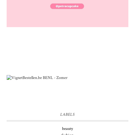
LABELS
beauty