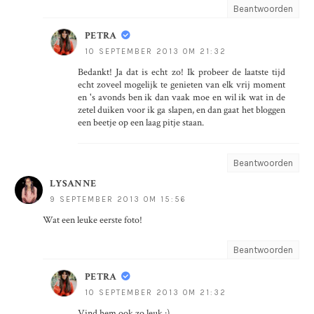
Beantwoorden
PETRA
10 SEPTEMBER 2013 OM 21:32
Bedankt! Ja dat is echt zo! Ik probeer de laatste tijd
echt zoveel mogelijk te genieten van elk vrij moment
en 's avonds ben ik dan vaak moe en wil ik wat in de
zetel duiken voor ik ga slapen, en dan gaat het bloggen
een beetje op een laag pitje staan.
Beantwoorden
LYSANNE
9 SEPTEMBER 2013 OM 15:56
Wat een leuke eerste foto!
Beantwoorden
PETRA
10 SEPTEMBER 2013 OM 21:32
Vind hem ook zo leuk :)