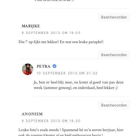
Beantwoorden
MARIJKE
9 SEPTEMBER 2013 OM 19:05
Die 7 up lijkt me lekker! En wat een leuke paraplu!!
Beantwoorden
PETRA
10 SEPTEMBER 2013 OM 21:32
Ja, ben er heel blij mee, en komt al goed van pas deze
week (jammer genoeg), en inderdaad, heel lekker ;)
Beantwoorden
ANONIEM
9 SEPTEMBER 2013 OM 19:20
Leuke foto's zoals steeds ! Spannend hé zo'n eerste leerjaar, hier
ook de jongste kleuter af en héél enthousiast bezig !