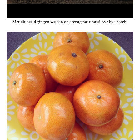
Met dit beeld gingen we dan ook terug naar huis! Bye bye beach!