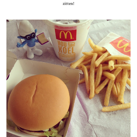
zitten!