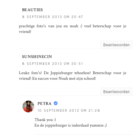
BEAUTIES
8 SEPTEMBER 2013 OM 20:47
prachtige foto's van jou en noah :) veel beterschap voor je
vriend!
Beantwoorden
SUNSHINECIN
8 SEPTEMBER 2013 OM 20:51
Leuke foto's! De Joppieburger whoehoe! Beterschap voor je
vriend! En succes voor Noah met zijn school!
Beantwoorden
PETRA
10 SEPTEMBER 2013 OM 21:28
Thank you :)
En de joppieburger is inderdaad yummie ;)