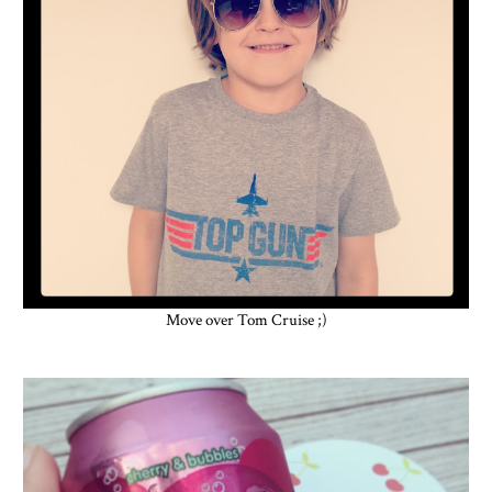
Move over Tom Cruise ;)