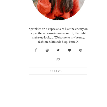
Sprinkles on a cupcake, are like the cherry on
a pie, the accessories on an outfit, the right
make-up look, ... Welcome to my beauty,
fashion & lifestyle blog. Petra X