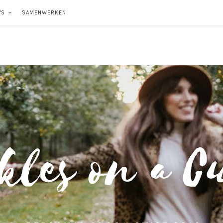
'S
SAMENWERKEN