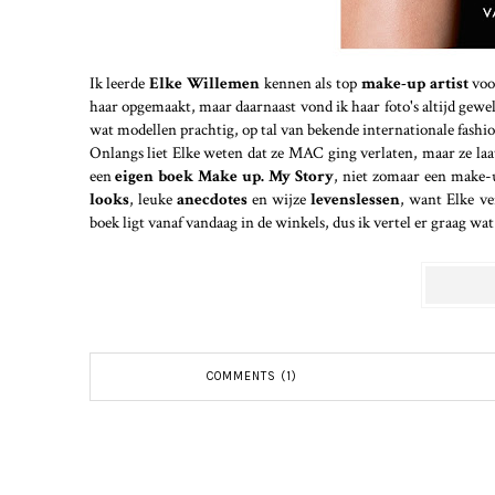
Ik leerde
Elke Willemen
kennen als top
make-up artist
voo
haar opgemaakt, maar daarnaast vond ik haar foto's altijd geweld
wat modellen prachtig, op tal van bekende internationale fashi
Onlangs liet Elke weten dat ze MAC ging verlaten, maar ze laat
een
eigen boek
Make up. My Story
, niet zomaar een make-u
looks
, leuke
anecdotes
en wijze
levenslessen
, want Elke ve
boek ligt vanaf vandaag in de winkels, dus ik vertel er graag wa
COMMENTS (1)