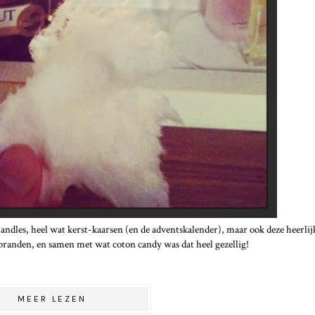
andles, heel wat kerst-kaarsen (en de adventskalender), maar ook deze heerlij
e branden, en samen met wat coton candy was dat heel gezellig!
MEER LEZEN