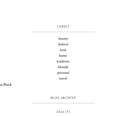
LABELS
beauty
fashion
food
home
kinderen
lifestyle
personal
travel
ke Black
BLOG ARCHIVE
2026
(7)