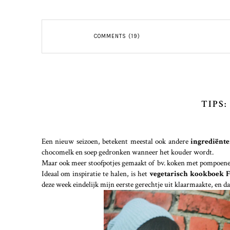
COMMENTS (19)
TIPS
Een nieuw seizoen, betekent meestal ook andere
ingrediënt
chocomelk en soep gedronken wanneer het kouder wordt.
Maar ook meer stoofpotjes gemaakt of bv. koken met pompoenen
Ideaal om inspiratie te halen, is het
vegetarisch kookboek 
deze week eindelijk mijn eerste gerechtje uit klaarmaakte, en da