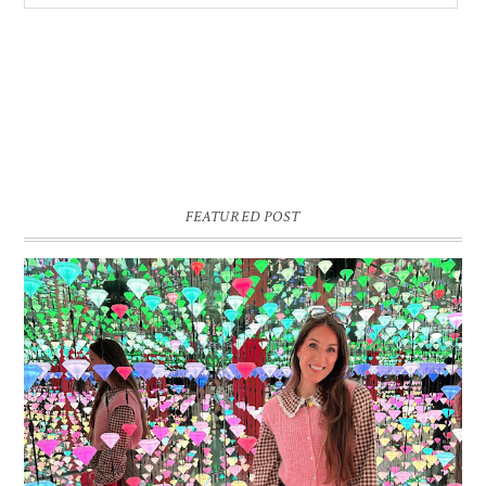
FEATURED POST
16 JAAR SPRINKLES ON A CUPCAKE