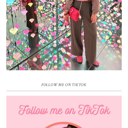
Vandaag is het weer zo’n moment waarop ik even bewust op de
pauzeknop duw, want Sprinkles on a Cupcake bestaat 16 jaar. Zestien.
Dat blijft ...
FOLLOW ME ON TIKTOK