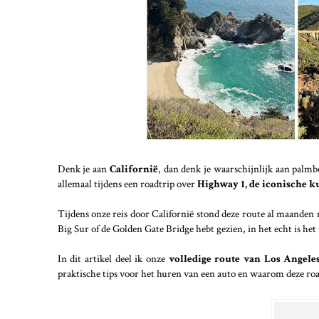
Denk je aan
Californië
, dan denk je waarschijnlijk aan palmb
allemaal tijdens een roadtrip over
Highway 1, de iconische k
Tijdens onze reis door Californië stond deze route al maanden m
Big Sur of de Golden Gate Bridge hebt gezien, in het echt is h
In dit artikel deel ik onze
volledige route van Los Angele
praktische tips voor het huren van een auto en waarom deze road