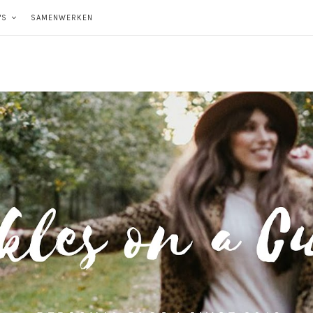
'S
SAMENWERKEN