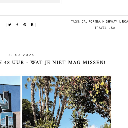
TAGS:
CALIFORNIA
,
HIGHWAY 1
,
ROA
TRAVEL
,
USA
02-03-2025
N 48 UUR - WAT JE NIET MAG MISSEN!