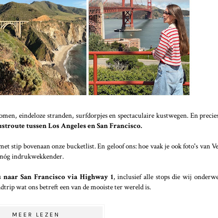
omen, eindeloze stranden, surfdorpjes en spectaculaire kustwegen. En precies
ustroute tussen Los Angeles en San Francisco.
et stip bovenaan onze bucketlist. En geloof ons: hoe vaak je ook foto's van V
et nóg indrukwekkender.
s naar San Francisco via Highway 1
, inclusief alle stops die wij onder
trip wat ons betreft een van de mooiste ter wereld is.
MEER LEZEN