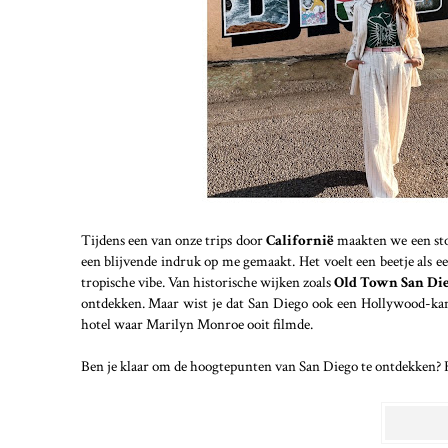
Tijdens een van onze trips door
Californië
maakten we een st
een blijvende indruk op me gemaakt. Het voelt een beetje als e
tropische vibe. Van historische wijken zoals
Old Town San Di
ontdekken. Maar wist je dat San Diego ook een Hollywood-kant
hotel waar Marilyn Monroe ooit filmde.
Ben je klaar om de hoogtepunten van San Diego te ontdekken? Hie