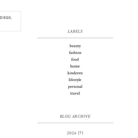
 DIEGO
,
LABELS
beauty
fashion
food
home
kinderen
lifestyle
personal
travel
BLOG ARCHIVE
2026
(7)