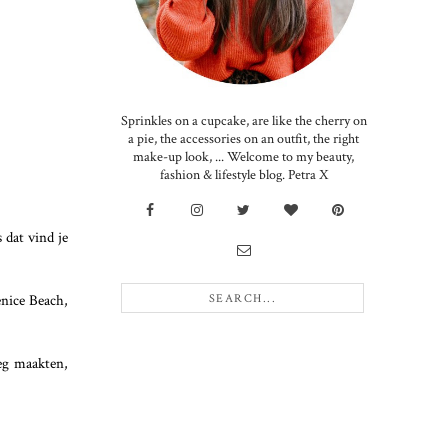
Sprinkles on a cupcake, are like the cherry on
a pie, the accessories on an outfit, the right
make-up look, ... Welcome to my beauty,
fashion & lifestyle blog. Petra X
 dat vind je
enice Beach,
weg maakten,