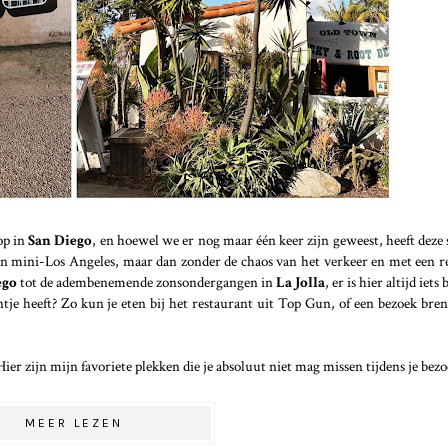
op in
San Diego
, en hoewel we er nog maar één keer zijn geweest, heeft deze
en mini-Los Angeles, maar dan zonder de chaos van het verkeer en met een re
ego
tot de adembenemende zonsondergangen in
La Jolla
, er is hier altijd iets
je heeft? Zo kun je eten bij het restaurant uit Top Gun, of een bezoek bre
r zijn mijn favoriete plekken die je absoluut niet mag missen tijdens je bezo
MEER LEZEN