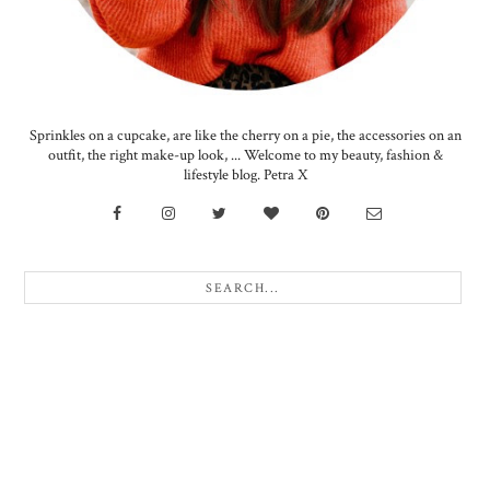
Sprinkles on a cupcake, are like the cherry on a pie, the accessories on an
outfit, the right make-up look, ... Welcome to my beauty, fashion &
lifestyle blog. Petra X