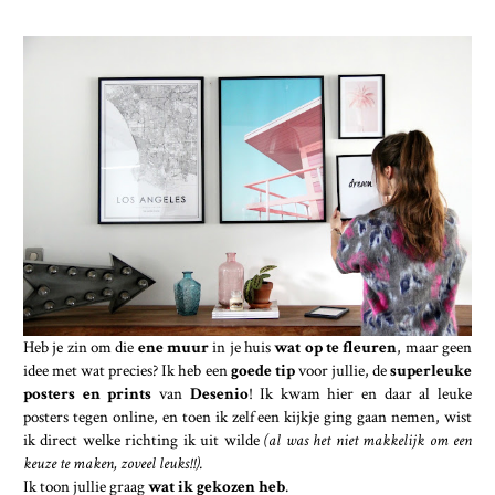
Heb je zin om die
ene muur
in je huis
wat op te fleuren
, maar geen
idee met wat precies? Ik heb een
goede tip
voor jullie, de
superleuke
posters en prints
van
Desenio
! Ik kwam hier en daar al leuke
posters tegen online, en toen ik zelf een kijkje ging gaan nemen, wist
ik direct welke richting ik uit wilde
(al was het niet makkelijk om een
keuze te maken, zoveel leuks!!).
Ik toon jullie graag
wat ik gekozen heb
.