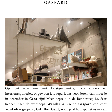
GASPARD
Op zoek naar een leuk kerstgeschenkje, toffe kinder- en
interieurspulletjes, of gewoon iets superleuks voor jezelf, dan moet je
in december in
Gent
zijn! Meer bepaald in de Bennesteeg 12, daar
hebben naar de webshops
Wander & Co
en
Gaspard
een echt
winkeltje
geopend,
Gift Box Gent
, waar je al hun spulletjes in real