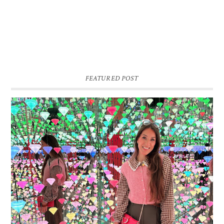
FEATURED POST
16 JAAR SPRINKLES ON A CUPCAKE
Vandaag is het weer zo’n moment waarop ik even bewust op de
pauzeknop duw, want Sprinkles on a Cupcake bestaat 16 jaar. Zestien.