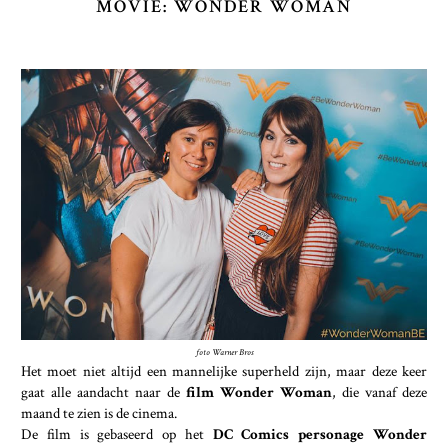
MOVIE: WONDER WOMAN
foto Warner Bros
Het moet niet altijd een mannelijke superheld zijn, maar deze keer
gaat alle aandacht naar de
film Wonder Woman
, die vanaf deze
maand te zien is de cinema.
De film is gebaseerd op het
DC Comics personage Wonder