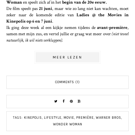
Woman
en speelt zich af in het
begin van de 20e eeuw.
De film speelt pas
21 juni
, maar wie zo lang niet kan wachten, moet
zeker naar de komende editie van
Ladies @ the Movies in
Kinepolis op 6 en 7 juni
.
Ik ging deze week al een kijkje nemen tijdens de
avant-première
,
samen met mijn zus, en vertel jullie er graag wat meer over
(niet teveel
natuurlijk, ik wil niets verklappen).
MEER LEZEN
COMMENTS (1)
TAGS:
KINEPOLIS
,
LIFESTYLE
,
MOVIE
,
PREMIÈRE
,
WARNER BROS
,
WONDER WOMAN