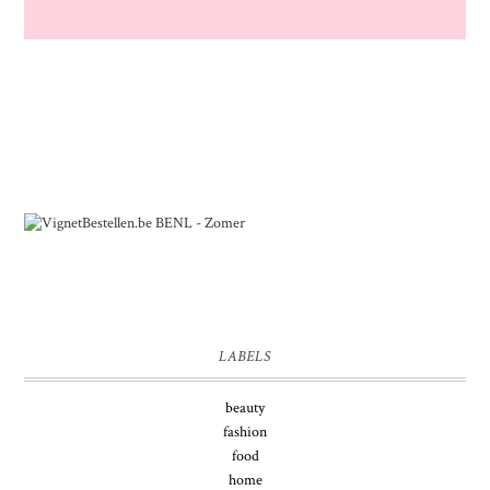
LABELS
beauty
fashion
food
home