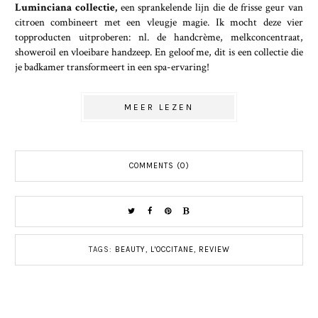
Luminciana collectie,
een sprankelende lijn die de frisse geur van
citroen combineert met een vleugje magie. Ik mocht deze vier
topproducten uitproberen: nl. de handcrème, melkconcentraat,
showeroil en vloeibare handzeep. En geloof me, dit is een collectie die
je badkamer transformeert in een spa-ervaring!
MEER LEZEN
COMMENTS (0)
TAGS:
BEAUTY
,
L'OCCITANE
,
REVIEW