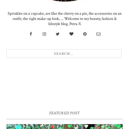
Sprinkles on a cupcake, are like the cherry on a pie, the accessories on an
outfit, the right make-up look, ... Welcome to my beauty, fashion &
lifestyle blog. Petra X
FEATURED POST