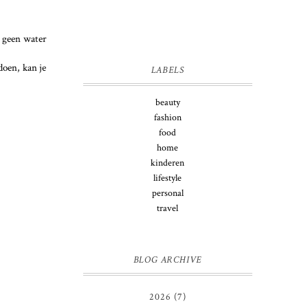
n geen water
doen, kan je
LABELS
beauty
fashion
food
home
kinderen
lifestyle
personal
travel
BLOG ARCHIVE
2026
(7)