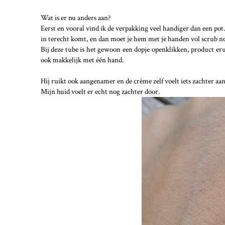
Wat is er nu anders aan?
Eerst en vooral vind ik de verpakking veel handiger dan een pot
in terecht komt, en dan moet je hem met je handen vol scrub n
Bij deze tube is het gewoon een dopje openklikken, product er
ook makkelijk met één hand.
Hij ruikt ook aangenamer en de crème zelf voelt iets zachter aan
Mijn huid voelt er echt nog zachter door.