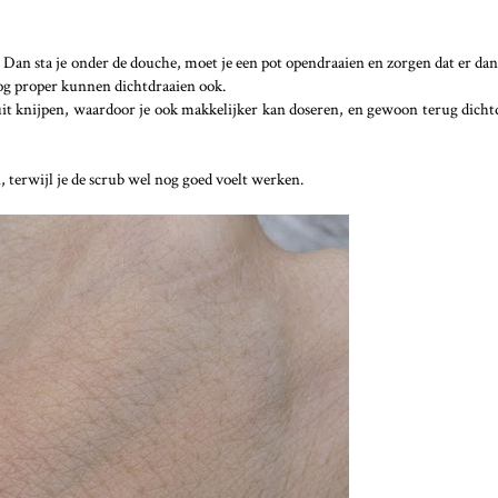
. Dan sta je onder de douche, moet je een pot opendraaien en zorgen dat er da
og proper kunnen dichtdraaien ook.
uit knijpen, waardoor je ook makkelijker kan doseren, en gewoon terug dicht
, terwijl je de scrub wel nog goed voelt werken.