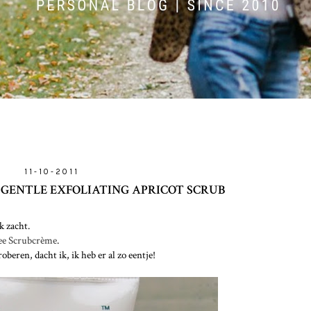
11-10-2011
GENTLE EXFOLIATING APRICOT SCRUB
k zacht.
ee Scrubcrème
.
eren, dacht ik, ik heb er al zo eentje!