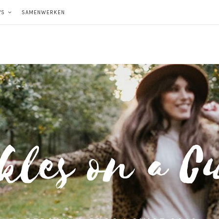
'S
SAMENWERKEN