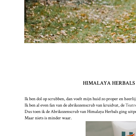
HIMALAYA HERBALS 
Ik ben dol op scrubben, dan voelt mijn huid zo proper en heerlij
Ik ben al even fan van de abrikozenscrub van kruidvat, de
Teatr
Dus toen ik de Abrikozenscrub van Himalaya Herbals ging uitprob
Maar niets is minder waar.