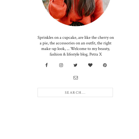
Sprinkles on a cupcake, are like the cherry on
a pie, the accessories on an outfit, the right
make-up look, ... Welcome to my beauty,
fashion & lifestyle blog. Petra X