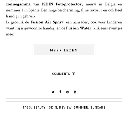
zonnegamma
van
ISDIN Fotoprotector
, nieuw in België en
nummer 1 in Spanje. Een hoge bescherming, fijne textuur en ook heel
handig in gebruik.
Ik gebruik de
Fusion Air Spray
, een aanrader, ook voor kinderen
want hij is gewoon zo handig, en de
Fusion Water
, kijk eens eventjes
mee:
MEER LEZEN
COMMENTS (1)
TAGS:
BEAUTY
,
ISDIN
,
REVIEW
,
SUMMER
,
SUNCARE