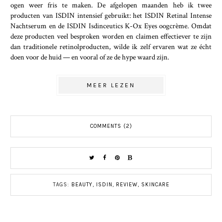
ogen weer fris te maken. De afgelopen maanden heb ik twee
producten van ISDIN intensief gebruikt: het ISDIN Retinal Intense
Nachtserum en de ISDIN Isdinceutics K-Ox Eyes oogcrème. Omdat
deze producten veel besproken worden en claimen effectiever te zijn
dan traditionele retinolproducten, wilde ik zelf ervaren wat ze écht
doen voor de huid — en vooral of ze de hype waard zijn.
MEER LEZEN
COMMENTS (2)
TAGS:
BEAUTY
,
ISDIN
,
REVIEW
,
SKINCARE