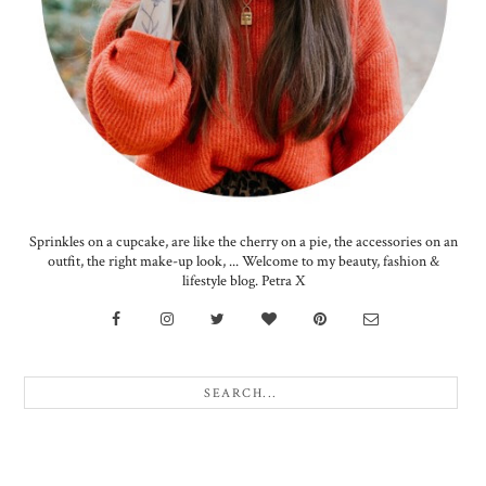
Sprinkles on a cupcake, are like the cherry on a pie, the accessories on an
outfit, the right make-up look, ... Welcome to my beauty, fashion &
lifestyle blog. Petra X