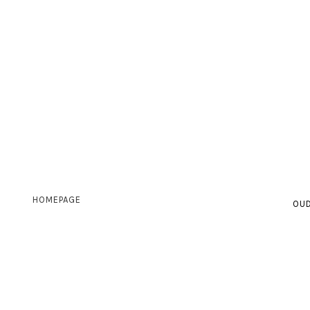
HOMEPAGE
OUD