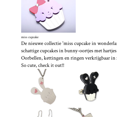
miss cupcake
De nieuwe collectie 'miss cupcake in wonderlan
schattige cupcakes in bunny-oortjes met hartjes
Oorbellen, kettingen en ringen verkrijgbaar in z
So cute, check it out!!