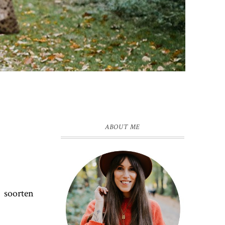
ABOUT ME
4 soorten