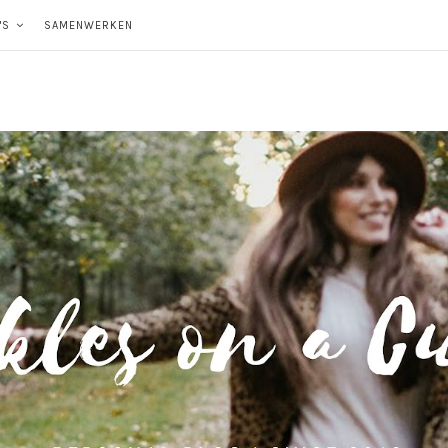
'S
SAMENWERKEN