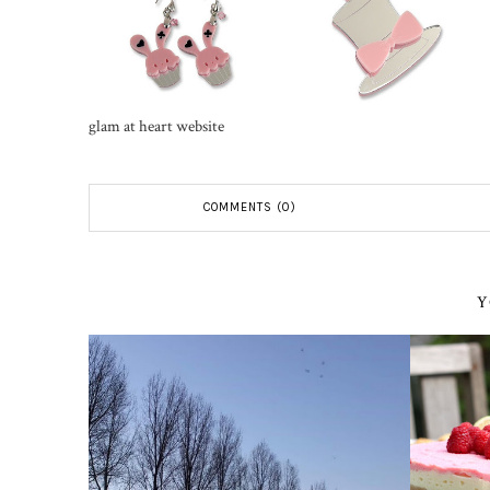
glam at heart website
COMMENTS (0)
Y