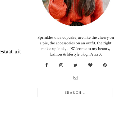
Sprinkles on a cupcake, are like the cherry on
a pie, the accessories on an outfit, the right
make-up look, ... Welcome to my beauty,
staat uit
fashion & lifestyle blog. Petra X