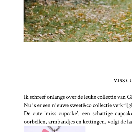
MISS C
Ik schreef onlangs over de leuke collectie van G
Nu is er een nieuwe sweet&co collectie verkrijg
De cute 'miss cupcake', een schattige cupcak
oorbellen, armbandjes en kettingen, volgt de laa