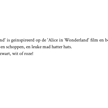
d' is geinspireerd op de 'Alice in Wonderland' film en be
 en schoppen, en leuke mad hatter hats.
wart, wit of roze!