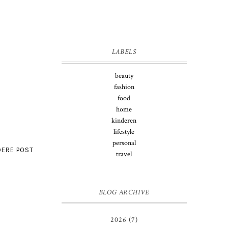
LABELS
beauty
fashion
food
home
kinderen
lifestyle
personal
ERE POST
travel
BLOG ARCHIVE
2026
(7)