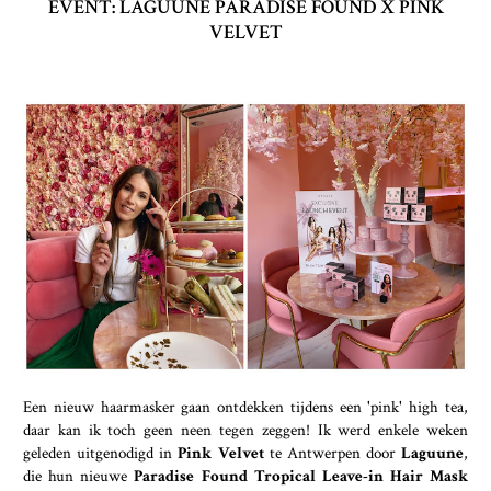
EVENT: LAGUUNE PARADISE FOUND X PINK
VELVET
Een nieuw haarmasker gaan ontdekken tijdens een 'pink' high tea,
daar kan ik toch geen neen tegen zeggen! Ik werd enkele weken
geleden uitgenodigd in
Pink Velvet
te Antwerpen door
Laguune
,
die hun nieuwe
Paradise Found Tropical Leave-in Hair Mask