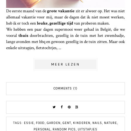
De eerste maand van de
grote vakantie
zit er alweer op. Het was niet
allemaal vakantie voor mij, maar de dagen dat ik niet moest werken,
heb ik er toch een
leuke, gezellige tijd
van proberen maken.
We hebben een paar dagen supermooi weer gehad in België, die we
vooral
thuis
doorbrachten, gezellig in de tuin met het zwembadje,
lange avonden met bbq en gewoon gezellig in de tuin zitten. Maar ook
enkele uitstapjes, fietstochtjes, ...
MEER LEZEN
COMMENTS (1)
TAGS:
ESSIE
,
FOOD
,
GARDEN
,
GENT
,
KINDEREN
,
NAILS
,
NATURE
,
PERSONAL
,
RANDOM PICS
,
UITSTAPJES