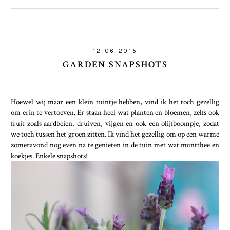
12-06-2015
GARDEN SNAPSHOTS
Hoewel wij maar een klein tuintje hebben, vind ik het toch gezellig
om erin te vertoeven. Er staan heel wat planten en bloemen, zelfs ook
fruit zoals aardbeien, druiven, vijgen en ook een olijfboompje, zodat
we toch tussen het groen zitten. Ik vind het gezellig om op een warme
zomeravond nog even na te genieten in de tuin met wat muntthee en
koekjes. Enkele snapshots!