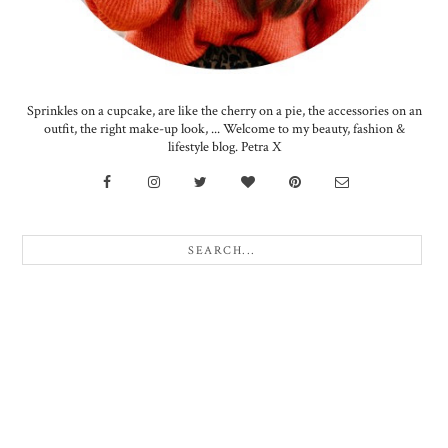
Sprinkles on a cupcake, are like the cherry on a pie, the accessories on an
outfit, the right make-up look, ... Welcome to my beauty, fashion &
lifestyle blog. Petra X