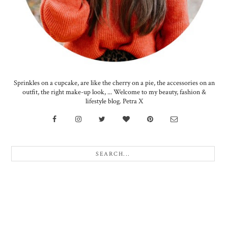
Sprinkles on a cupcake, are like the cherry on a pie, the accessories on an
outfit, the right make-up look, ... Welcome to my beauty, fashion &
lifestyle blog. Petra X