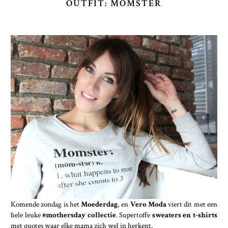
OUTFIT: MOMSTER
Komende zondag is het
Moederdag
, en
Vero Moda
viert dit met een
hele leuke
#mothersday collectie
. Supertoffe
sweaters en t-shirts
met quotes waar elke mama zich wel in herkent.