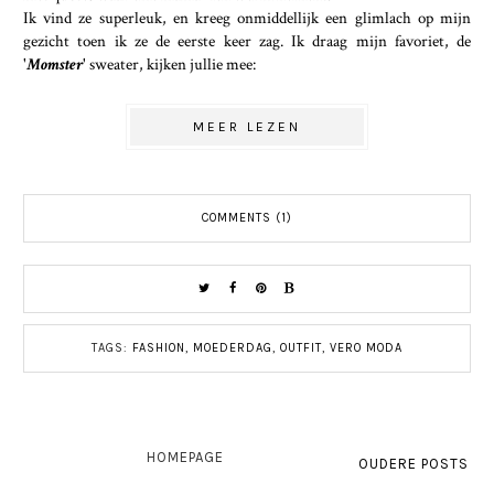
Ik vind ze superleuk, en kreeg onmiddellijk een glimlach op mijn
gezicht toen ik ze de eerste keer zag. Ik draag mijn favoriet, de
'
Momster
' sweater, kijken jullie mee:
MEER LEZEN
COMMENTS (1)
TAGS:
FASHION
,
MOEDERDAG
,
OUTFIT
,
VERO MODA
HOMEPAGE
OUDERE POSTS