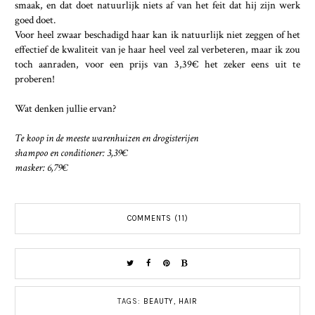
smaak, en dat doet natuurlijk niets af van het feit dat hij zijn werk
goed doet.
Voor heel zwaar beschadigd haar kan ik natuurlijk niet zeggen of het
effectief de kwaliteit van je haar heel veel zal verbeteren, maar ik zou
toch aanraden, voor een prijs van 3,39€ het zeker eens uit te
proberen!
Wat denken jullie ervan?
Te koop in de meeste warenhuizen en drogisterijen
shampoo en conditioner: 3,39€
masker: 6,79€
COMMENTS (11)
TAGS:
BEAUTY
,
HAIR