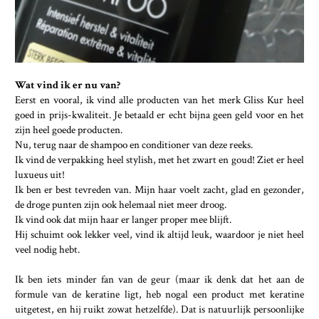
Wat vind ik er nu van?
Eerst en vooral, ik vind alle producten van het merk Gliss Kur heel
goed in prijs-kwaliteit. Je betaald er echt bijna geen geld voor en het
zijn heel goede producten.
Nu, terug naar de shampoo en conditioner van deze reeks.
Ik vind de verpakking heel stylish, met het zwart en goud! Ziet er heel
luxueus uit!
Ik ben er best tevreden van. Mijn haar voelt zacht, glad en gezonder,
de droge punten zijn ook helemaal niet meer droog.
Ik vind ook dat mijn haar er langer proper mee blijft.
Hij schuimt ook lekker veel, vind ik altijd leuk, waardoor je niet heel
veel nodig hebt.
Ik ben iets minder fan van de geur (maar ik denk dat het aan de
formule van de keratine ligt, heb nogal een product met keratine
uitgetest, en hij ruikt zowat hetzelfde). Dat is natuurlijk persoonlijke