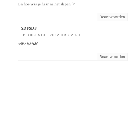
En hoe was je haar na het slapen ;)?
Beantwoorden
SDFSDF
18 AUGUSTUS 2012 OM 22:50
sdfsdfsdfsdf
Beantwoorden