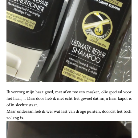
Ik verzorg mijn haar goed, met af en toe een masker, olie speciaal voor
het haar, ... Daardoor heb ik niet echt het gevoel dat mijn haar kapot is
of in slechte staat.
Maar onderaan heb ik wel wat last van droge punten, doordat het toch
zo lang is.