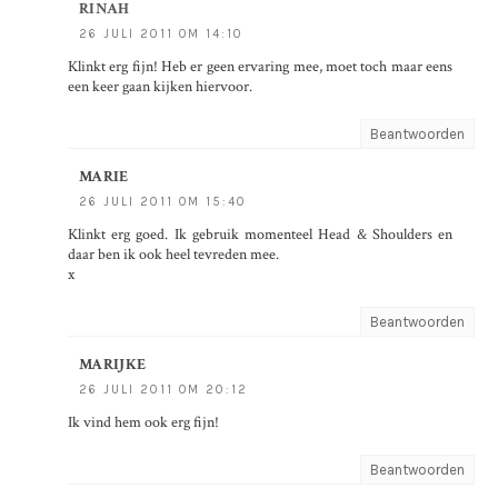
RINAH
26 JULI 2011 OM 14:10
Klinkt erg fijn! Heb er geen ervaring mee, moet toch maar eens
een keer gaan kijken hiervoor.
Beantwoorden
MARIE
26 JULI 2011 OM 15:40
Klinkt erg goed. Ik gebruik momenteel Head & Shoulders en
daar ben ik ook heel tevreden mee.
x
Beantwoorden
MARIJKE
26 JULI 2011 OM 20:12
Ik vind hem ook erg fijn!
Beantwoorden