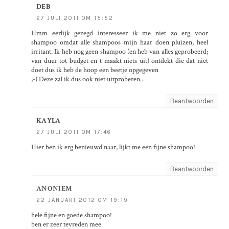
DEB
27 JULI 2011 OM 15:52
Hmm eerlijk gezegd interesseer ik me niet zo erg voor
shampoo omdat alle shampoos mijn haar doen pluizen, heel
irritant. Ik heb nog geen shampoo (en heb van alles geprobeerd;
van duur tot budget en t maakt niets uit) ontdekt die dat niet
doet dus ik heb de hoop een beetje opgegeven
;-) Deze zal ik dus ook niet uitproberen...
Beantwoorden
KAYLA
27 JULI 2011 OM 17:46
Hier ben ik erg benieuwd naar, lijkt me een fijne shampoo!
Beantwoorden
ANONIEM
22 JANUARI 2012 OM 19:19
hele fijne en goede shampoo!
ben er zeer tevreden mee