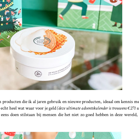
sen producten die ik al jaren gebruik en nieuwe producten, ideaal om kennis m
e echt heel wat waar voor je geld
(deze ultimate adventskalender is trouwens €271 
 eens doen stilstaan bij mensen die het niet zo goed hebben in deze wereld