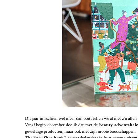
Dit jaar misschien wel meer dan ooit, tellen we af met z'n allen
Vanaf begin december doe ik dat met de
beauty adventskal
geweldige producten, maar ook met zijn mooie boodschappen.
The Body Shop heeft 3 adventskalenders in hun gamma zitten, b