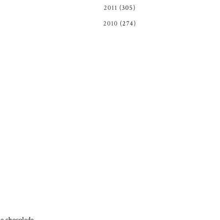
2011
(305)
2010
(274)
he chocolade