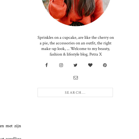
Sprinkles on a cupcake, are like the cherry on
a pie, the accessories on an outfit, the right
make-up look, ... Welcome to my beauty,
fashion & lifestyle blog. Petra X
!
een met zijn
et gezellige