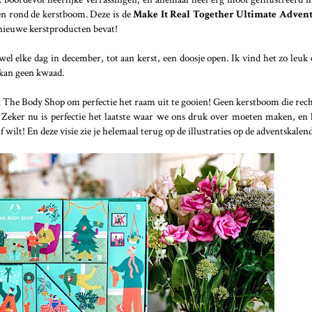
men rond de kerstboom. Deze is de
Make It Real Together Ultimate Adven
k nieuwe kerstproducten bevat!
 wel elke dag in december, tot aan kerst, een doosje open. Ik vind het zo leuk
 kan geen kwaad.
t The Body Shop om perfectie het raam uit te gooien! Geen kerstboom die rech
. Zeker nu is perfectie het laatste waar we ons druk over moeten maken, en
wilt! En deze visie zie je helemaal terug op de illustraties op de adventskalen