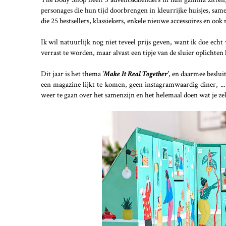
personages die hun tijd doorbrengen in kleurrijke huisjes, sa
die 25 bestsellers, klassiekers, enkele nieuwe accessoires en oo
Ik wil natuurlijk nog niet teveel prijs geven, want ik doe echt
verrast te worden, maar alvast een tipje van de sluier oplichten
Dit jaar is het thema
'Make It Real Together'
, en daarmee beslui
een magazine lijkt te komen, geen instagramwaardig diner, ..
weer te gaan over het samenzijn en het helemaal doen wat je zelf 