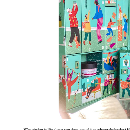
Wat vinden jullie alvast van deze geweldige adventskalender? Heb