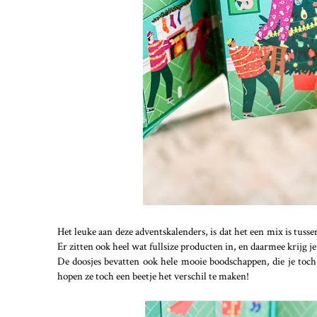
Het leuke aan deze adventskalenders, is dat het een mix is tus
Er zitten ook heel wat fullsize producten in, en daarmee krijg j
De doosjes bevatten ook hele mooie boodschappen, die je toch
hopen ze toch een beetje het verschil te maken!