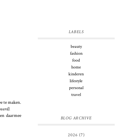
LABELS
beauty
fashion
food
home
kinderen
lifestyle
personal
travel
ee te maken.
waard).
, en daarmee
BLOG ARCHIVE
2026
(7)