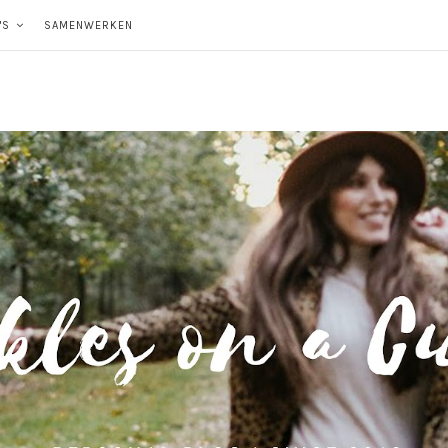
'S
SAMENWERKEN