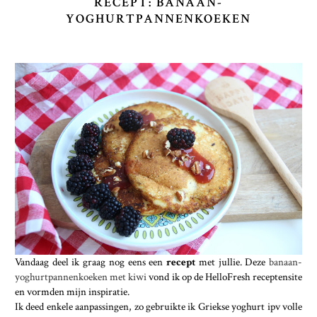
RECEPT: BANAAN-
YOGHURTPANNENKOEKEN
Vandaag deel ik graag nog eens een
recept
met jullie. Deze
banaan-
yoghurtpannenkoeken met kiwi
vond ik op de HelloFresh receptensite
en vormden mijn inspiratie.
Ik deed enkele aanpassingen, zo gebruikte ik Griekse yoghurt ipv volle