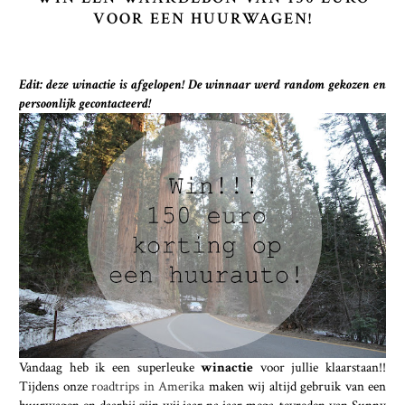
VOOR EEN HUURWAGEN!
Edit: deze winactie is afgelopen! De winnaar werd random gekozen en
persoonlijk gecontacteerd!
Vandaag heb ik een superleuke
winactie
voor jullie klaarstaan!!
Tijdens onze
roadtrips in Amerika
maken wij altijd gebruik van een
huurwagen en daarbij zijn wij jaar na jaar mega-tevreden van Sunny