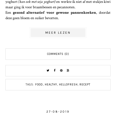
yoghurt
(kan ook met soja yoghurt)
en werkte ik niet af met stukjes kiwi
maar ging ik voor braambessen en pecannoten.
Een
gezond alternatief voor gewone pannenkoeken
, doordat
deze geen bloem en suiker bevatten.
MEER LEZEN
COMMENTS (0)
TAGS:
FOOD
,
HEALTHY
,
HELLOFRESH
,
RECEPT
27-08-2019