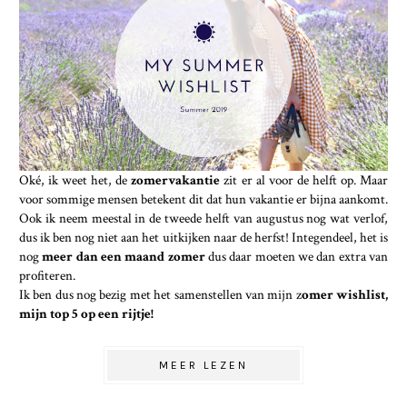
Oké, ik weet het, de
zomervakantie
zit er al voor de helft op. Maar
voor sommige mensen betekent dit dat hun vakantie er bijna aankomt.
Ook ik neem meestal in de tweede helft van augustus nog wat verlof,
dus ik ben nog niet aan het uitkijken naar de herfst! Integendeel, het is
nog
meer dan een maand zomer
dus daar moeten we dan extra van
profiteren.
Ik ben dus nog bezig met het samenstellen van mijn z
omer wishlist,
mijn top 5 op een rijtje!
MEER LEZEN