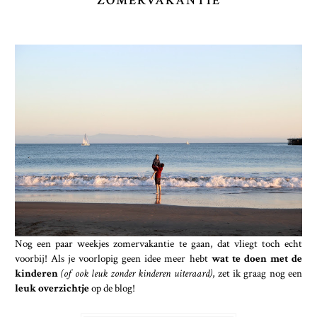
ZOMERVAKANTIE
Nog een paar weekjes zomervakantie te gaan, dat vliegt toch echt
voorbij! Als je voorlopig geen idee meer hebt
wat te doen met de
kinderen
(of ook leuk zonder kinderen uiteraard)
, zet ik graag nog een
leuk overzichtje
op de blog!