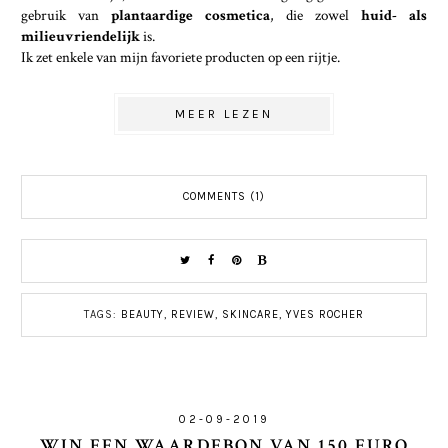
gebruik van
plantaardige cosmetica
, die zowel
huid- als
milieuvriendelijk
is.
Ik zet enkele van mijn favoriete producten op een rijtje.
MEER LEZEN
COMMENTS (1)
TAGS:
BEAUTY
,
REVIEW
,
SKINCARE
,
YVES ROCHER
02-09-2019
WIN EEN WAARDEBON VAN 150 EURO