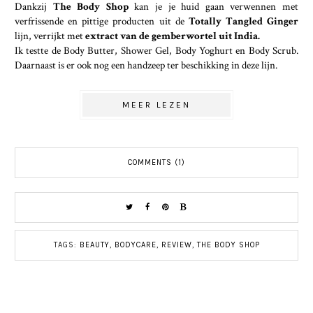
Dankzij
The Body Shop
kan je je huid gaan verwennen met
verfrissende en pittige producten uit de
Totally Tangled Ginger
lijn, verrijkt met
extract van de
gemberwortel uit India.
Ik testte de Body Butter, Shower Gel, Body Yoghurt en Body Scrub.
Daarnaast is er ook nog een handzeep ter beschikking in deze lijn.
MEER LEZEN
COMMENTS (1)
TAGS:
BEAUTY
,
BODYCARE
,
REVIEW
,
THE BODY SHOP