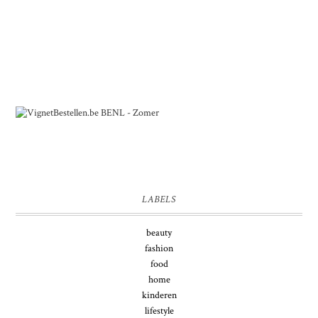
LABELS
beauty
fashion
food
home
kinderen
lifestyle