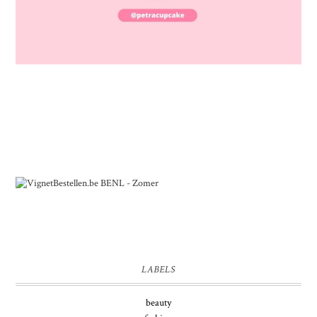
LABELS
beauty