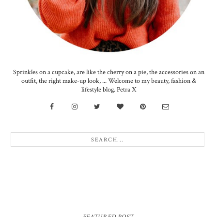
Sprinkles on a cupcake, are like the cherry on a pie, the accessories on an
outfit, the right make-up look, ... Welcome to my beauty, fashion &
lifestyle blog. Petra X