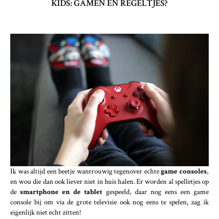
KIDS: GAMEN EN REGELTJES?
Ik was altijd een beetje wantrouwig tegenover echte
game consoles
,
en wou die dan ook liever niet in huis halen. Er worden al spelletjes op
de
smartphone en de tablet
gespeeld, daar nog eens een game
console bij om via de grote televisie ook nog eens te spelen, zag ik
eigenlijk niet echt zitten!