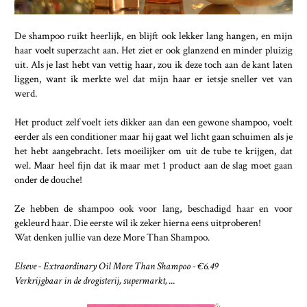
De shampoo ruikt heerlijk, en blijft ook lekker lang hangen, en mijn
haar voelt superzacht aan. Het ziet er ook glanzend en minder pluizig
uit. Als je last hebt van vettig haar, zou ik deze toch aan de kant laten
liggen, want ik merkte wel dat mijn haar er ietsje sneller vet van
werd.
Het product zelf voelt iets dikker aan dan een gewone shampoo, voelt
eerder als een conditioner maar hij gaat wel licht gaan schuimen als je
het hebt aangebracht. Iets moeilijker om uit de tube te krijgen, dat
wel. Maar heel fijn dat ik maar met 1 product aan de slag moet gaan
onder de douche!
Ze hebben de shampoo ook voor lang, beschadigd haar en voor
gekleurd haar. Die eerste wil ik zeker hierna eens uitproberen!
Wat denken jullie van deze More Than Shampoo.
Elseve - Extraordinary Oil More Than Shampoo - €6.49
Verkrijgbaar in de drogisterij, supermarkt, ...