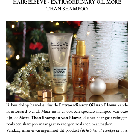
HAIR: ELSEVE - EXTRAORDINARY OIL MORE
THAN SHAMPOO
Ik ben dol op haarolie, dus de
Extraordinary Oil van Elseve
kende
ik uiteraard wel al. Maar nu is er ook een speciale shampoo van deze
lijn, de
More Than Shampoo van Elseve
, die het haar gaat reinigen
zoals een shampoo maar gaat verzorgen zoals een haarmasker.
Vandaag mijn ervaringen met dit product
(ik heb het al eventjes in huis,