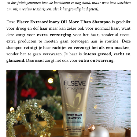
en dus foto's genomen toen de kerstboom er nog stond, maar wou toch wachten
om mijn review te schrijven, als ik het grondig had getest).
Deze
Elseve Extraordinary Oil More Than Shampoo
is geschikt
voor droog en dof haar maar kan zeker ook voor normaal haar, want
deze zorgt voor
extra verzorging
voor het haar, zonder al teveel
extra producten te moeten gaan toevoegen aan je routine. Deze
shampoo
reinigt
je haar zachtjes en
verzorgt het als een masker
,
zonder het te gaan verzwaren. Je haar is
intens gevoed, zacht en
glanzend
. Daarnaast zorgt het ook voor
extra ontwarring
.