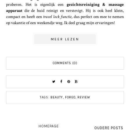
proberen. Het is eigenlijk een
gezichtsreiniging & massage
apparaat
die de huid reinigt en verstevigt. Hij is ook heel klein,
compact en heeft een
travel lock functie
, dus perfect om mee te nemen
op vakantie of een weekendje weg. Ik deel graag mijn ervaringen!
MEER LEZEN
COMMENTS (0)
TAGS:
BEAUTY
,
FOREO
,
REVIEW
HOMEPAGE
OUDERE POSTS