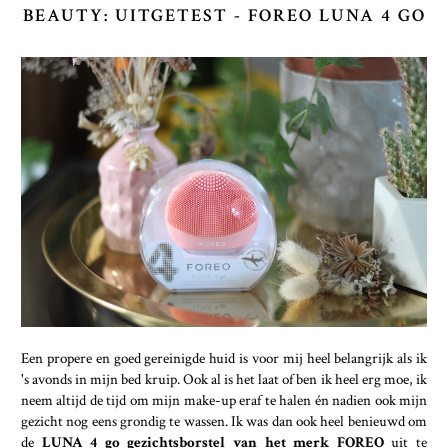
BEAUTY: UITGETEST - FOREO LUNA 4 GO
Een propere en goed gereinigde huid is voor mij heel belangrijk als ik
's avonds in mijn bed kruip. Ook al is het laat of ben ik heel erg moe, ik
neem altijd de tijd om mijn make-up eraf te halen én nadien ook mijn
gezicht nog eens grondig te wassen. Ik was dan ook heel benieuwd om
de
LUNA 4 go gezichtsborstel van het merk FOREO
uit te