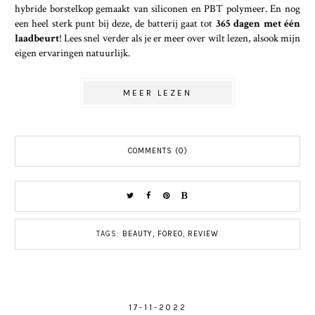
hybride borstelkop gemaakt van siliconen en PBT polymeer. En nog
een heel sterk punt bij deze, de batterij gaat tot
365 dagen met één
laadbeurt
! Lees snel verder als je er meer over wilt lezen, alsook mijn
eigen ervaringen natuurlijk.
MEER LEZEN
COMMENTS (0)
TAGS:
BEAUTY
,
FOREO
,
REVIEW
17-11-2022