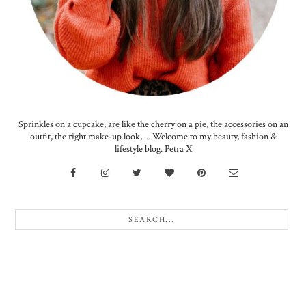
Sprinkles on a cupcake, are like the cherry on a pie, the accessories on an
outfit, the right make-up look, ... Welcome to my beauty, fashion &
lifestyle blog. Petra X