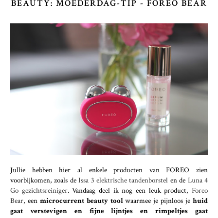
BEAUTY: MOEDERDAG-TIP - FOREO BEAR
Jullie hebben hier al enkele producten van FOREO zien
voorbijkomen, zoals de
Issa 3 elektrische tandenborstel
en de
Luna 4
Go gezichtsreiniger
. Vandaag deel ik nog een leuk product,
Foreo
Bear
, een
microcurrent beauty tool
waarmee je pijnloos je
huid
gaat verstevigen en fijne lijntjes en rimpeltjes gaat