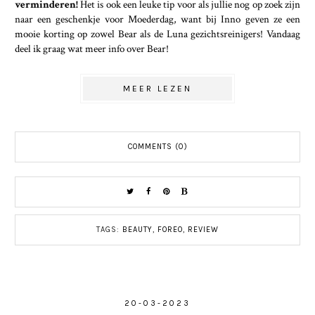
verminderen!
Het is ook een leuke tip voor als jullie nog op zoek zijn
naar een geschenkje voor Moederdag, want bij Inno geven ze een
mooie korting op zowel Bear als de Luna gezichtsreinigers!
Vandaag
deel ik graag wat meer info over Bear!
MEER LEZEN
COMMENTS (0)
TAGS:
BEAUTY
,
FOREO
,
REVIEW
20-03-2023