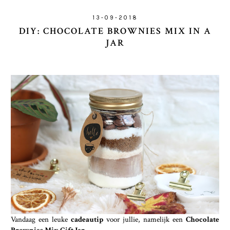
13-09-2018
DIY: CHOCOLATE BROWNIES MIX IN A
JAR
Vandaag een leuke
cadeautip
voor jullie, namelijk een
Chocolate
Brownies Mix Gift Jar
.