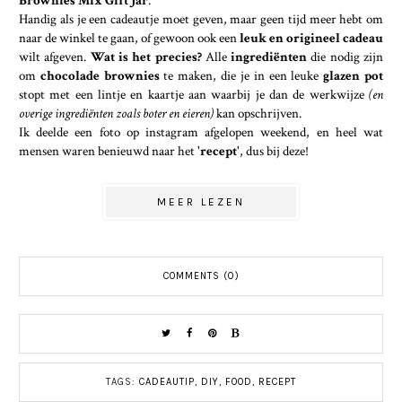
Handig als je een cadeautje moet geven, maar geen tijd meer hebt om
naar de winkel te gaan, of gewoon ook een
leuk en origineel cadeau
wilt afgeven.
Wat is het precies?
Alle
ingrediënten
die nodig zijn
om
chocolade brownies
te maken, die je in een leuke
glazen pot
stopt met een lintje en kaartje aan waarbij je dan de werkwijze
(en
overige ingrediënten zoals boter en eieren)
kan opschrijven.
Ik deelde een foto op instagram afgelopen weekend, en heel wat
mensen waren benieuwd naar het '
recept
', dus bij deze!
MEER LEZEN
COMMENTS (0)
TAGS:
CADEAUTIP
,
DIY
,
FOOD
,
RECEPT