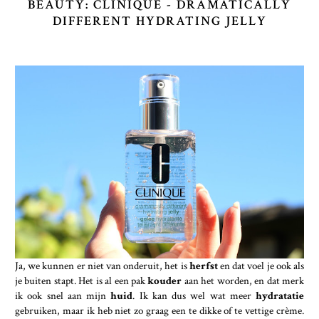
BEAUTY: CLINIQUE - DRAMATICALLY
DIFFERENT HYDRATING JELLY
Ja, we kunnen er niet van onderuit, het is
herfst
en dat voel je ook als
je buiten stapt. Het is al een pak
kouder
aan het worden, en dat merk
ik ook snel aan mijn
huid
. Ik kan dus wel wat meer
hydratatie
gebruiken, maar ik heb niet zo graag een te dikke of te vettige crème.