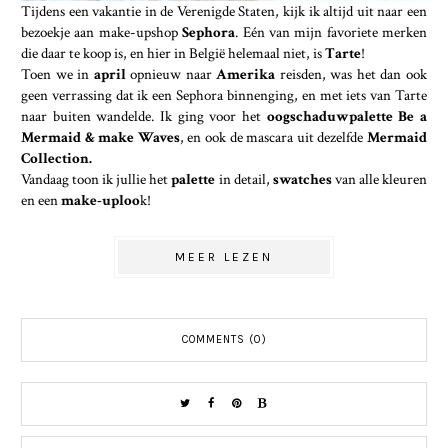
Tijdens een vakantie in de Verenigde Staten, kijk ik altijd uit naar een
bezoekje aan make-upshop
Sephora
. Eén van mijn favoriete merken
die daar te koop is, en hier in België helemaal niet, is
Tarte
!
Toen we in
april
opnieuw naar
Amerika
reisden, was het dan ook
geen verrassing dat ik een Sephora binnenging, en met iets van Tarte
naar buiten wandelde. Ik ging voor het
oogschaduwpalette Be a
Mermaid & make Waves
, en ook de mascara uit dezelfde
Mermaid
Collection.
Vandaag toon ik jullie het
palette
in detail,
swatches
van alle kleuren
en een
make-uploo
k!
MEER LEZEN
COMMENTS (0)