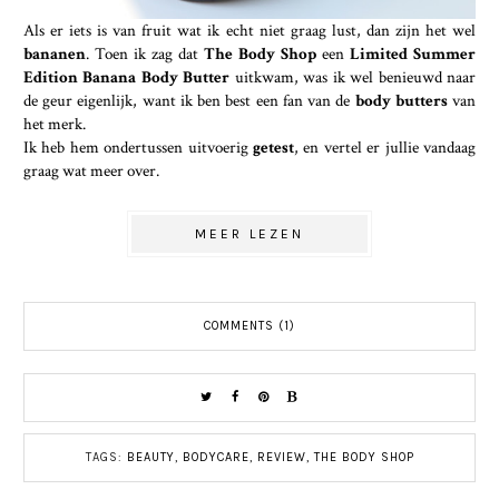
Als er iets is van fruit wat ik echt niet graag lust, dan zijn het wel
bananen
. Toen ik zag dat
The Body Shop
een
Limited Summer
Edition Banana Body Butter
uitkwam, was ik wel benieuwd naar
de geur eigenlijk, want ik ben best een fan van de
body butters
van
het merk.
Ik heb hem ondertussen uitvoerig
getest
, en vertel er jullie vandaag
graag wat meer over.
MEER LEZEN
COMMENTS (1)
TAGS:
BEAUTY
,
BODYCARE
,
REVIEW
,
THE BODY SHOP