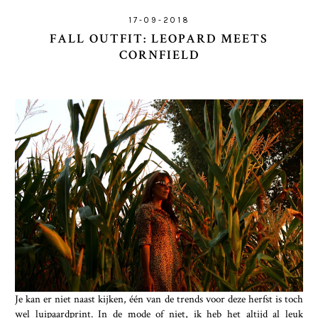
17-09-2018
FALL OUTFIT: LEOPARD MEETS
CORNFIELD
Je kan er niet naast kijken, één van de trends voor deze herfst is toch
wel luipaardprint. In de mode of niet, ik heb het altijd al leuk