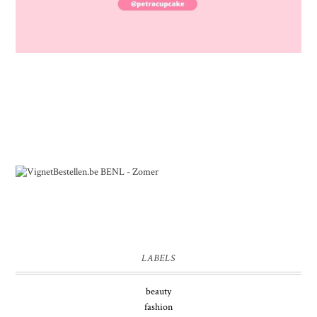
LABELS
beauty
fashion