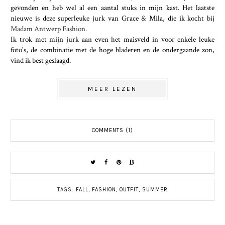
gevonden en heb wel al een aantal stuks in mijn kast. Het laatste
nieuwe is deze superleuke jurk van Grace & Mila, die ik kocht bij
Madam Antwerp Fashion
.
Ik trok met mijn jurk aan even het maisveld in voor enkele leuke
foto's, de combinatie met de hoge bladeren en de ondergaande zon,
vind ik best geslaagd.
MEER LEZEN
COMMENTS (1)
TAGS:
FALL
,
FASHION
,
OUTFIT
,
SUMMER