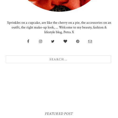
Sprinkles on a cupcake, are like the cherry on a pie, the accessories on an
outfit, the right make-up look, ... Welcome to my beauty, fashion &
lifestyle blog. Petra X
FEATURED POST