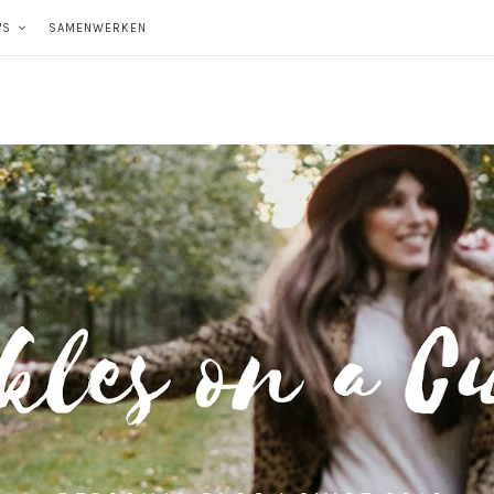
'S
SAMENWERKEN