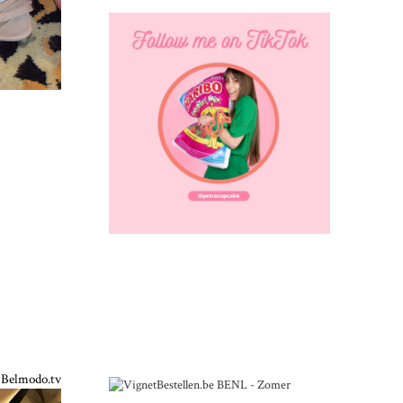
Belmodo.tv