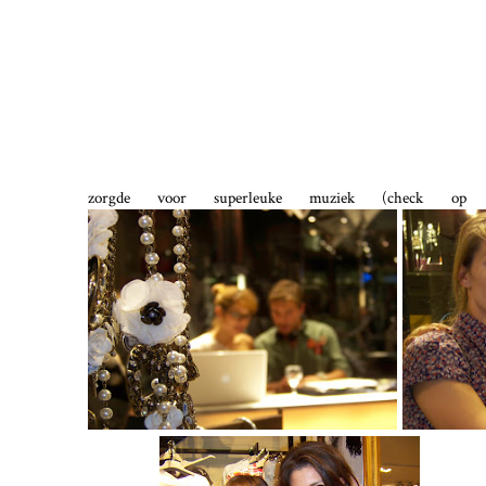
zorgde voor superleuke muziek (check 