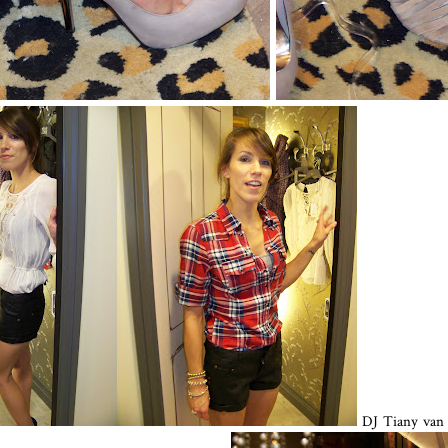
DJ Tiany van 