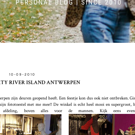
10-09-2010
TY RIVER ISLAND ANTWERPEN
werpen zijn deuren geopend heeft. Een feestje kon dus ook niet ontbreken. G
ijn fototoestel met me mee!! De winkel is echt heel mooi en supergroot, b
s afdeling, boven alles voor de mannen. Kijk eens even