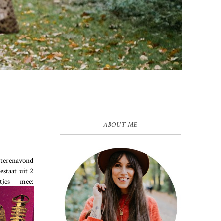
ABOUT ME
isterenavond
estaat uit 2
tjes mee: