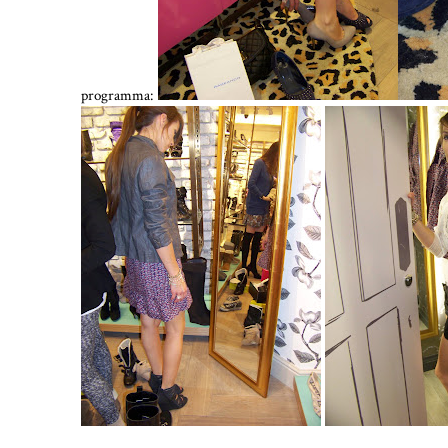
programma: