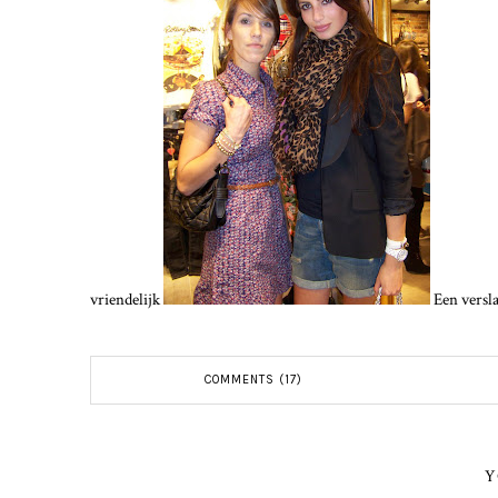
vriendelijk
Een verslag
COMMENTS (17)
Y