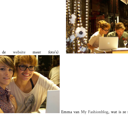
op de
website
meer foto's)
Emma van
My Fashionblog
, wat is ze 