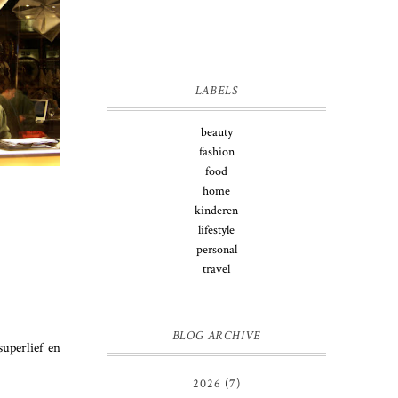
LABELS
beauty
fashion
food
home
kinderen
lifestyle
personal
travel
BLOG ARCHIVE
superlief en
2026
(7)