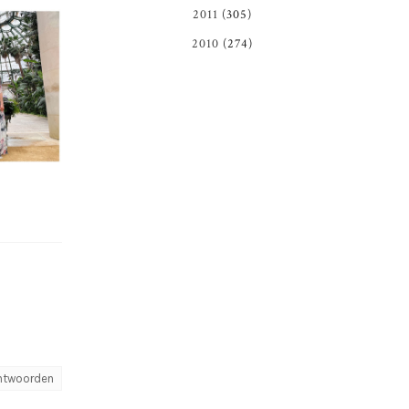
2011
(305)
2010
(274)
ntwoorden