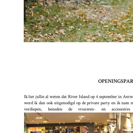
OPENINGSPAR
Ik liet jullie al weten dat River Island op 4 september in Ant
werd ik dan ook uitgenodigd op de private party en ik nam m
verdiepen, beneden de vrouwen- en accessoire