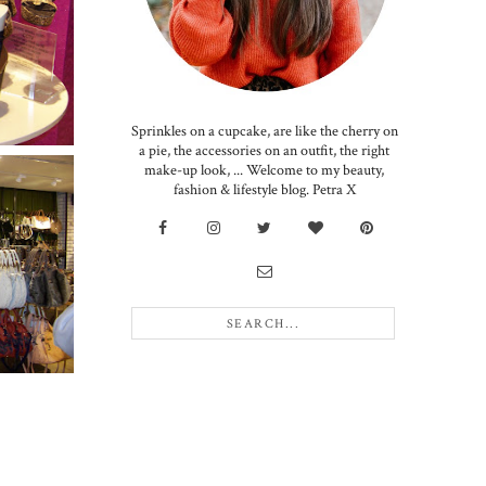
Sprinkles on a cupcake, are like the cherry on
a pie, the accessories on an outfit, the right
make-up look, ... Welcome to my beauty,
fashion & lifestyle blog. Petra X