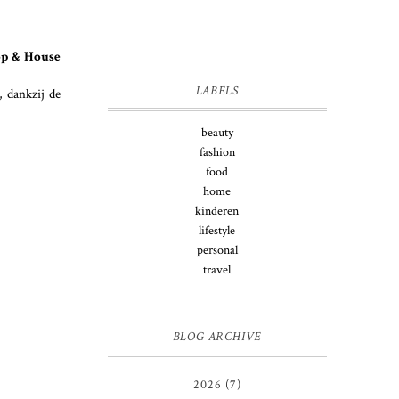
op & House
LABELS
, dankzij de
beauty
fashion
food
home
kinderen
lifestyle
personal
travel
BLOG ARCHIVE
2026
(7)