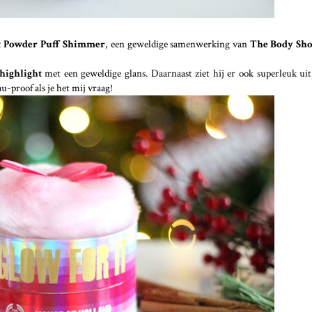
t Powder Puff Shimmer
, een geweldige samenwerking van
The Body Sh
highlight
met een geweldige glans. Daarnaast ziet hij er ook superleuk uit
u-proof als je het mij vraag!