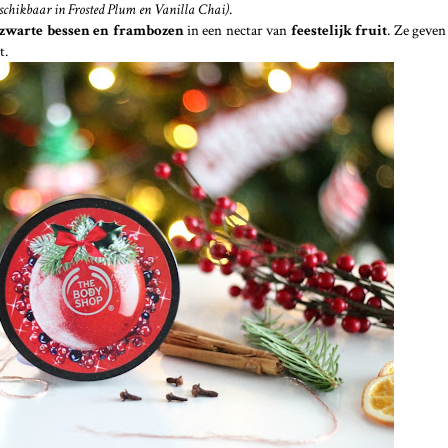
schikbaar in Frosted Plum en Vanilla Chai)
.
 zwarte bessen en frambozen
in een nectar van
feestelijk fruit
. Ze geven
t.