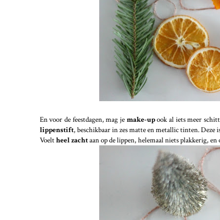
En voor de feestdagen, mag je
make-up
ook al iets meer schit
lippenstift
, beschikbaar in zes matte en metallic tinten. Deze i
Voelt
heel zacht
aan op de lippen, helemaal niets plakkerig, en o