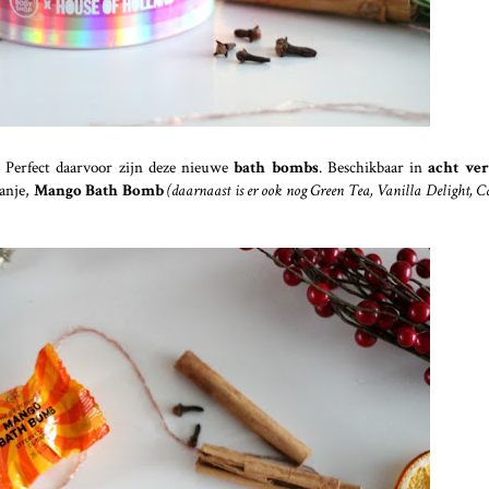
s. Perfect daarvoor zijn deze nieuwe
bath bombs
. Beschikbaar in
acht ver
ranje,
Mango Bath Bomb
(daarnaast is er ook nog Green Tea, Vanilla Delight, 