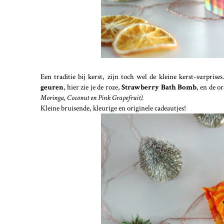
Een traditie bij kerst, zijn toch wel de kleine kerst-surprise
geuren
, hier zie je de roze,
Strawberry Bath Bomb
, en de o
Moringa, Coconut en Pink Grapefruit).
Kleine bruisende, kleurige en originele cadeautjes!