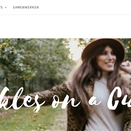
'S
SAMENWERKEN