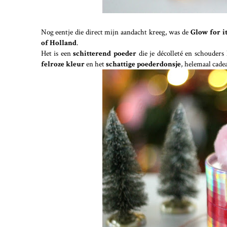
Nog eentje die direct mijn aandacht kreeg, was de
Glow for i
of Holland
.
Het is een
schitterend poeder
die je décolleté en schouders
felroze kleur
en het
schattige poederdonsje
, helemaal cadea