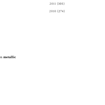
2011
(305)
2010
(274)
een
metallic