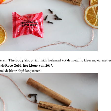
teren.
The Body Shop
richt zich helemaal tot de metallic kleuren, oa. met 
s de
Rose Gold, hét kleur van 2017.
ok de kleur blijft lang zitten.