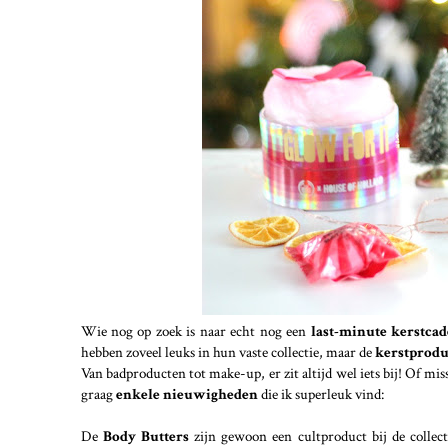
Wie nog op zoek is naar echt nog een
last-minute kerstcad
hebben zoveel leuks in hun vaste collectie, maar de
kerstprod
Van badproducten tot make-up, er zit altijd wel iets bij! Of miss
graag
enkele nieuwigheden
die ik superleuk vind:
De
Body Butters
zijn gewoon een cultproduct bij de collec