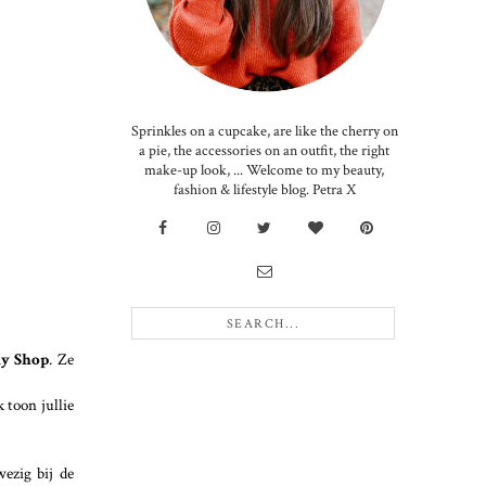
Sprinkles on a cupcake, are like the cherry on
a pie, the accessories on an outfit, the right
make-up look, ... Welcome to my beauty,
fashion & lifestyle blog. Petra X
y Shop
. Ze
k toon jullie
wezig bij de