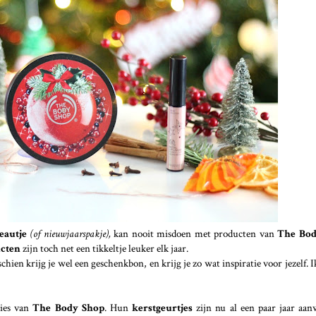
eautje
(of nieuwjaarspakje),
kan nooit misdoen met producten van
The Bod
ucten
zijn toch net een tikkeltje leuker elk jaar.
chien krijg je wel een geschenkbon, en krijg je zo wat inspiratie voor jezelf. I
ties van
The Body Shop
. Hun
kerstgeurtjes
zijn nu al een paar jaar aan