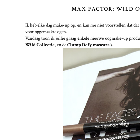
MAX FACTOR: WILD 
Ik heb elke dag make-up op, en kan me niet voorstellen dat dat o
voor opgemaakte ogen.
Vandaag toon ik jullie graag enkele nieuwe oogmake-up prod
Wild Collectie
, en de
Clump Defy mascara's.