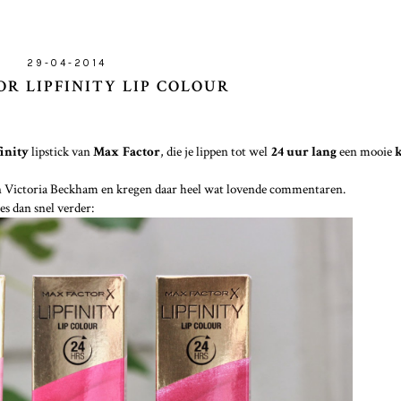
29-04-2014
R LIPFINITY LIP COLOUR
finity
lipstick van
Max Factor
, die je lippen tot wel
24 uur lang
een mooie
n Victoria Beckham en kregen daar heel wat lovende commentaren.
es dan snel verder: