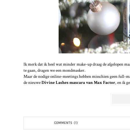
Ik merk dat ik heel wat minder make-up draag de afgelopen ma
te gaan, dragen we een mondmasker.
Maar de nodige online-meetings hebben misschien geen full-mak
de nieuwe
Divine Lashes mascara van Max Factor
, en ik g
COMMENTS (1)