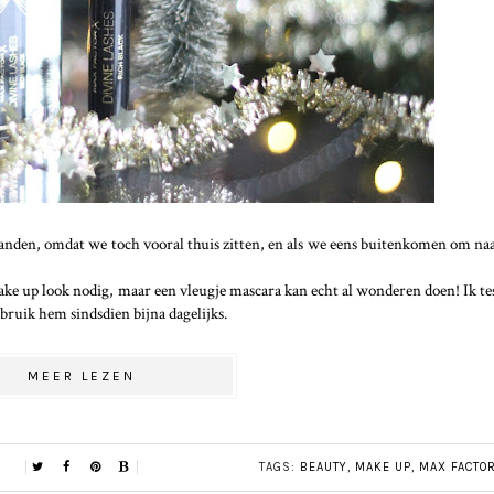
anden, omdat we toch vooral thuis zitten, en als we eens buitenkomen om na
e up look nodig, maar een vleugje mascara kan echt al wonderen doen! Ik te
ebruik hem sindsdien bijna dagelijks.
MEER LEZEN
TAGS:
BEAUTY
,
MAKE UP
,
MAX FACTO