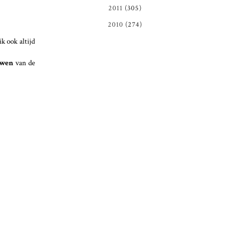
2011
(305)
2010
(274)
k ook altijd
uwen
van de