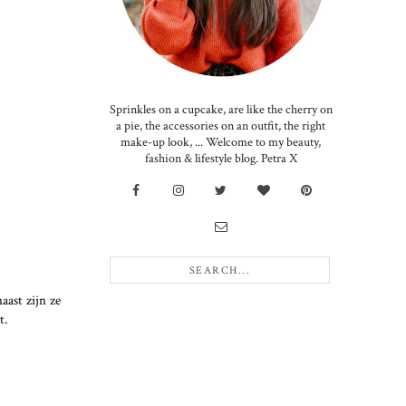
Sprinkles on a cupcake, are like the cherry on
a pie, the accessories on an outfit, the right
make-up look, ... Welcome to my beauty,
fashion & lifestyle blog. Petra X
aast zijn ze
t.