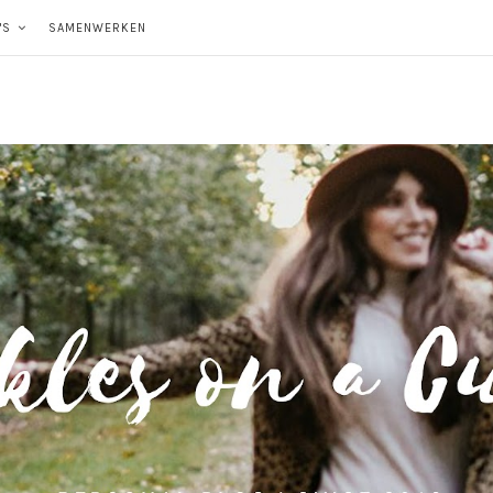
'S
SAMENWERKEN