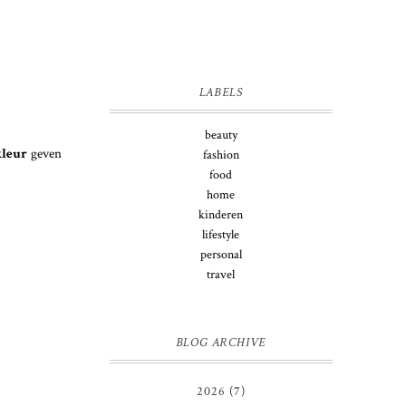
LABELS
beauty
kleur
geven
fashion
food
home
kinderen
lifestyle
personal
travel
BLOG ARCHIVE
2026
(7)