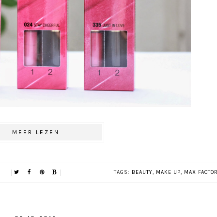
MEER LEZEN
TAGS:
BEAUTY
,
MAKE UP
,
MAX FACTO