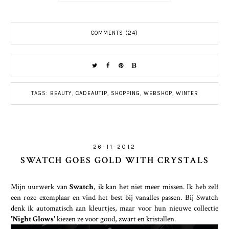
COMMENTS (24)
TAGS:
BEAUTY
,
CADEAUTIP
,
SHOPPING
,
WEBSHOP
,
WINTER
26-11-2012
SWATCH GOES GOLD WITH CRYSTALS
Mijn uurwerk van
Swatch
, ik kan het niet meer missen. Ik heb zelf
een roze exemplaar en vind het best bij vanalles passen. Bij Swatch
denk ik automatisch aan kleurtjes, maar voor hun nieuwe collectie
'Night Glows'
kiezen ze voor goud, zwart en kristallen.