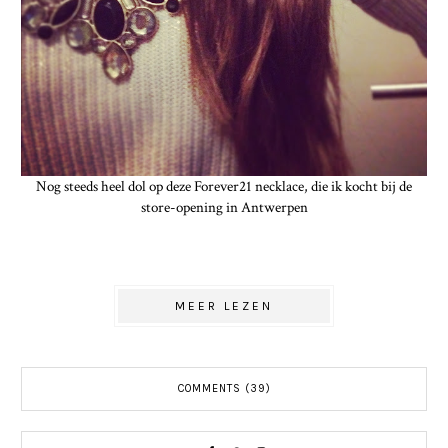
Nog steeds heel dol op deze Forever21 necklace, die ik kocht bij de
store-opening in Antwerpen
MEER LEZEN
COMMENTS (39)