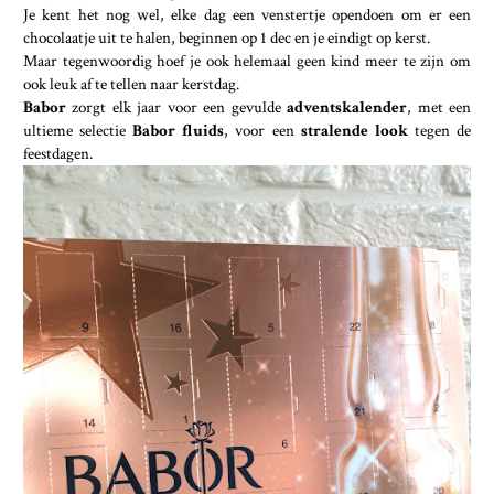
Je kent het nog wel, elke dag een venstertje opendoen om er een
chocolaatje uit te halen, beginnen op 1 dec en je eindigt op kerst.
Maar tegenwoordig hoef je ook helemaal geen kind meer te zijn om
ook leuk af te tellen naar kerstdag.
Babor
zorgt elk jaar voor een gevulde
adventskalender
, met een
ultieme selectie
Babor fluids
, voor een
stralende look
tegen de
feestdagen.