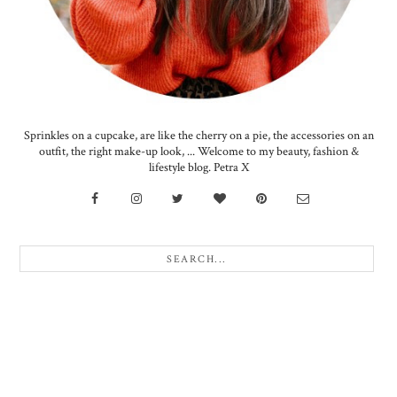
Sprinkles on a cupcake, are like the cherry on a pie, the accessories on an
outfit, the right make-up look, ... Welcome to my beauty, fashion &
lifestyle blog. Petra X