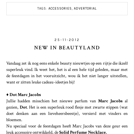
TAGS:
ACCESSORIES
,
ADVERTORIAL
25-11-2012
NEW IN BEAUTYLAND
Vandaag zet ik nog eens enkele beauty nieuwtjes op een rijtje die ikzelf
superleuk vind. Ik weet het, het is al een hele tijd geleden, maar met
de feestdagen in het vooruitzicht, wou ik het niet langer uitstellen,
want er zitten leuke cadeau-ideetjes bij!
♦ Dot Marc Jacobs
Jullie hadden misschien het nieuwe parfum van
Marc Jacobs
al
gezien,
Dot
. Het is een superleuk rood flesje met zwarte stippen (wat
doet denken aan een lieveheersbeestje), versierd met vinders en
bloemen.
Nu speciaal voor de feestdagen heeft Marc Jacobs van deze geur een
leuk accessoire ontwikkeld, de
Solid Perfume Necklace.