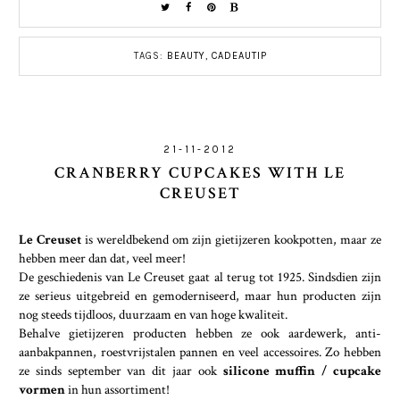
TAGS:
BEAUTY
,
CADEAUTIP
21-11-2012
CRANBERRY CUPCAKES WITH LE
CREUSET
Le Creuset
is wereldbekend om zijn gietijzeren kookpotten, maar ze
hebben meer dan dat, veel meer!
De geschiedenis van Le Creuset gaat al terug tot 1925. Sindsdien zijn
ze serieus uitgebreid en gemoderniseerd, maar hun producten zijn
nog steeds tijdloos, duurzaam en van hoge kwaliteit.
Behalve gietijzeren producten hebben ze ook aardewerk, anti-
aanbakpannen, roestvrijstalen pannen en veel accessoires. Zo hebben
ze sinds september van dit jaar ook
silicone muffin / cupcake
vormen
in hun assortiment!