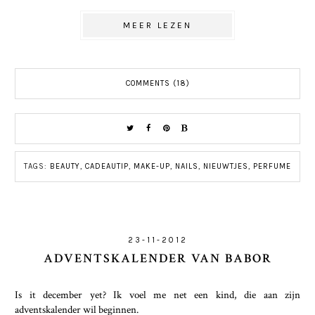
MEER LEZEN
COMMENTS (18)
TAGS:
BEAUTY
,
CADEAUTIP
,
MAKE-UP
,
NAILS
,
NIEUWTJES
,
PERFUME
23-11-2012
ADVENTSKALENDER VAN BABOR
Is it december yet? Ik voel me net een kind, die aan zijn
adventskalender wil beginnen.