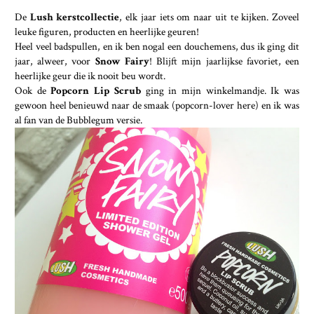
De
Lush kerstcollectie
, elk jaar iets om naar uit te kijken. Zoveel
leuke figuren, producten en heerlijke geuren!
Heel veel badspullen, en ik ben nogal een douchemens, dus ik ging dit
jaar, alweer, voor
Snow Fairy
! Blijft mijn jaarlijkse favoriet, een
heerlijke geur die ik nooit beu wordt.
Ook de
Popcorn Lip Scrub
ging in mijn winkelmandje. Ik was
gewoon heel benieuwd naar de smaak (popcorn-lover here) en ik was
al fan van de Bubblegum versie.