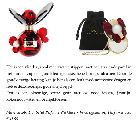
Het is een vlinder, rood met zwarte stippen, met een stralende parel in
het midden, op een goudkleurige basis die je kan opendraaien. Door de
goudkleurige ketting kan je het als een leuk modeaccessoire dragen en
heb je deze heerlijke geur altijd bij je!
Dot is een bloemige, zoete geur met oa. rode bessen, jasmijn,
kokosnootwater en oranjebloesem.
Marc Jacobs Dot Solid Perfume Necklace - Verkrijgbaar bij Parfuma voor
€43.50