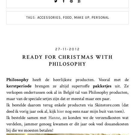
TAGS:
ACCESSORIES
,
FOOD
,
MAKE UP
,
PERSONAL
27-11-2012
READY FOR CHRISTMAS WITH
PHILOSOPHY
Philosophy
heeft de heerlijkste producten. Vooral met de
kerstperiode
brengen ze altijd supertoffe
pakketjes
uit. Ze
verkopen ondertussen ook al in België tal van Philosophy producten,
maar van de speciale setjes zijn dat er meestal maar een paar.
Ik bestelde daarom terug enkele producten via Skinstore.com (dat
deed ik vorig jaar ook al, kijk
hier
nog eens naar mijn buit van toen).
Ik bestelde samen met
Hanne
, zo konden we de verzendkosten wat
verdelen, jammer genoeg kwamen er dit jaar ook veel douanekosten
bij die we moesten betalen!