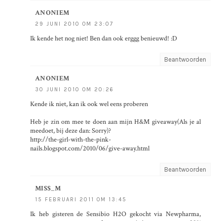
ANONIEM
29 JUNI 2010 OM 23:07
Ik kende het nog niet! Ben dan ook erggg benieuwd! :D
Beantwoorden
ANONIEM
30 JUNI 2010 OM 20:26
Kende ik niet, kan ik ook wel eens proberen
Heb je zin om mee te doen aan mijn H&M giveaway(Als je al
meedoet, bij deze dan: Sorry)?
http://the-girl-with-the-pink-
nails.blogspot.com/2010/06/give-away.html
Beantwoorden
MISS_M
15 FEBRUARI 2011 OM 13:45
Ik heb gisteren de Sensibio H2O gekocht via Newpharma,