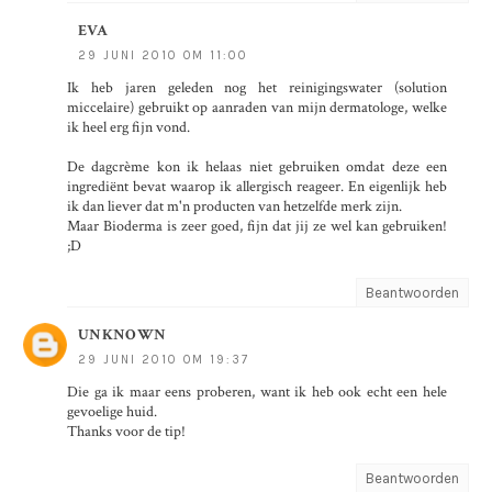
EVA
29 JUNI 2010 OM 11:00
Ik heb jaren geleden nog het reinigingswater (solution
miccelaire) gebruikt op aanraden van mijn dermatologe, welke
ik heel erg fijn vond.
De dagcrème kon ik helaas niet gebruiken omdat deze een
ingrediënt bevat waarop ik allergisch reageer. En eigenlijk heb
ik dan liever dat m'n producten van hetzelfde merk zijn.
Maar Bioderma is zeer goed, fijn dat jij ze wel kan gebruiken!
;D
Beantwoorden
UNKNOWN
29 JUNI 2010 OM 19:37
Die ga ik maar eens proberen, want ik heb ook echt een hele
gevoelige huid.
Thanks voor de tip!
Beantwoorden