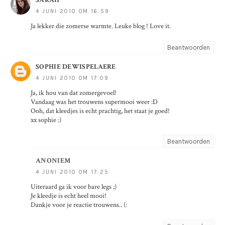
4 JUNI 2010 OM 16:59
Ja lekker die zomerse warmte. Leuke blog ! Love it.
Beantwoorden
SOPHIE DEWISPELAERE
4 JUNI 2010 OM 17:09
Ja, ik hou van dat zomergevoel!
Vandaag was het trouwens supermooi weer :D
Ooh, dat kleedjes is echt prachtig, het staat je goed!
xx sophie :)
Beantwoorden
ANONIEM
4 JUNI 2010 OM 17:25
Uiteraard ga ik voor bare legs ;)
Je kleedje is echt heel mooi!
Dankje voor je reactie trouwens.. (: