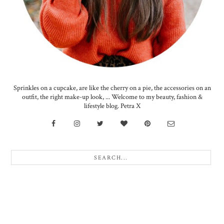
Sprinkles on a cupcake, are like the cherry on a pie, the accessories on an
outfit, the right make-up look, ... Welcome to my beauty, fashion &
lifestyle blog. Petra X