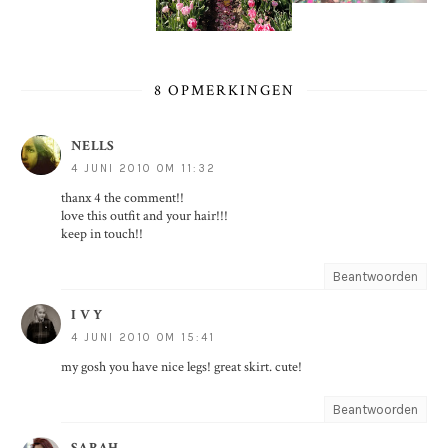
8 OPMERKINGEN
NELLS
4 JUNI 2010 OM 11:32
thanx 4 the comment!!
love this outfit and your hair!!!
keep in touch!!
Beantwoorden
I V Y
4 JUNI 2010 OM 15:41
my gosh you have nice legs! great skirt. cute!
Beantwoorden
SARAH