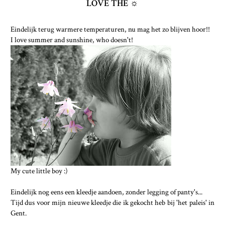
LOVE THE ☼
Eindelijk terug warmere temperaturen, nu mag het zo blijven hoor!!
I love summer and sunshine, who doesn't!
My cute little boy :)
Eindelijk nog eens een kleedje aandoen, zonder legging of panty's...
Tijd dus voor mijn nieuwe kleedje die ik gekocht heb bij 'het paleis' in
Gent.