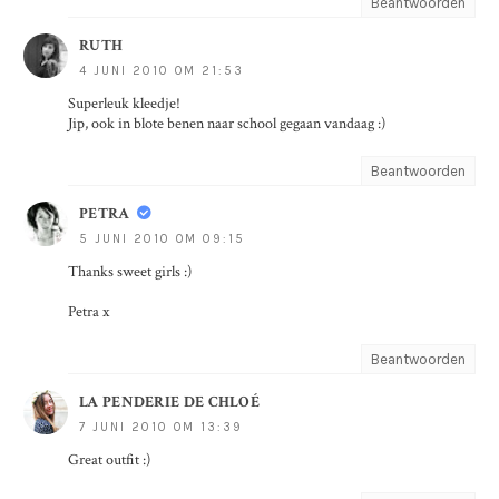
Beantwoorden
RUTH
4 JUNI 2010 OM 21:53
Superleuk kleedje!
Jip, ook in blote benen naar school gegaan vandaag :)
Beantwoorden
PETRA
5 JUNI 2010 OM 09:15
Thanks sweet girls :)
Petra x
Beantwoorden
LA PENDERIE DE CHLOÉ
7 JUNI 2010 OM 13:39
Great outfit :)