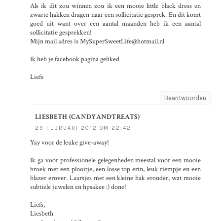
Als ik dit zou winnen zou ik een mooie little black dress en
zwarte hakken dragen naar een sollicitatie gesprek. En dit komt
goed uit want over een aantal maanden heb ik een aantal
sollicitatie gesprekken!
Mijn mail adres is MySuperSweetLife@hotmail.nl
Ik heb je facebook pagina geliked
Liefs
Beantwoorden
LIESBETH (CANDYANDTREATS)
29 FEBRUARI 2012 OM 22:42
Yay voor de leuke give-away!
Ik ga voor professionele gelegenheden meestal voor een mooie
broek met een plooitje, een losse top erin, leuk riempje en een
blazer erover. Laarsjes met een kleine hak eronder, wat mooie
subtiele juwelen en hpsakee :) done!
Liefs,
Liesbeth