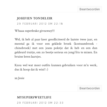
Beantwoorden
JOSEFIEN TONDELEIR
29 FEBRUARI 2012 OM 22:18
Whaaa superleuke giveaway!!!
Wel, ik heb al paar keer gesolliciteerd de laatste twee jaar, en
meestal ga ik voor een geklede broek (kostuumbroek -
chinobroek) met een jeans polotje dat ik heb en een dun
gekleurd truitje, om zo beetje serieus en jong/fris te mixen. En
bruine leren laarsjes.
Kzou wel wat meer outfits kunnen gebruiken voor m'n werk,
dus ik hoop dat ik win!! :)
xx Josie
Beantwoorden
MYSUPERSWEETLIFE
29 FEBRUARI 2012 OM 22:33