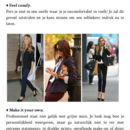
♦ Feel comfy.
Pers je niet in een outfit waar je je oncomfortabel in voelt! Je zal dit
gevoel uitstralen en je kans missen om een zelfzekere indruk na te
laten.
♦
Make it your own
.
Professioneel staat niet gelijk met grijze muis. Je look mag best je
persoonlijkheid weergeven, maar ga natuurlijk niet te ver met
extreme statements, té drukke prints, opvallende make-up of shiny