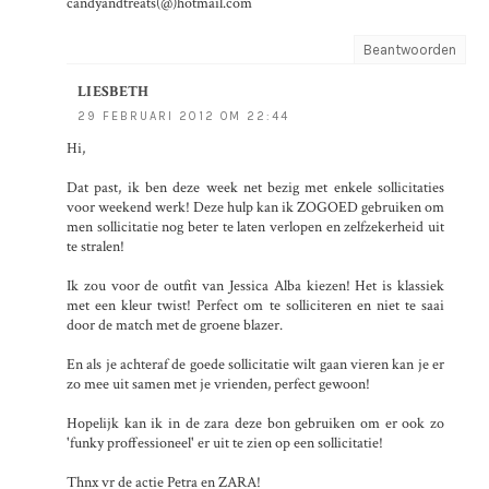
candyandtreats(@)hotmail.com
Beantwoorden
LIESBETH
29 FEBRUARI 2012 OM 22:44
Hi,
Dat past, ik ben deze week net bezig met enkele sollicitaties
voor weekend werk! Deze hulp kan ik ZOGOED gebruiken om
men sollicitatie nog beter te laten verlopen en zelfzekerheid uit
te stralen!
Ik zou voor de outfit van Jessica Alba kiezen! Het is klassiek
met een kleur twist! Perfect om te solliciteren en niet te saai
door de match met de groene blazer.
En als je achteraf de goede sollicitatie wilt gaan vieren kan je er
zo mee uit samen met je vrienden, perfect gewoon!
Hopelijk kan ik in de zara deze bon gebruiken om er ook zo
'funky proffessioneel' er uit te zien op een sollicitatie!
Thnx vr de actie Petra en ZARA!