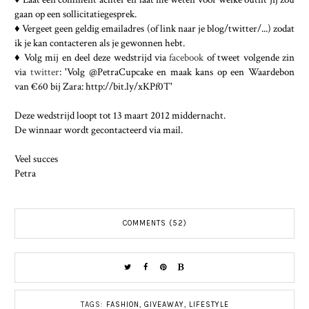
gaan op een sollicitatiegesprek.
♦ Vergeet geen geldig emailadres (of link naar je blog/twitter/...) zodat
ik je kan contacteren als je gewonnen hebt.
♦ Volg mij en deel deze wedstrijd via
facebook
of tweet volgende zin
via
twitter
: 'Volg @PetraCupcake en maak kans op een Waardebon
van €60 bij Zara: http://bit.ly/xKPf0T'
Deze wedstrijd loopt tot 13 maart 2012 middernacht.
De winnaar wordt gecontacteerd via mail.
Veel succes
Petra
COMMENTS (52)
TAGS:
FASHION
,
GIVEAWAY
,
LIFESTYLE