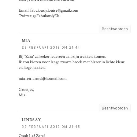
Email: fabulously.louise@gmail.com
Twitter: @FabulouslyEls
Beantwoorden
MIA
29 FEBRUARI 2012 OM 21:44
Bij 'Zara' zal zeker iedereen aan zijn trekken komen.
Ik zou kiezen voor lange zwarte broek met blazer in lichte kleur
en hoge hakken.
mia_en_armel@hotmail.com
Groetjes,
Mia
Beantwoorden
LINDSAY
29 FEBRUARI 2012 OM 21:45
Oooh I <3 Zara!