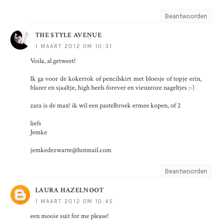
Beantwoorden
THE STYLE AVENUE
1 MAART 2012 OM 10:31
Voila, al getweet!
Ik ga voor de kokerrok of pencilskirt met bloesje of topje erin,
blazer en sjaaltje, high heels forever en vieuxroze nageltjes :-)
zara is de max! ik wil een pastelbroek ermee kopen, of 2
liefs
Jemke
jemkedezwarte@hotmail.com
Beantwoorden
LAURA HAZELNOOT
1 MAART 2012 OM 10:45
een mooie suit for me please!