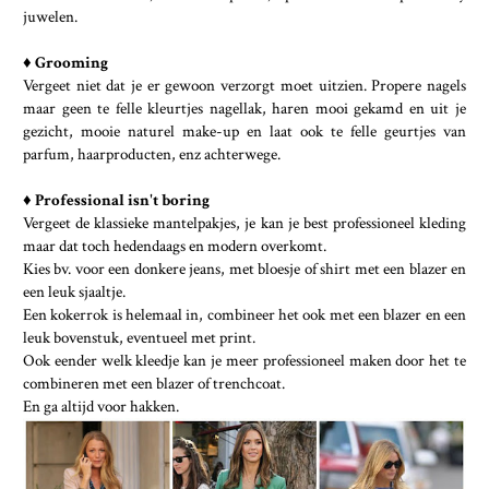
juwelen.
♦
Grooming
Vergeet niet dat je er gewoon verzorgt moet uitzien. Propere nagels
maar geen te felle kleurtjes nagellak, haren mooi gekamd en uit je
gezicht, mooie naturel make-up en laat ook te felle geurtjes van
parfum, haarproducten, enz achterwege.
♦
Professional isn't boring
Vergeet de klassieke mantelpakjes, je kan je best professioneel kleding
maar dat toch hedendaags en modern overkomt.
Kies bv. voor een donkere jeans, met bloesje of shirt met een blazer en
een leuk sjaaltje.
Een kokerrok is helemaal in, combineer het ook met een blazer en een
leuk bovenstuk, eventueel met print.
Ook eender welk kleedje kan je meer professioneel maken door het te
combineren met een blazer of trenchcoat.
En ga altijd voor hakken.