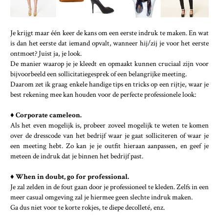
Je krijgt maar één keer de kans om een eerste indruk te maken. En wat
is dan het eerste dat iemand opvalt, wanneer hij/zij je voor het eerste
ontmoet? Juist ja, je look.
De manier waarop je je kleedt en opmaakt kunnen cruciaal zijn voor
bijvoorbeeld een sollicitatiegesprek of een belangrijke meeting.
Daarom zet ik graag enkele handige tips en tricks op een rijtje, waar je
best rekening mee kan houden voor de perfecte professionele look:
♦ Corporate cameleon.
Als het even mogelijk is, probeer zoveel mogelijk te weten te komen
over de dresscode van het bedrijf waar je gaat solliciteren of waar je
een meeting hebt. Zo kan je je outfit hieraan aanpassen, en geef je
meteen de indruk dat je binnen het bedrijf past.
♦ When in doubt, go for professional.
Je zal zelden in de fout gaan door je professioneel te kleden. Zelfs in een
meer casual omgeving zal je hiermee geen slechte indruk maken.
Ga dus niet voor te korte rokjes, te diepe decolleté, enz.