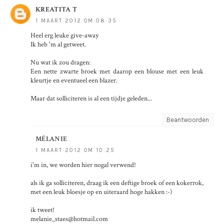
KREATITA T
1 MAART 2012 OM 08:35
Heel erg leuke give-away
Ik heb 'm al getweet.
Nu wat ik zou dragen:
Een nette zwarte broek met daarop een blouse met een leuk
kleurtje en eventueel een blazer.
Maar dat solliciteren is al een tijdje geleden...
Beantwoorden
MÉLANIE
1 MAART 2012 OM 10:25
i'm in, we worden hier nogal verwend!
als ik ga solliciteren, draag ik een deftige broek of een kokerrok,
met een leuk bloesje op en uiteraard hoge hakken :-)
ik tweet!
melanie_staes@hotmail.com