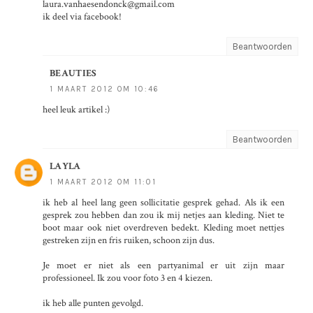
laura.vanhaesendonck@gmail.com
ik deel via facebook!
Beantwoorden
BEAUTIES
1 MAART 2012 OM 10:46
heel leuk artikel :)
Beantwoorden
LAYLA
1 MAART 2012 OM 11:01
ik heb al heel lang geen sollicitatie gesprek gehad. Als ik een
gesprek zou hebben dan zou ik mij netjes aan kleding. Niet te
boot maar ook niet overdreven bedekt. Kleding moet nettjes
gestreken zijn en fris ruiken, schoon zijn dus.
Je moet er niet als een partyanimal er uit zijn maar
professioneel. Ik zou voor foto 3 en 4 kiezen.
ik heb alle punten gevolgd.